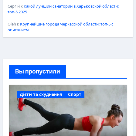
Сергій
к
Какой лучший санаторий в Харьковской области:
топ-5 2025
Oleh
к
Крупнейшие города Черкасской области: топ-5 с
описанием
Вы пропустили
Дієти та схуднення
Спорт