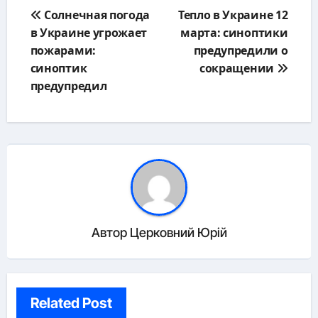
Навигация
Солнечная погода
Тепло в Украине 12
по
в Украине угрожает
марта: синоптики
записям
пожарами:
предупредили о
синоптик
сокращении
предупредил
Автор
Церковний Юрій
Related Post