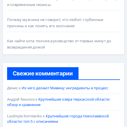
и современные нюансы
Почему мужчина не говорит, что любит: глубинные
причины и как понять его молчание
Как найти кота: полное руководство от первых минут до
возвращения домой
Свежие комментарии
Денис
к
Из чего делают Мивину: ингредиенты и процесс
Андрій Тихолоз
к
Крупнейшие озёра Черкасской области:
обзор и сравнение
Liudmyla Korniienko
к
Крупнейшие города Николаевской
области: топ-5 с описаниями