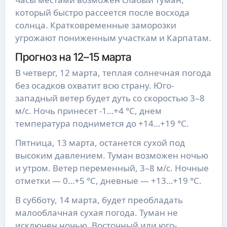
который быстро рассеется после восхода
солнца. Кратковременные заморозки
угрожают пониженным участкам и Карпатам.
Прогноз на 12–15 марта
В четверг, 12 марта, теплая солнечная погода
без осадков охватит всю страну. Юго-
западный ветер будет дуть со скоростью 3–8
м/с. Ночь принесет -1…+4 °С, днем
температура поднимется до +14…+19 °С.
Пятница, 13 марта, останется сухой под
высоким давлением. Туман возможен ночью
и утром. Ветер переменный, 3–8 м/с. Ночные
отметки — 0…+5 °С, дневные — +13…+19 °С.
В субботу, 14 марта, будет преобладать
малооблачная сухая погода. Туман не
исключен ночью. Восточный или юго-