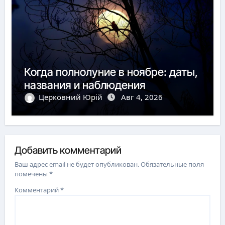
Когда полнолуние в ноябре: даты,
названия и наблюдения
Церковний Юрій
Авг 4, 2026
Добавить комментарий
Ваш адрес email не будет опубликован.
Обязательные поля
помечены
*
Комментарий
*