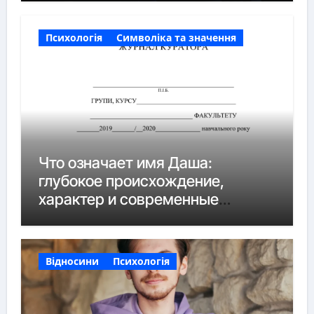
Психологія
Символіка та значення
Что означает имя Даша:
глубокое происхождение,
характер и современные
нюансы
Відносини
Психологія