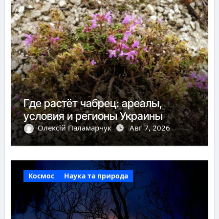
Где растёт чабрец: ареалы,
условия и регионы Украины
Олексій Паламарчук
Авг 7, 2026
Космос
Наука та природа