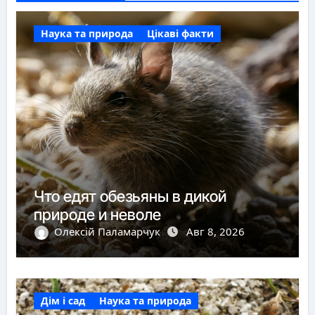
Наука та природа
Цікаві факти
Что едят обезьяны в дикой
природе и неволе
Олексій Паламарчук
Авг 8, 2026
Дім і сад
Наука та природа