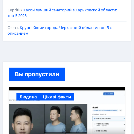
Сергій
к
Какой лучший санаторий в Харьковской области:
топ-5 2025
Oleh
к
Крупнейшие города Черкасской области: топ-5 с
описанием
Вы пропустили
Людина
Цікаві факти