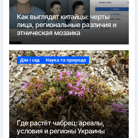
Как выглядят китайцы: черты
лица, региональные различия и
этническая мозаика
Дім і сад
Наука та природа
Где растёт чабрец: ареалы,
условия и регионы Украины