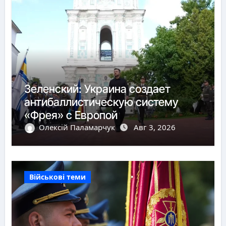
Зеленский: Украина создает
антибаллистическую систему
«Фрея» с Европой
Олексій Паламарчук
Авг 3, 2026
Військові теми