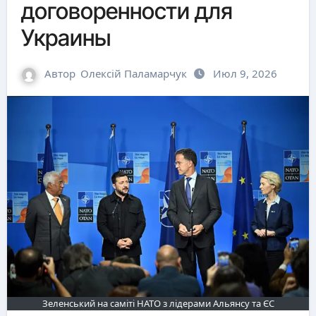
договоренности для
Украины
Автор
Олексій Паламарчук
Июл 9, 2026
Зеленський на саміті НАТО з лідерами Альянсу та ЄС