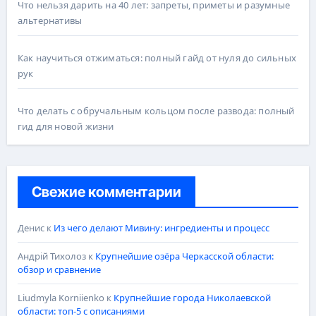
Что нельзя дарить на 40 лет: запреты, приметы и разумные
альтернативы
Как научиться отжиматься: полный гайд от нуля до сильных
рук
Что делать с обручальным кольцом после развода: полный
гид для новой жизни
Свежие комментарии
Денис
к
Из чего делают Мивину: ингредиенты и процесс
Андрій Тихолоз
к
Крупнейшие озёра Черкасской области:
обзор и сравнение
Liudmyla Korniienko
к
Крупнейшие города Николаевской
области: топ-5 с описаниями