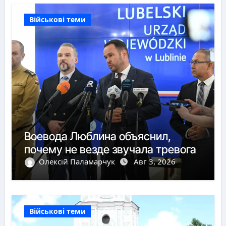
Військові теми
Воевода Люблина объяснил,
почему не везде звучала тревога
Олексій Паламарчук
Авг 3, 2026
Військові теми