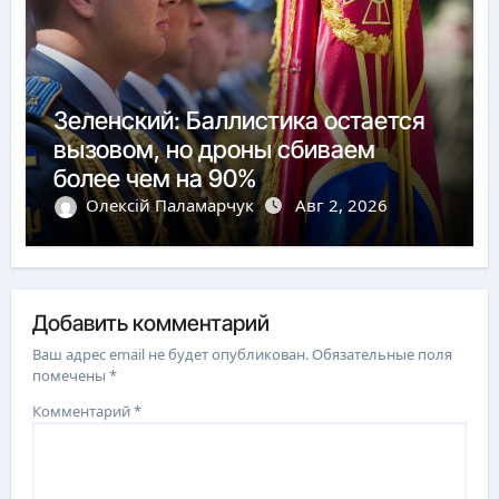
Зеленский: Баллистика остается
вызовом, но дроны сбиваем
более чем на 90%
Олексій Паламарчук
Авг 2, 2026
Добавить комментарий
Ваш адрес email не будет опубликован.
Обязательные поля
помечены
*
Комментарий
*