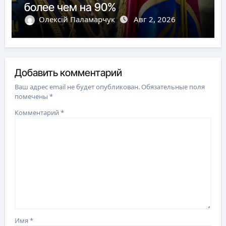
более чем на 90%
Олексій Паламарчук
Авг 2, 2026
Добавить комментарий
Ваш адрес email не будет опубликован.
Обязательные поля
помечены
*
Комментарий
*
Имя
*