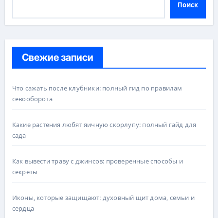
Поиск
Свежие записи
Что сажать после клубники: полный гид по правилам
севооборота
Какие растения любят яичную скорлупу: полный гайд для
сада
Как вывести траву с джинсов: проверенные способы и
секреты
Иконы, которые защищают: духовный щит дома, семьи и
сердца