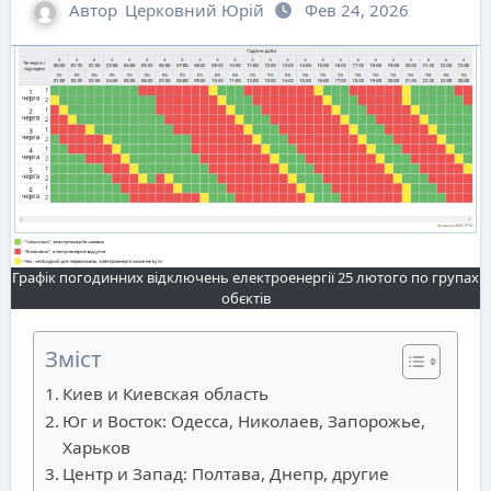
Автор
Церковний Юрій
Фев 24, 2026
Графік погодинних відключень електроенергії 25 лютого по групах
обєктів
Зміст
Киев и Киевская область
Юг и Восток: Одесса, Николаев, Запорожье,
Харьков
Центр и Запад: Полтава, Днепр, другие