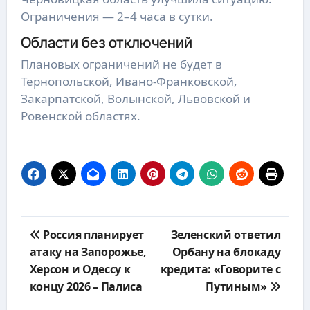
Ограничения — 2–4 часа в сутки.
Области без отключений
Плановых ограничений не будет в
Тернопольской, Ивано-Франковской,
Закарпатской, Волынской, Львовской и
Ровенской областях.
Навигация
Россия планирует
Зеленский ответил
по
атаку на Запорожье,
Орбану на блокаду
записям
Херсон и Одессу к
кредита: «Говорите с
концу 2026 – Палиса
Путиным»