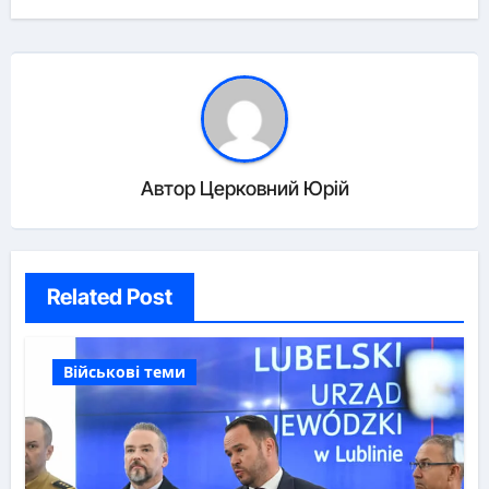
Автор
Церковний Юрій
Related Post
Військові теми