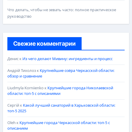
Что делать, чтобы не зевать часто: полное практическое
руководство
Свежие комментарии
Денис
к
Из чего делают Мивину: ингредиенты и процесс
Андрій Тихолоз
к
Крупнейшие озёра Черкасской области:
обзор и сравнение
Liudmyla Korniienko
к
Крупнейшие города Николаевской
области: топ-5 с описаниями
Сергій
к
Какой лучший санаторий в Харьковской области:
топ-5 2025
Oleh
к
Крупнейшие города Черкасской области: топ-5 с
описанием