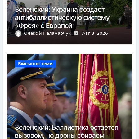
Зеленский: Украина создает
антибаллистическую систему
«Фрея» с Европой
Олексій Паламарчук
Авг 3, 2026
Військові теми
Зеленский: Баллистика остается
вызовом, но дроны сбиваем