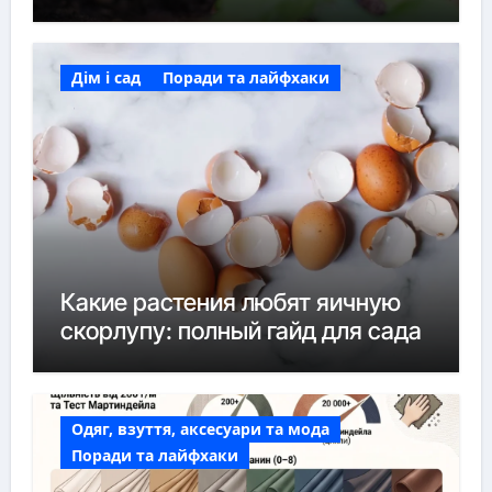
Дім і сад
Поради та лайфхаки
Какие растения любят яичную
скорлупу: полный гайд для сада
Одяг, взуття, аксесуари та мода
Поради та лайфхаки