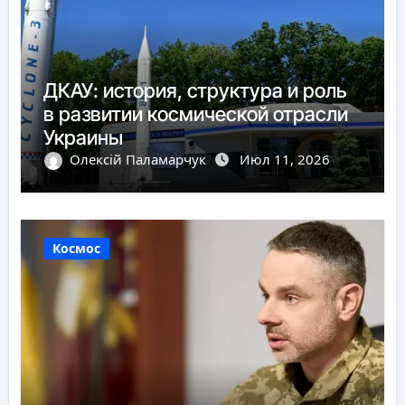
ДКАУ: история, структура и роль
в развитии космической отрасли
Украины
Олексій Паламарчук
Июл 11, 2026
Космос