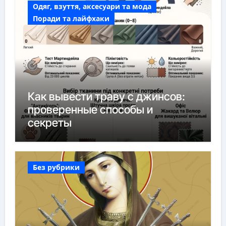
Одяг, взуття, аксесуари та мода
Поради та лайфхаки
Как вывести траву с джинсов:
проверенные способы и
секреты
Без рубрики