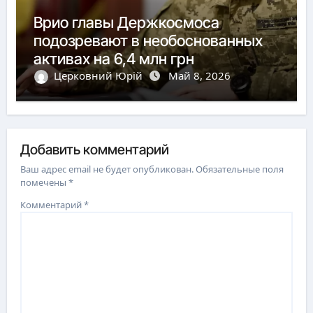
Врио главы Держкосмоса
подозревают в необоснованных
активах на 6,4 млн грн
Церковний Юрій
Май 8, 2026
Добавить комментарий
Ваш адрес email не будет опубликован.
Обязательные поля
помечены
*
Комментарий
*