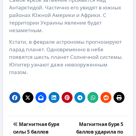
Антарктидой. Частично его увидят в южных
районах Южной Америки и Африки. С
территории Украины явление будет
незаметным.
Кстати, в феврале астрономы прогнозируют
парад планет. Одновременно в небе
появятся шесть планет Солнечной системы.
Юпитер узнают даже невооруженным
глазом.
Навигация
Магнитная буря
Магнитная буря 5
по
силы 5 баллов
баллов ударила по
записям