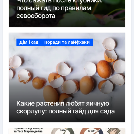
полный гид по правилам
севооборота
Дім і сад
Поради та лайфхаки
Какие растения любят яичную
скорлупу: полный гайд для сада