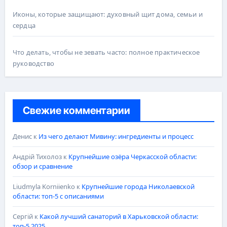
Иконы, которые защищают: духовный щит дома, семьи и
сердца
Что делать, чтобы не зевать часто: полное практическое
руководство
Свежие комментарии
Денис
к
Из чего делают Мивину: ингредиенты и процесс
Андрій Тихолоз
к
Крупнейшие озёра Черкасской области:
обзор и сравнение
Liudmyla Korniienko
к
Крупнейшие города Николаевской
области: топ-5 с описаниями
Сергій
к
Какой лучший санаторий в Харьковской области:
топ-5 2025