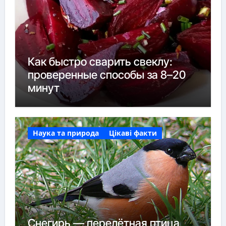
Как быстро сварить свеклу:
проверенные способы за 8–20
минут
Наука та природа
Цікаві факти
Снегирь — перелётная птица