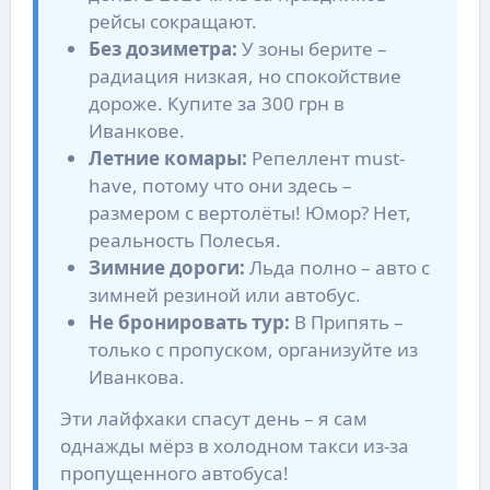
рейсы сокращают.
Без дозиметра:
У зоны берите –
радиация низкая, но спокойствие
дороже. Купите за 300 грн в
Иванкове.
Летние комары:
Репеллент must-
have, потому что они здесь –
размером с вертолёты! Юмор? Нет,
реальность Полесья.
Зимние дороги:
Льда полно – авто с
зимней резиной или автобус.
Не бронировать тур:
В Припять –
только с пропуском, организуйте из
Иванкова.
Эти лайфхаки спасут день – я сам
однажды мёрз в холодном такси из-за
пропущенного автобуса!