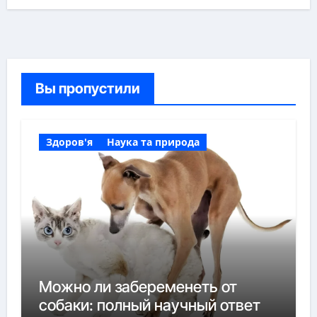
Вы пропустили
Здоров'я
Наука та природа
Можно ли забеременеть от
собаки: полный научный ответ