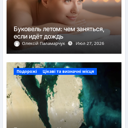
Буковель летом: чем заняться,
если идёт дождь
Олексій Паламарчук
Июл 27, 2026
Подорожі
Цікаві та визначні місця