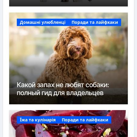
Домашні улюбленці
Поради та лайфхаки
Какой запах не любят собаки:
полный гид для владельцев
Їжа та кулінарія
Поради та лайфхаки