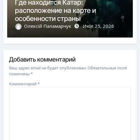
Где находится Катар:
расположение на карте и
особенности страны
Олексій Паламарчук
Июл 25, 2026
Добавить комментарий
Ваш адрес email не будет опубликован.
Обязательные поля
помечены
*
Комментарий
*