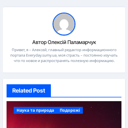
Автор
Олексій Паламарчук
Привет, я – Алексей, главный редактор информационного
портала Everyday.sumy.ua, моя страсть – постоянно изучать
что-то новое и распространять полезную информацию.
Related Post
Наука та природа
Подорожі