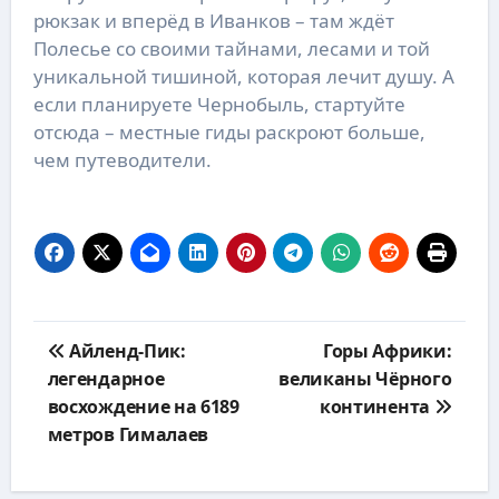
рюкзак и вперёд в Иванков – там ждёт
Полесье со своими тайнами, лесами и той
уникальной тишиной, которая лечит душу. А
если планируете Чернобыль, стартуйте
отсюда – местные гиды раскроют больше,
чем путеводители.
Навигация
Айленд-Пик:
Горы Африки:
по
легендарное
великаны Чёрного
записям
восхождение на 6189
континента
метров Гималаев