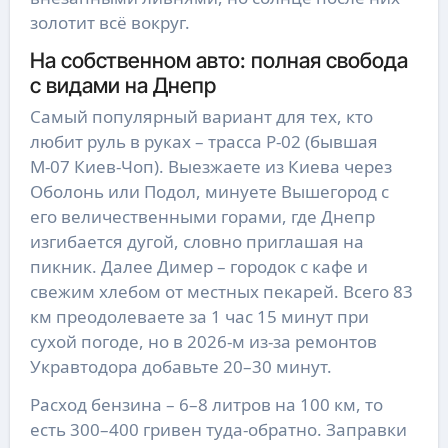
золотит всё вокруг.
На собственном авто: полная свобода
с видами на Днепр
Самый популярный вариант для тех, кто
любит руль в руках – трасса Р-02 (бывшая
М-07 Киев-Чоп). Выезжаете из Киева через
Оболонь или Подол, минуете Вышегород с
его величественными горами, где Днепр
изгибается дугой, словно приглашая на
пикник. Далее Димер – городок с кафе и
свежим хлебом от местных пекарей. Всего 83
км преодолеваете за 1 час 15 минут при
сухой погоде, но в 2026-м из-за ремонтов
Укравтодора добавьте 20–30 минут.
Расход бензина – 6–8 литров на 100 км, то
есть 300–400 гривен туда-обратно. Заправки