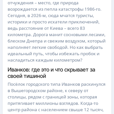
отчуждения – место, где природа
возрождается из пепла катастрофы 1986-го.
Сегодня, в 2026-м, сюда мчатся туристы,
историки и просто искатели приключений,
ведь расстояние от Киева – всего 83
километра. Дорога манит сосновыми лесами,
блеском Днепра и свежим воздухом, который
наполняет легкие свободой. Но как выбрать
идеальный путь, чтобы избежать пробок и
насладиться каждым километром?
Иванков: где это и что скрывает за
своей тишиной
Посёлок городского типа Иванков раскинулся
в Вышегородском районе, к северу от
столицы, рядом с границей зоны, которая
притягивает миллионы взглядов. Когда-то
центр района с населением свыше 12 тысяч,