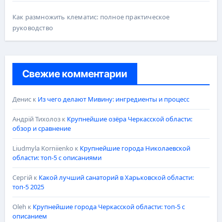
Как размножить клематис: полное практическое
руководство
Свежие комментарии
Денис
к
Из чего делают Мивину: ингредиенты и процесс
Андрій Тихолоз
к
Крупнейшие озёра Черкасской области:
обзор и сравнение
Liudmyla Korniienko
к
Крупнейшие города Николаевской
области: топ-5 с описаниями
Сергій
к
Какой лучший санаторий в Харьковской области:
топ-5 2025
Oleh
к
Крупнейшие города Черкасской области: топ-5 с
описанием