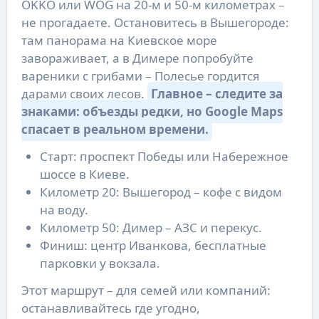
OKKO или WOG на 20-м и 50-м километрах –
не прогадаете. Остановитесь в Вышегороде:
там панорама на Киевское море
завораживает, а в Димере попробуйте
вареники с грибами – Полесье гордится
дарами своих лесов.
Главное – следите за
знаками: объезды редки, но Google Maps
спасает в реальном времени.
Старт: проспект Победы или Набережное
шоссе в Киеве.
Километр 20: Вышегород – кофе с видом
на воду.
Километр 50: Димер – АЗС и перекус.
Финиш: центр Иванкова, бесплатные
парковки у вокзала.
Этот маршрут – для семей или компаний:
останавливайтесь где угодно,