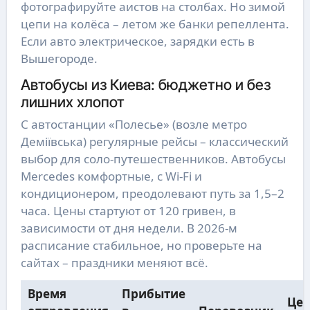
фотографируйте аистов на столбах. Но зимой
цепи на колёса – летом же банки репеллента.
Если авто электрическое, зарядки есть в
Вышегороде.
Автобусы из Киева: бюджетно и без
лишних хлопот
С автостанции «Полесье» (возле метро
Деміївська) регулярные рейсы – классический
выбор для соло-путешественников. Автобусы
Mercedes комфортные, с Wi-Fi и
кондиционером, преодолевают путь за 1,5–2
часа. Цены стартуют от 120 гривен, в
зависимости от дня недели. В 2026-м
расписание стабильное, но проверьте на
сайтах – праздники меняют всё.
Время
Прибытие
Цен