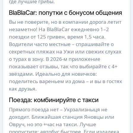
где лучшие грибы.
BlaBlaCar: попутки с бонусом общения
Вы не поверите, но в компании дорога летит
незаметно! На BlaBlaCar ежедневно 1–2
поездки от 125 гривен, время 1,5 часа.
Водители часто местные – спрашивайте о
секретных пляжах на Ужи или свежих слухах
о турах в зону. В 2026-м приложение
показывает отзывы, так что выбирайте с 4+
звёздами. Идеально для новичков:
поделитесь вареньем из дома – и вы в гостях
как друзья.
Поезда: комбинируйте с такси
Прямого поезда нет – Укрзализныця не
доходит. Ближайшая станция Яновцы или
Овруч, но это +час на такси. Лучше
пропустите: автобус быстрее. Если издалека,