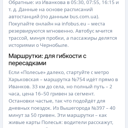
Обратные: из Иванкова в 05:30, 07:55, 16:15 и
т. д. Данные на основе расписаний
автостанций (по данным bus.com.ua).
Покупайте онлайн на infobus.eu – места
резервируются мгновенно. Автобус мчится
трассой, минуя пробки, а пассажиры делятся
историями о Чернобыле.
Маршрутки: для гибкости с
пересадками
Если «Полесье» далеко, стартуйте с метро
Харьковская – маршрутка №754 идёт прямо в
Иванков. 33 км до села, но полный путь – 2
часа, цена 16–50 гривен за сегмент.
Остановки частые, так что подойдёт для
дневных поездок. Из Вышегорода №397 – 40
минут за 50 гривен. Эти маршрутки – как
живые карты Полесья: водители расскажут,