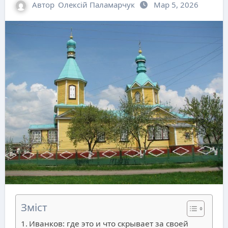
Автор
Олексій Паламарчук
Мар 5, 2026
Зміст
Иванков: где это и что скрывает за своей