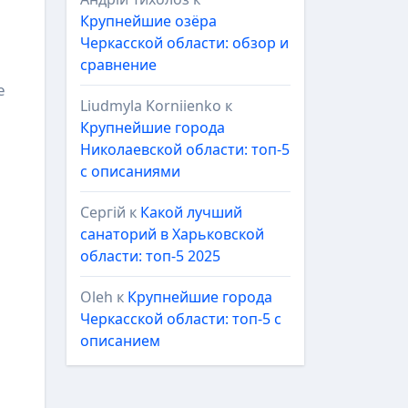
Крупнейшие озёра
Черкасской области: обзор и
сравнение
е
Liudmyla Korniienko
к
Крупнейшие города
Николаевской области: топ-5
с описаниями
Сергій
к
Какой лучший
санаторий в Харьковской
области: топ-5 2025
Oleh
к
Крупнейшие города
Черкасской области: топ-5 с
описанием