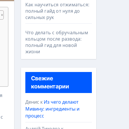
Как научиться отжиматься:
полный гайд от нуля до
сильных рук
Что делать с обручальным
кольцом после развода:
полный гид для новой
жизни
Свежие
комментарии
Денис
к
Из чего делают
Мивину: ингредиенты и
процесс
 с
Андрій Тихолоз
к