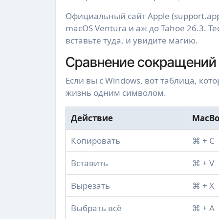
Официальный сайт Apple (support.ap
macOS Ventura и аж до Tahoe 26.3. Те
вставьте туда, и увидите магию.
Сравнение сокращений 
Если вы с Windows, вот таблица, кот
жизнь одним символом.
Действие
MacBo
Копировать
⌘ + C
Вставить
⌘ + V
Вырезать
⌘ + X
Выбрать всё
⌘ + A