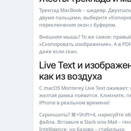
Трекпад MacBook – шедевр. Двухпаль
двумя пальцами, выберите «Копироват
переключения окон с буфером.
Внешняя мышь? То же самое: правый 
«Скопировать изображение». А в PDF 
даже если скан.
Live Text и изображе
как из воздуха
С macOS Monterey Live Text оживает: 
желтая рамка появится. Кликните, 
iPhone в реальном времени!
Скриншоты? ⌘+Shift+4, нарисуйте обл
файла. Вставьте в Slack или Mail – ге
Intelligence, но базово – стабильно.