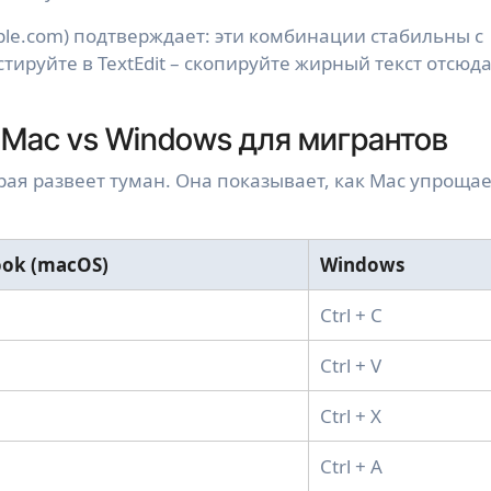
ple.com) подтверждает: эти комбинации стабильны с
стируйте в TextEdit – скопируйте жирный текст отсюда
Mac vs Windows для мигрантов
орая развеет туман. Она показывает, как Mac упроща
ok (macOS)
Windows
Ctrl + C
Ctrl + V
Ctrl + X
Ctrl + A