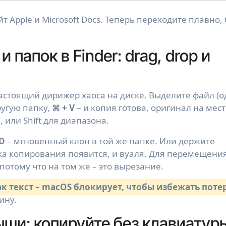
Apple и Microsoft Docs. Теперь переходите плавно, 
папок в Finder: drag, drop и
 настоящий дирижер хаоса на диске. Выделите файл (
ругую папку,
⌘ + V
– и копия готова, оригинал на мест
 или Shift для диапазона.
 D
– мгновенный клон в той же папке. Или держите
елка копирования появится, и вуаля. Для перемещени
, потому что на том же – это вырезание.
к текст – macOS блокирует, чтобы избежать потер
ину.
ши: копируйте без клавиатур