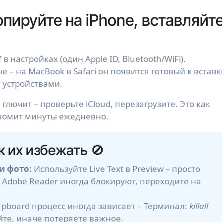
копируйте на iPhone, вставляйт
 настройках (один Apple ID, Bluetooth/WiFi).
 – на MacBook в Safari он появится готовый к вставк
у устройствами.
 глючит – проверьте iCloud, перезагрузите. Это как
ономит минуты ежедневно.
к их избежать 🚫
и фото:
Используйте Live Text в Preview – просто
 Adobe Reader иногда блокируют, переходите на
pboard процесс иногда зависает – Терминал:
killall
йте, иначе потеряете важное.