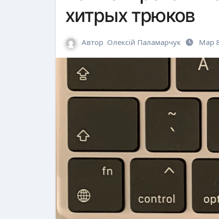
хитрых трюков
Автор
Олексій Паламарчук
Мар 8