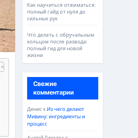
Как научиться отжиматься:
полный гайд от нуля до
сильных рук
Что делать с обручальным
кольцом после развода:
полный гид для новой
жизни
Свежие
комментарии
Денис
к
Из чего делают
Мивину: ингредиенты и
процесс
Андрій Тихолоз
к