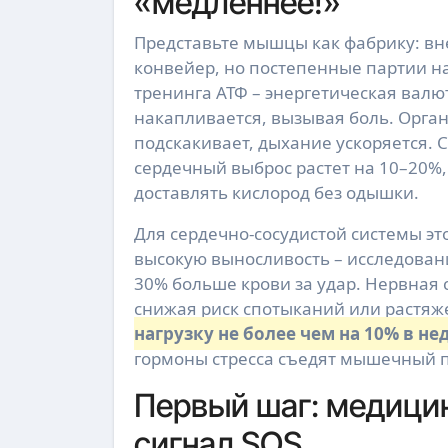
«медленнее!»
Представьте мышцы как фабрику: вн
конвейер, но постепенные партии на
тренинга АТФ – энергетическая валют
накапливается, вызывая боль. Орган
подскакивает, дыхание ускоряется. 
сердечный выброс растет на 10–20%
доставлять кислород без одышки.
Для сердечно-сосудистой системы эт
высокую выносливость – исследован
30% больше крови за удар. Нервная
снижая риск спотыканий или растя
нагрузку не более чем на 10% в н
гормоны стресса съедят мышечный пр
Первый шаг: медицин
сигнал SOS