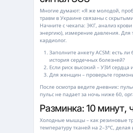
Многие думают: «Я же молодой, проб
травм в Украине связаны с скрытыми
Начните с чекапа: ЭКГ, анализ кров
энергию), измерение давления. Для 
кардиолог.
Заполните анкету ACSM: есть ли 
история сердечных болезней?
Если риск высокий – УЗИ сердца и
Для женщин – проверьте гормоны
После осмотра ведите дневник: пульс
пульс не падает за ночь ниже 60, ор
Разминка: 10 минут,
Холодные мышцы – как резиновые тр
температуру тканей на 2–3°C, делая