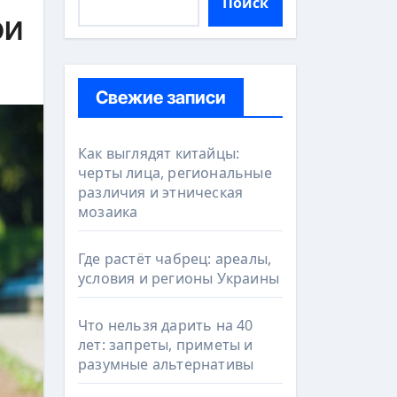
Поиск
фи
Свежие записи
Как выглядят китайцы:
черты лица, региональные
различия и этническая
мозаика
Где растёт чабрец: ареалы,
условия и регионы Украины
Что нельзя дарить на 40
лет: запреты, приметы и
разумные альтернативы