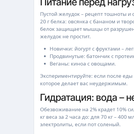
Питание перед нагру
Пустой желудок – рецепт тошноты и сл
20 г белка: овсянка с бананом и твор
белок защищает мышцы от разрушени
желудок не простит.
Новички: йогурт с фруктами – лег
Продвинутые: батончик с протеин
Веганы: киноа с овощами.
Экспериментируйте: если после еды к
которое делает вас неудержимым.
Гидратация: вода – 
Обезвоживание на 2% крадет 10% силы
кг веса за 2 часа до: для 70 кг – 400
электролиты, если пот соленый.