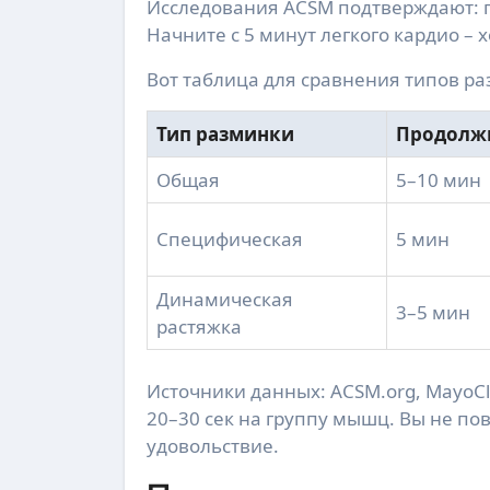
Исследования ACSM подтверждают: п
Начните с 5 минут легкого кардио –
Вот таблица для сравнения типов ра
Тип разминки
Продолж
Общая
5–10 мин
Специфическая
5 мин
Динамическая
3–5 мин
растяжка
Источники данных: ACSM.org, MayoCli
20–30 сек на группу мышц. Вы не пов
удовольствие.