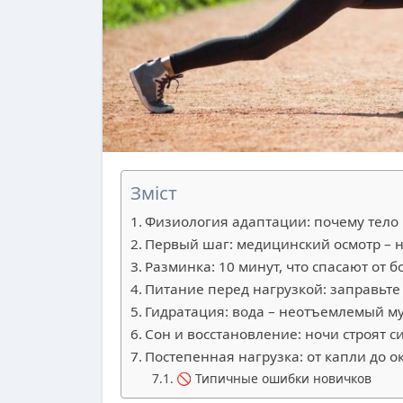
Зміст
Физиология адаптации: почему тело 
Первый шаг: медицинский осмотр – н
Разминка: 10 минут, что спасают от 
Питание перед нагрузкой: заправьте
Гидратация: вода – неотъемлемый м
Сон и восстановление: ночи строят с
Постепенная нагрузка: от капли до о
🚫 Типичные ошибки новичков