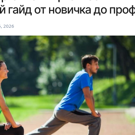
й гайд от новичка до про
, 2026