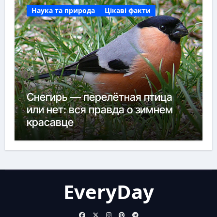
Наука та природа
Цікаві факти
Снегирь — перелётная птица
или нет: вся правда о зимнем
красавце
EveryDay