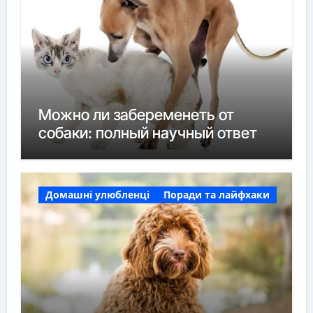
Можно ли забеременеть от
собаки: полный научный ответ
Домашні улюбленці
Поради та лайфхаки