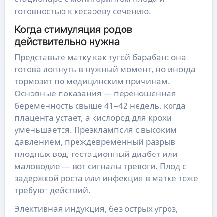
готовностью к кесареву сечению.
Когда стимуляция родов
действительно нужна
Представьте матку как тугой барабан: она
готова лопнуть в нужный момент, но иногда
тормозит по медицинским причинам.
Основные показания — переношенная
беременность свыше 41–42 недель, когда
плацента устает, а кислород для крохи
уменьшается. Преэклампсия с высоким
давлением, преждевременный разрыв
плодных вод, гестационный диабет или
маловодие — вот сигналы тревоги. Плод с
задержкой роста или инфекция в матке тоже
требуют действий.
Элективная индукция, без острых угроз,