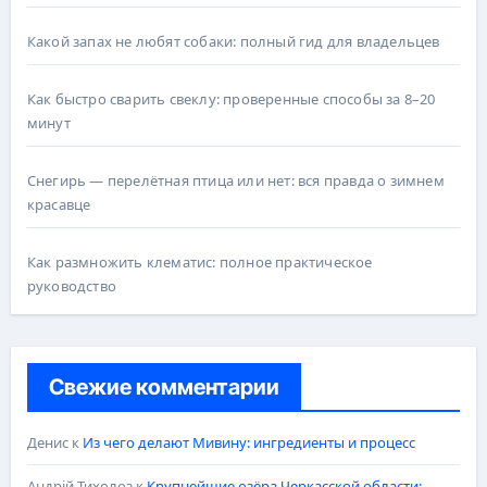
Какой запах не любят собаки: полный гид для владельцев
Как быстро сварить свеклу: проверенные способы за 8–20
минут
Снегирь — перелётная птица или нет: вся правда о зимнем
красавце
Как размножить клематис: полное практическое
руководство
Свежие комментарии
Денис
к
Из чего делают Мивину: ингредиенты и процесс
Андрій Тихолоз
к
Крупнейшие озёра Черкасской области: