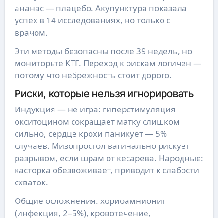
ананас — плацебо. Акупунктура показала
успех в 14 исследованиях, но только с
врачом.
Эти методы безопасны после 39 недель, но
мониторьте КТГ. Переход к рискам логичен —
потому что небрежность стоит дорого.
Риски, которые нельзя игнорировать
Индукция — не игра: гиперстимуляция
окситоцином сокращает матку слишком
сильно, сердце крохи паникует — 5%
случаев. Мизопростол вагинально рискует
разрывом, если шрам от кесарева. Народные:
касторка обезвоживает, приводит к слабости
схваток.
Общие осложнения: хориоамнионит
(инфекция, 2–5%), кровотечение,