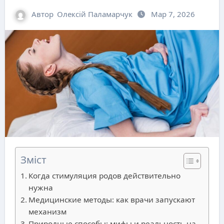
Автор
Олексій Паламарчук
Мар 7, 2026
Зміст
Когда стимуляция родов действительно
нужна
Медицинские методы: как врачи запускают
механизм
Природные способы: мифы и реальность на