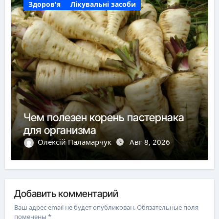
Здоров'я
Лікувальні засоби
Чем полезен корень пастернака
для организма
Олексій Паламарчук
Авг 8, 2026
Добавить комментарий
Ваш адрес email не будет опубликован.
Обязательные поля
помечены
*