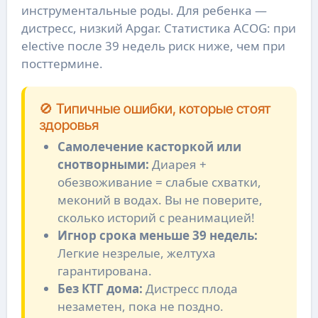
инструментальные роды. Для ребенка —
дистресс, низкий Apgar. Статистика ACOG: при
elective после 39 недель риск ниже, чем при
посттермине.
🚫 Типичные ошибки, которые стоят
здоровья
Самолечение касторкой или
снотворными:
Диарея +
обезвоживание = слабые схватки,
меконий в водах. Вы не поверите,
сколько историй с реанимацией!
Игнор срока меньше 39 недель:
Легкие незрелые, желтуха
гарантирована.
Без КТГ дома:
Дистресс плода
незаметен, пока не поздно.