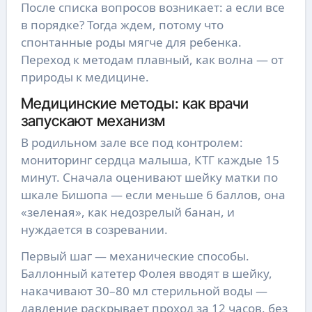
После списка вопросов возникает: а если все
в порядке? Тогда ждем, потому что
спонтанные роды мягче для ребенка.
Переход к методам плавный, как волна — от
природы к медицине.
Медицинские методы: как врачи
запускают механизм
В родильном зале все под контролем:
мониторинг сердца малыша, КТГ каждые 15
минут. Сначала оценивают шейку матки по
шкале Бишопа — если меньше 6 баллов, она
«зеленая», как недозрелый банан, и
нуждается в созревании.
Первый шаг — механические способы.
Баллонный катетер Фолея вводят в шейку,
накачивают 30–80 мл стерильной воды —
давление раскрывает проход за 12 часов, без