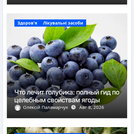
Здоров'я
Лікувальні засоби
Что лечит голубика: полный гид по
целебным свойствам ягоды
Олексій Паламарчук
Авг 8, 2026