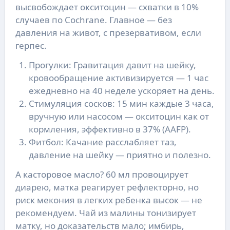
высвобождает окситоцин — схватки в 10%
случаев по Cochrane. Главное — без
давления на живот, с презервативом, если
герпес.
Прогулки: Гравитация давит на шейку,
кровообращение активизируется — 1 час
ежедневно на 40 неделе ускоряет на день.
Стимуляция сосков: 15 мин каждые 3 часа,
вручную или насосом — окситоцин как от
кормления, эффективно в 37% (AAFP).
Фитбол: Качание расслабляет таз,
давление на шейку — приятно и полезно.
А касторовое масло? 60 мл провоцирует
диарею, матка реагирует рефлекторно, но
риск мекония в легких ребенка высок — не
рекомендуем. Чай из малины тонизирует
матку, но доказательств мало; имбирь,