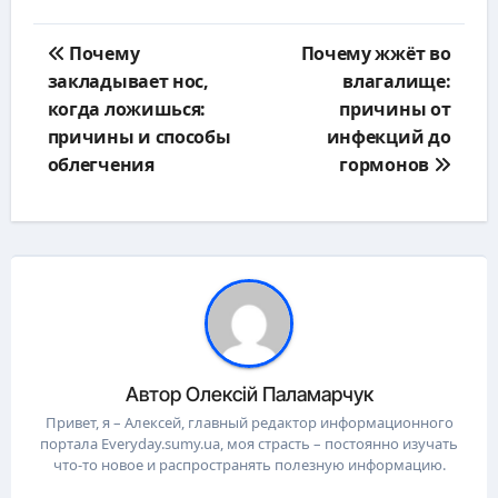
Навигация
Почему
Почему жжёт во
по
закладывает нос,
влагалище:
записям
когда ложишься:
причины от
причины и способы
инфекций до
облегчения
гормонов
Автор
Олексій Паламарчук
Привет, я – Алексей, главный редактор информационного
портала Everyday.sumy.ua, моя страсть – постоянно изучать
что-то новое и распространять полезную информацию.