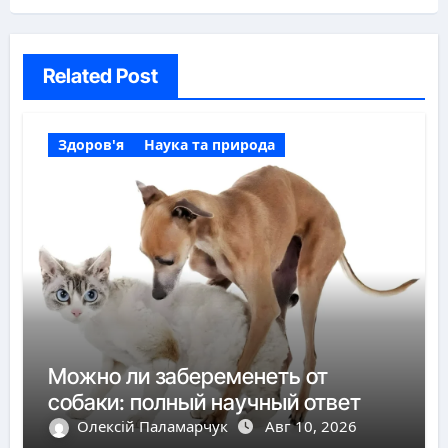
Related Post
Здоров'я
Наука та природа
Можно ли забеременеть от
собаки: полный научный ответ
Олексій Паламарчук
Авг 10, 2026