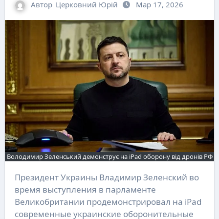
Автор
Церковний Юрій
Мар 17, 2026
Володимир Зеленський демонструє на iPad оборону від дронів РФ
Президент Украины Владимир Зеленский во
время выступления в парламенте
Великобритании продемонстрировал на iPad
современные украинские оборонительные