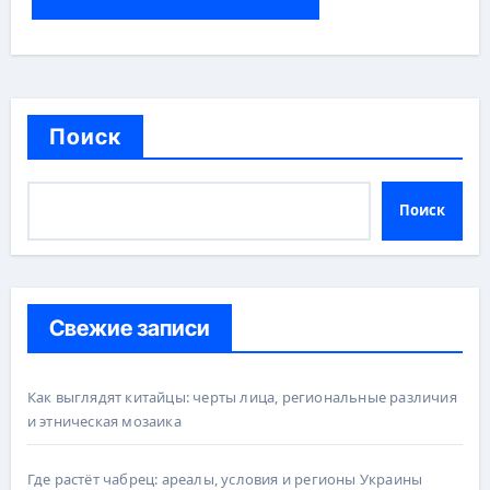
Поиск
Поиск
Свежие записи
Как выглядят китайцы: черты лица, региональные различия
и этническая мозаика
Где растёт чабрец: ареалы, условия и регионы Украины