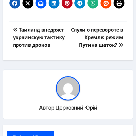
Навигация
Таиланд внедряет
Слухи о перевороте в
по
украинскую тактику
Кремле: режим
записям
против дронов
Путина шаток?
Автор
Церковний Юрій