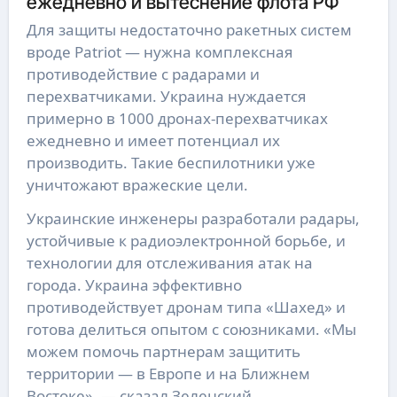
ежедневно и вытеснение флота РФ
Для защиты недостаточно ракетных систем
вроде Patriot — нужна комплексная
противодействие с радарами и
перехватчиками. Украина нуждается
примерно в 1000 дронах-перехватчиках
ежедневно и имеет потенциал их
производить. Такие беспилотники уже
уничтожают вражеские цели.
Украинские инженеры разработали радары,
устойчивые к радиоэлектронной борьбе, и
технологии для отслеживания атак на
города. Украина эффективно
противодействует дронам типа «Шахед» и
готова делиться опытом с союзниками. «Мы
можем помочь партнерам защитить
территории — в Европе и на Ближнем
Востоке», — сказал Зеленский.