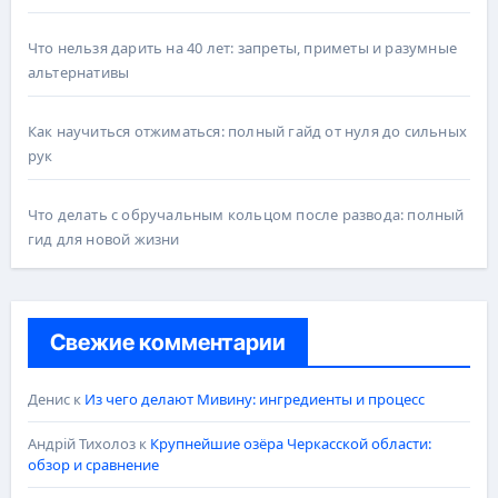
Что нельзя дарить на 40 лет: запреты, приметы и разумные
альтернативы
Как научиться отжиматься: полный гайд от нуля до сильных
рук
Что делать с обручальным кольцом после развода: полный
гид для новой жизни
Свежие комментарии
Денис
к
Из чего делают Мивину: ингредиенты и процесс
Андрій Тихолоз
к
Крупнейшие озёра Черкасской области:
обзор и сравнение