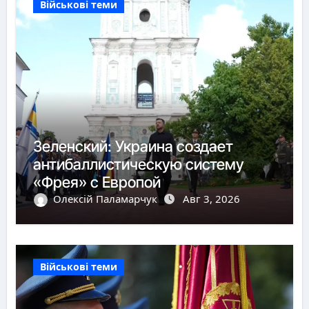
Військові теми
Зеленский: Украина создает
антибаллистическую систему
«Фрея» с Европой
Олексій Паламарчук
Авг 3, 2026
Військові теми