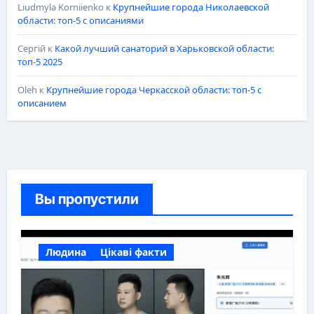
Liudmyla Korniienko
к
Крупнейшие города Николаевской
области: топ-5 с описаниями
Сергій
к
Какой лучший санаторий в Харьковской области:
топ-5 2025
Oleh
к
Крупнейшие города Черкасской области: топ-5 с
описанием
Вы пропустили
Людина
Цікаві факти