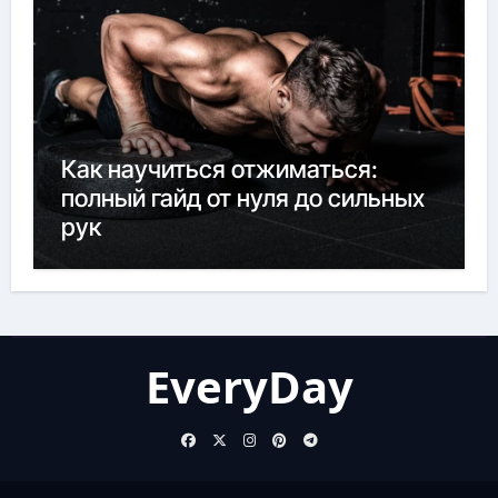
Как научиться отжиматься:
полный гайд от нуля до сильных
рук
EveryDay