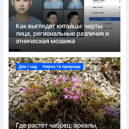
Как выглядят китайцы: черты
лица, региональные различия и
этническая мозаика
Дім і сад
Наука та природа
Где растёт чабрец: ареалы,