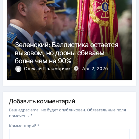
Зеленский: Баллистика остается
вызовом, но дроны сбиваем
более чем на 90%
Олексій Паламарчук
Авг 2, 2026
Добавить комментарий
Ваш адрес email не будет опубликован.
Обязательные поля
помечены
*
Комментарий
*