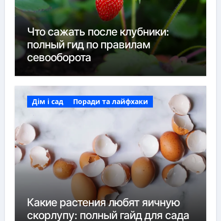
Что сажать после клубники:
полный гид по правилам
севооборота
Дім і сад
Поради та лайфхаки
Какие растения любят яичную
скорлупу: полный гайд для сада