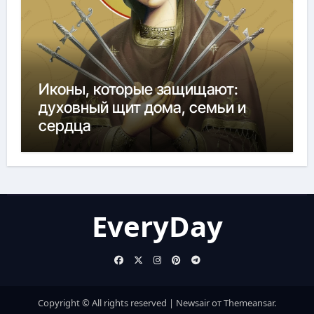
Иконы, которые защищают:
духовный щит дома, семьи и
сердца
EveryDay
Copyright © All rights reserved
|
Newsair
от
Themeansar
.