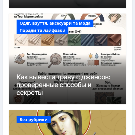
Одяг, взуття, аксесуари та мода
Поради та лайфхаки
Как вывести траву с джинсов:
проверенные способы и
секреты
Без рубрики