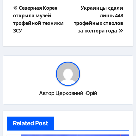
Навигация
Северная Корея
Украинцы сдали
по
открыла музей
лишь 448
записям
трофейной техники
трофейных стволов
ЗСУ
за полтора года
Автор
Церковний Юрій
Related Post