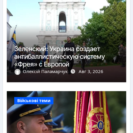
Зеленский: Украина создает
антибаллистическую систему
«Фрея» с Европой
Олексій Паламарчук
Авг 3, 2026
Військові теми