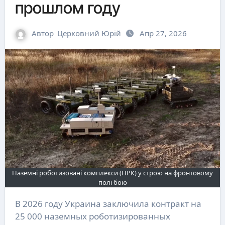
прошлом году
Автор
Церковний Юрій
Апр 27, 2026
Наземні роботизовані комплекси (НРК) у строю на фронтовому
полі бою
В 2026 году Украина заключила контракт на
25 000 наземных роботизированных