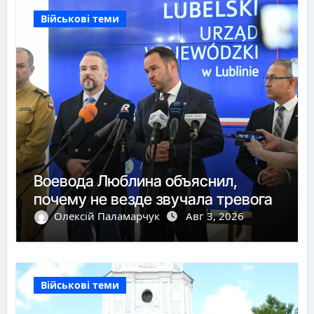
Військові теми
Воевода Люблина объяснил,
почему не везде звучала тревога
Олексій Паламарчук
Авг 3, 2026
Військові теми