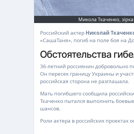
Микола Ткаченко, зірка
Российский актер
Николай Ткаченк
«СашаТаня», погиб на поле боя на Д
Обстоятельства гиб
36-летний россиянин добровольно по
Он пересек границу Украины и участ
российская сторона не разглашала.
Мать погибшего сообщила российски
Ткаченко пытался выполнить боевые
шансов.
Роли актера в российских проектах 