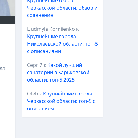
Крупнейшие озёра
Черкасской области: обзор и
сравнение
Liudmyla Korniienko
к
Крупнейшие города
Николаевской области: топ-5
с описаниями
Сергій
к
Какой лучший
да.
санаторий в Харьковской
области: топ-5 2025
Oleh
к
Крупнейшие города
Черкасской области: топ-5 с
описанием