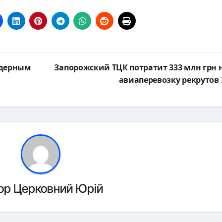
ядерным
Запорожский ТЦК потратит 333 млн грн 
авиаперевозку рекрутов
ор
Церковний Юрій