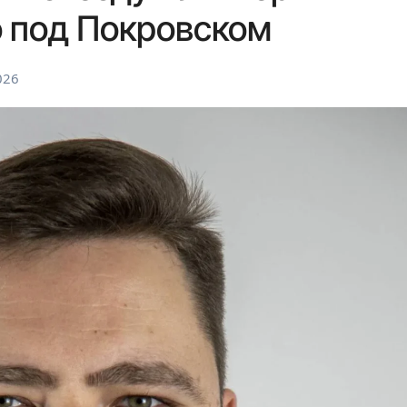
о под Покровском
026