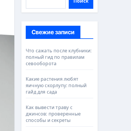
Поиск
Свежие записи
Что сажать после клубники:
полный гид по правилам
севооборота
Какие растения любят
яичную скорлупу: полный
гайд для сада
Как вывести траву с
джинсов: проверенные
способы и секреты