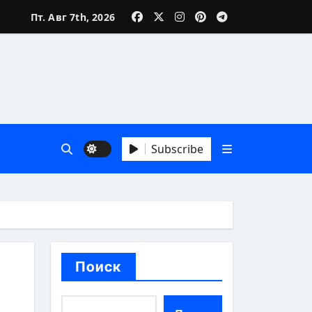
Пт. Авг 7th, 2026
Subscribe
й взгляд
Поиск