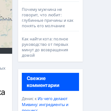
Почему мужчина не
говорит, что любит:
глубинные причины и как
понять его молчание
Как найти кота: полное
руководство от первых
минут до возвращения
домой
ных
Свежие
комментарии
ка
Денис
к
Из чего делают
Мивину: ингредиенты и
процесс