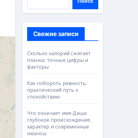
Поиск
Свежие записи
Сколько калорий сжигает
планка: точные цифры и
факторы
Как побороть ревность:
практический путь к
спокойствию
Что означает имя Даша:
глубокое происхождение,
характер и современные
нюансы