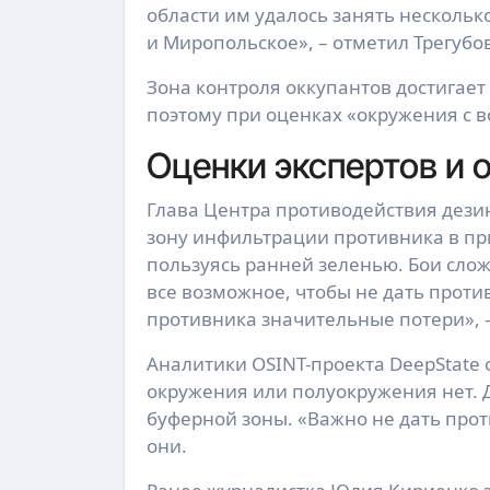
области им удалось занять несколько
и Миропольское», – отметил Трегубо
Зона контроля оккупантов достигает 
поэтому при оценках «окружения с в
Оценки экспертов и 
Глава Центра противодействия дез
зону инфильтрации противника в пр
пользуясь ранней зеленью. Бои сло
все возможное, чтобы не дать проти
противника значительные потери», –
Аналитики OSINT-проекта DeepState 
окружения или полуокружения нет. 
буферной зоны. «Важно не дать прот
они.