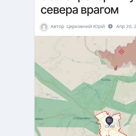
севера врагом
Автор
Церковний Юрій
Апр 20, 