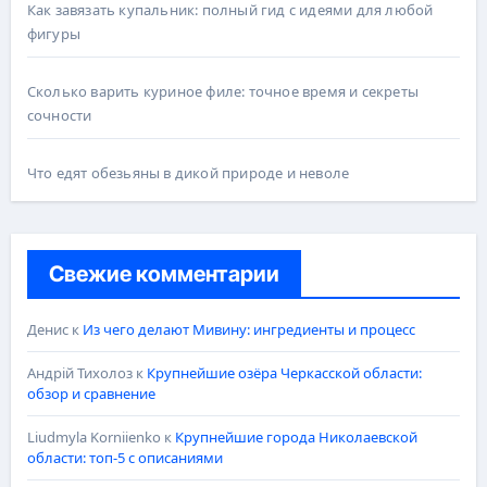
Как завязать купальник: полный гид с идеями для любой
фигуры
Сколько варить куриное филе: точное время и секреты
сочности
Что едят обезьяны в дикой природе и неволе
Свежие комментарии
Денис
к
Из чего делают Мивину: ингредиенты и процесс
Андрій Тихолоз
к
Крупнейшие озёра Черкасской области:
обзор и сравнение
Liudmyla Korniienko
к
Крупнейшие города Николаевской
области: топ-5 с описаниями