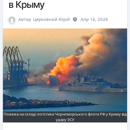
в Крыму
Автор
Церковний Юрій
Апр 16, 2026
Пожежа на складі логістики Чорноморського флота РФ у Криму від
удару ЗСУ