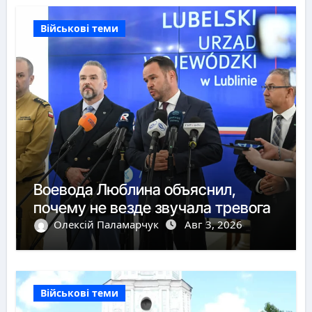
Військові теми
Воевода Люблина объяснил,
почему не везде звучала тревога
Олексій Паламарчук
Авг 3, 2026
Військові теми