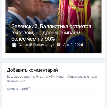
Зеленский: Баллистика остается
вызовом, но дроны сбиваем
более чем на 90%
Олексій Паламарчук
Авг 2, 2026
Добавить комментарий
Ваш адрес email не будет опубликован.
Обязательные поля
помечены
*
Комментарий
*