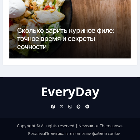
Сколько варить куриное филе:
точное время и секреты
сочности
EveryDay
Copyright © All rights reserved
|
Newsair
от
Themeansar
.
Реклама
Политика в отношении файлов cookie