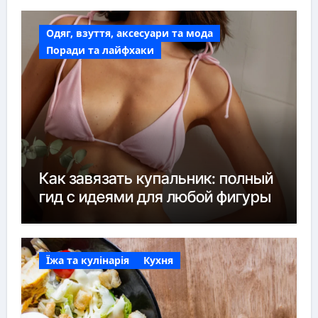
Одяг, взуття, аксесуари та мода
Поради та лайфхаки
Как завязать купальник: полный
гид с идеями для любой фигуры
Їжа та кулінарія
Кухня