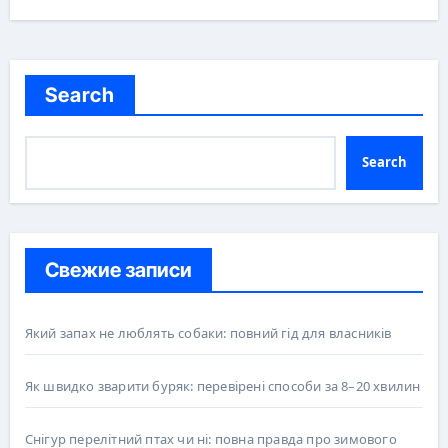
Search
Search
Свежие записи
Який запах не люблять собаки: повний гід для власників
Як швидко зварити буряк: перевірені способи за 8–20 хвилин
Снігур перелітний птах чи ні: повна правда про зимового