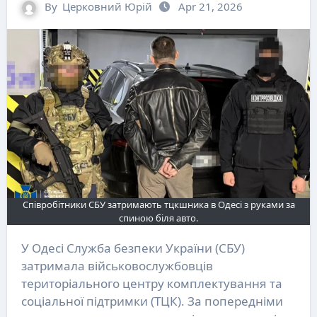
By
Церковний Юрій
Apr 21, 2026
Співробітники СБУ затримають тцкшника в Одесі з руками за
спиною біля авто.
У Одесі Служба безпеки України (СБУ)
затримала військовослужбовців
територіального центру комплектування та
соціальної підтримки (ТЦК). За попередніми