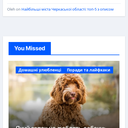
Oleh
on
Найбільші міста Черкаської області: топ-5 з описом
You Missed
Домашні улюбленці
Поради та лайфхаки