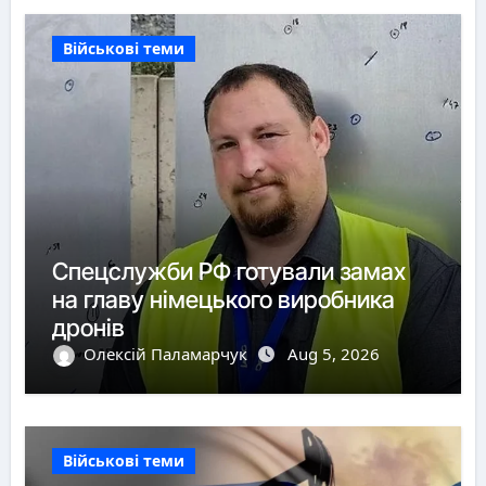
Військові теми
Спецслужби РФ готували замах
на главу німецького виробника
дронів
Олексій Паламарчук
Aug 5, 2026
Військові теми