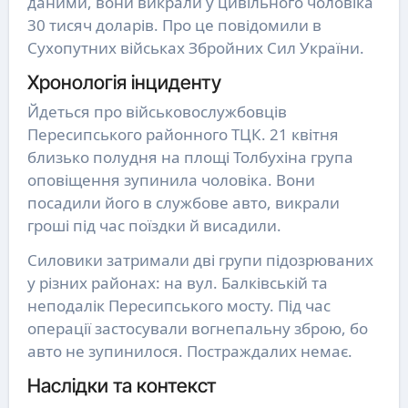
даними, вони викрали у цивільного чоловіка
30 тисяч доларів. Про це повідомили в
Сухопутних військах Збройних Сил України.
Хронологія інциденту
Йдеться про військовослужбовців
Пересипського районного ТЦК. 21 квітня
близько полудня на площі Толбухіна група
оповіщення зупинила чоловіка. Вони
посадили його в службове авто, викрали
гроші під час поїздки й висадили.
Силовики затримали дві групи підозрюваних
у різних районах: на вул. Балківській та
неподалік Пересипського мосту. Під час
операції застосували вогнепальну зброю, бо
авто не зупинилося. Постраждалих немає.
Наслідки та контекст