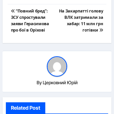
Post
“Повний бред”:
На Закарпатті голову
navigation
ЗСУ спростували
ВЛК затримали за
заяви Герасимова
хабар: 11 млн грн
про бої в Оріхові
готівки
By
Церковний Юрій
Related Post