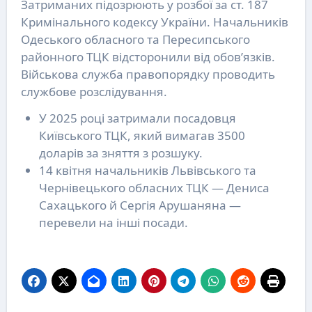
Затриманих підозрюють у розбої за ст. 187
Кримінального кодексу України. Начальників
Одеського обласного та Пересипського
районного ТЦК відсторонили від обов’язків.
Військова служба правопорядку проводить
службове розслідування.
У 2025 році затримали посадовця
Київського ТЦК, який вимагав 3500
доларів за зняття з розшуку.
14 квітня начальників Львівського та
Чернівецького обласних ТЦК — Дениса
Сахацького й Сергія Арушаняна —
перевели на інші посади.