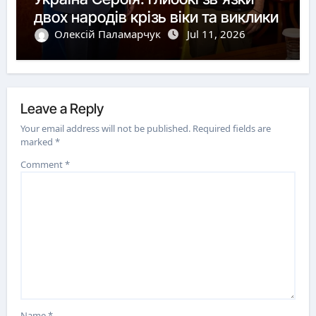
двох народів крізь віки та виклики
Олексій Паламарчук
Jul 11, 2026
Leave a Reply
Your email address will not be published.
Required fields are
marked
*
Comment
*
Name
*