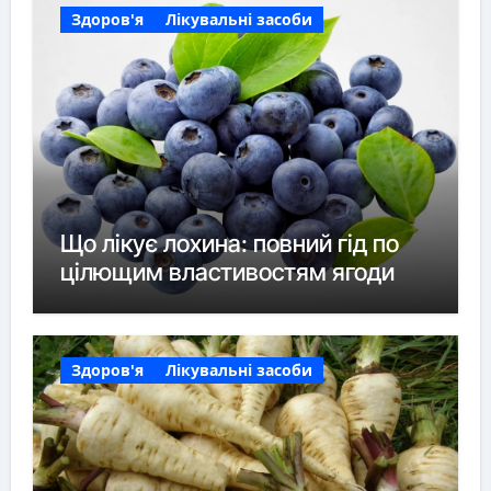
Здоров'я
Лікувальні засоби
Що лікує лохина: повний гід по
цілющим властивостям ягоди
Здоров'я
Лікувальні засоби