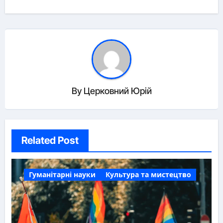
By
Церковний Юрій
Related Post
Гуманітарні науки
Культура та мистецтво