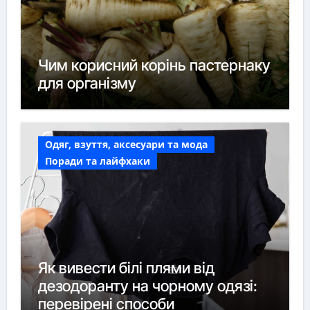
Чим корисний корінь пастернаку
для організму
Одяг, взуття, аксесуари та мода
Поради та лайфхаки
Як вивести білі плями від
дезодоранту на чорному одязі:
перевірені способи