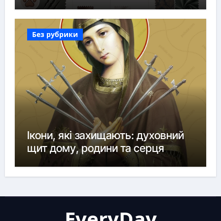
Без рубрики
Ікони, які захищають: духовний
щит дому, родини та серця
EveryDay