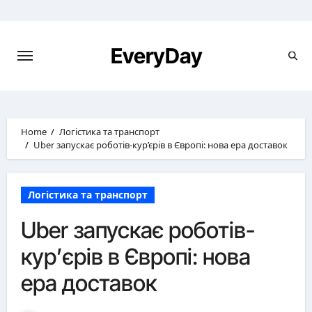
Skip
to
content
EveryDay
Home
Логістика та транспорт
Uber запускає роботів-кур’єрів в Європі: нова ера доставок
Логістика та транспорт
Uber запускає роботів-
кур’єрів в Європі: нова
ера доставок