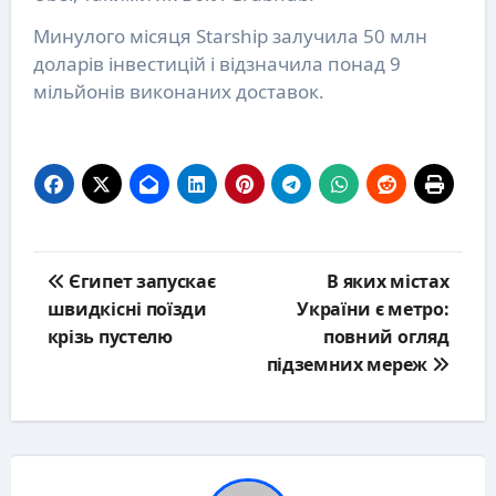
Минулого місяця Starship залучила 50 млн
доларів інвестицій і відзначила понад 9
мільйонів виконаних доставок.
Post
Єгипет запускає
В яких містах
navigation
швидкісні поїзди
України є метро:
крізь пустелю
повний огляд
підземних мереж