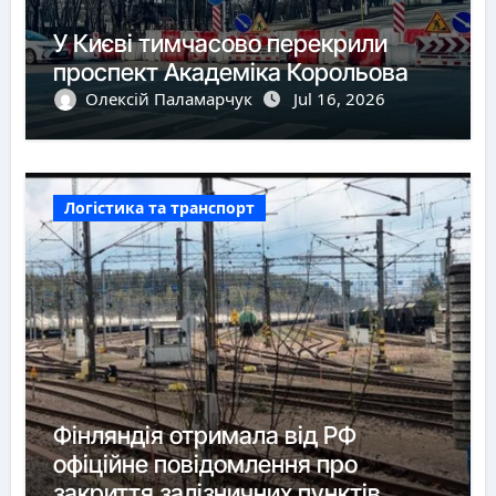
У Києві тимчасово перекрили
проспект Академіка Корольова
Олексій Паламарчук
Jul 16, 2026
Логістика та транспорт
Фінляндія отримала від РФ
офіційне повідомлення про
закриття залізничних пунктів