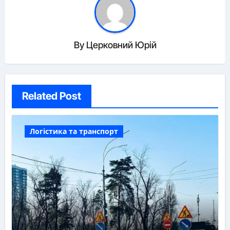
By
Церковний Юрій
Related Post
Логістика та транспорт