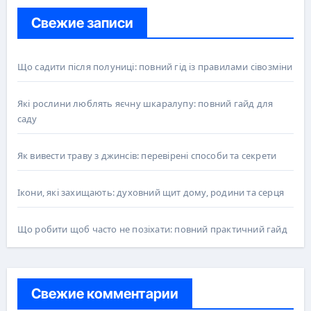
Свежие записи
Що садити після полуниці: повний гід із правилами сівозміни
Які рослини люблять яєчну шкаралупу: повний гайд для
саду
Як вивести траву з джинсів: перевірені способи та секрети
Ікони, які захищають: духовний щит дому, родини та серця
Що робити щоб часто не позіхати: повний практичний гайд
Свежие комментарии