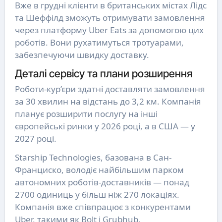
Вже в грудні клієнти в британських містах Лідс
та Шеффілд зможуть отримувати замовлення
через платформу Uber Eats за допомогою цих
роботів. Вони рухатимуться тротуарами,
забезпечуючи швидку доставку.
Деталі сервісу та плани розширення
Роботи-кур’єри здатні доставляти замовлення
за 30 хвилин на відстань до 3,2 км. Компанія
планує розширити послугу на інші
європейські ринки у 2026 році, а в США — у
2027 році.
Starship Technologies, базована в Сан-
Франциско, володіє найбільшим парком
автономних роботів-доставників — понад
2700 одиниць у більш ніж 270 локаціях.
Компанія вже співпрацює з конкурентами
Uber, такими як Bolt і Grubhub.