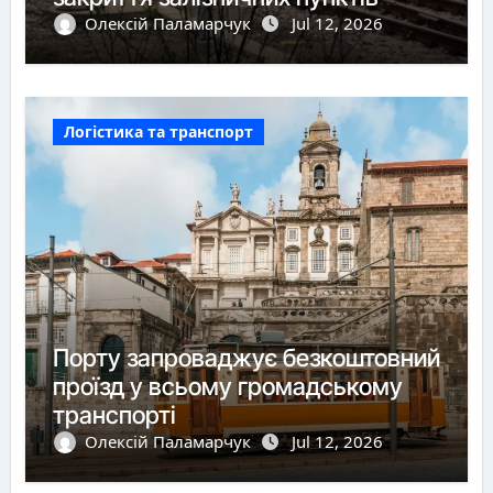
пропуску
Олексій Паламарчук
Jul 12, 2026
Логістика та транспорт
Порту запроваджує безкоштовний
проїзд у всьому громадському
транспорті
Олексій Паламарчук
Jul 12, 2026