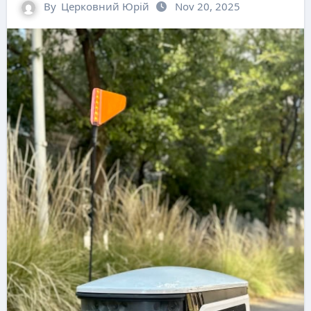
By
Церковний Юрій
Nov 20, 2025