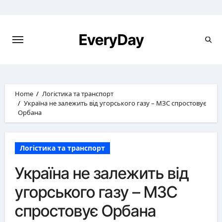
Skip
to
content
EveryDay
Home
Логістика та транспорт
Україна не залежить від угорського газу – МЗС спростовує
Орбана
Логістика та транспорт
Україна не залежить від
угорського газу – МЗС
спростовує Орбана