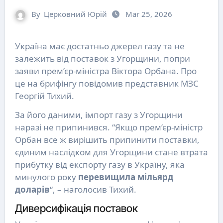
By
Церковний Юрій
Mar 25, 2026
Україна має достатньо джерел газу та не
залежить від поставок з Угорщини, попри
заяви прем’єр-міністра Віктора Орбана. Про
це на брифінгу повідомив представник МЗС
Георгій Тихий.
За його даними, імпорт газу з Угорщини
наразі не припинився. “Якщо прем’єр-міністр
Орбан все ж вирішить припинити поставки,
єдиним наслідком для Угорщини стане втрата
прибутку від експорту газу в Україну, яка
минулого року
перевищила мільярд
доларів
“, – наголосив Тихий.
Диверсифікація поставок