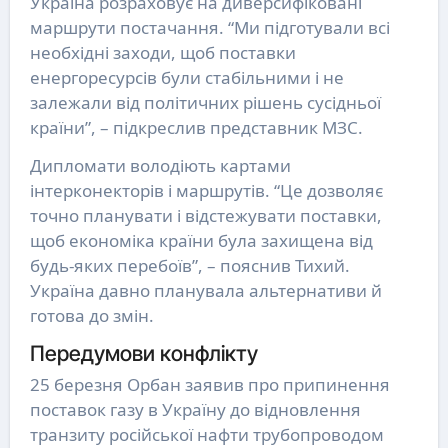
Україна розраховує на диверсифіковані
маршрути постачання. “Ми підготували всі
необхідні заходи, щоб поставки
енергоресурсів були стабільними і не
залежали від політичних рішень сусідньої
країни”, – підкреслив представник МЗС.
Дипломати володіють картами
інтерконекторів і маршрутів. “Це дозволяє
точно планувати і відстежувати поставки,
щоб економіка країни була захищена від
будь-яких перебоїв”, – пояснив Тихий.
Україна давно планувала альтернативи й
готова до змін.
Передумови конфлікту
25 березня Орбан заявив про припинення
поставок газу в Україну до відновлення
транзиту російської нафти трубопроводом