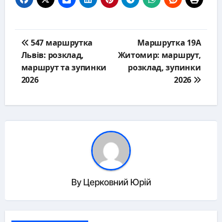
Post
547 маршрутка
Маршрутка 19А
navigation
Львів: розклад,
Житомир: маршрут,
маршрут та зупинки
розклад, зупинки
2026
2026
By
Церковний Юрій