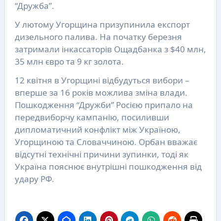
“Дружба”.
У лютому Угорщина призупинила експорт
дизельного палива. На початку березня
затримали інкассаторів Ощадбанка з $40 млн,
35 млн євро та 9 кг золота.
12 квітня в Угорщині відбудуться вибори –
вперше за 16 років можлива зміна влади.
Пошкодження “Дружби” Росією припало на
передвиборчу кампанію, посиливши
дипломатичний конфлікт між Україною,
Угорщиною та Словаччиною. Орбан вважає
відсутні технічні причини зупинки, тоді як
Україна пояснює внутрішні пошкодження від
удару РФ.