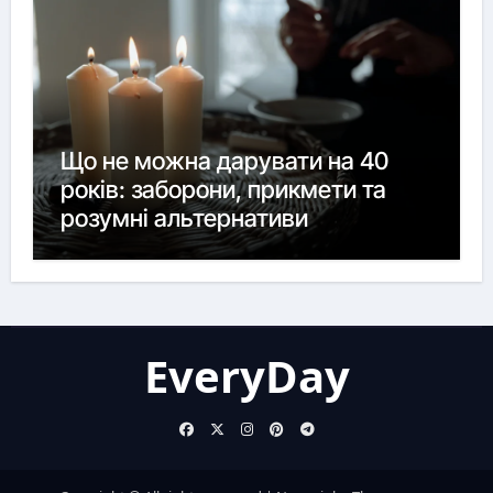
Що не можна дарувати на 40
років: заборони, прикмети та
розумні альтернативи
EveryDay