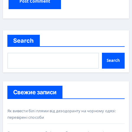
Search
Search
Свежие записи
Як вивести білі плями від дезодоранту на чорному одязі:
перевірені способи