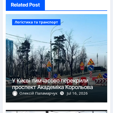
Related Post
Логістика та транспорт
У Києві тимчасово перекрили
проспект Академіка Корольова
Олексій Паламарчук
Jul 16, 2026