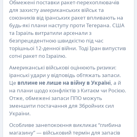
Обмежені поставки ракет-перехоплювачів
для захисту американських військ та
союзників від іранських ракет впливають на
будь-які плани наступу проти Тегерана. США
та Ізраїль витратили арсенали з
безпрецедентною швидкістю під час
торішньої 12-денної війни. Тоді Іран випустив
сотні ракет по Ізраїлю.
Американські військові оцінюють ризики:
іранські удари у відповідь обтяжать запаси.
Це
вплине не лише на війну в Україні
, а й
на плани щодо конфліктів з Китаєм чи Росією.
Отже, обмежені запаси ППО можуть
зменшити постачання для Збройних сил
України.
Особливе занепокоєння викликає “глибина
магазину” — військовий термін для запасів