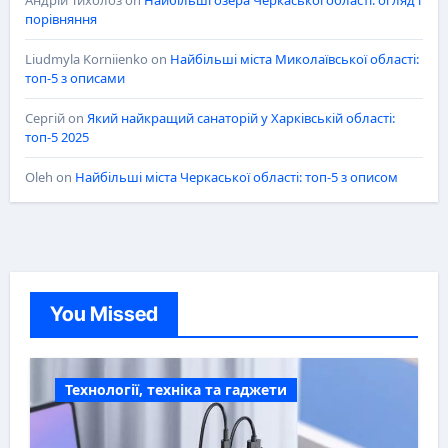
порівняння
Liudmyla Korniienko
on
Найбільші міста Миколаївської області:
топ-5 з описами
Сергій
on
Який найкращий санаторій у Харківській області:
топ-5 2025
Oleh
on
Найбільші міста Черкаської області: топ-5 з описом
You Missed
Технології, техніка та гаджети