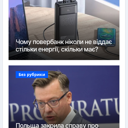
Чому повербанк ніколи не віддає
стільки енергії, скільки має?
Без рубрики
Польща закрила справу про