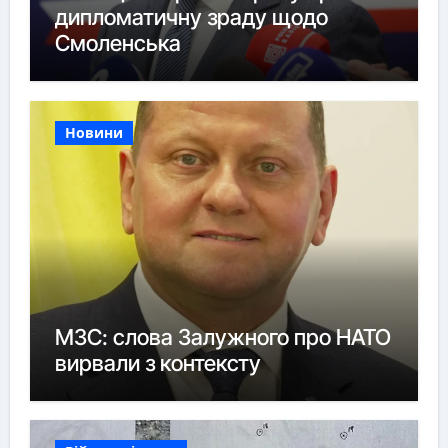
дипломатичну зраду щодо
Смоленська
Новини
МЗС: слова Залужного про НАТО
вирвали з контексту