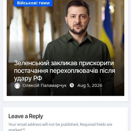
Військові теми
Зеленський закликав прискорити
постачання перехоплювачів після
удару РФ
Олексій Паламарчук
Aug 5, 2026
Leave a Reply
Your email address will not be published.
Required fields are
marked
*