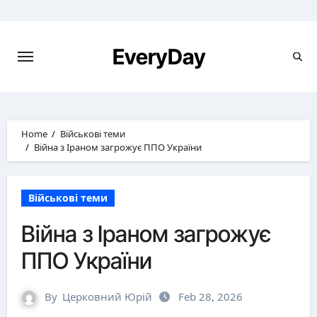
Skip
to
content
EveryDay
Home
Військові теми
Війна з Іраном загрожує ППО України
Військові теми
Війна з Іраном загрожує
ППО України
By
Церковний Юрій
Feb 28, 2026