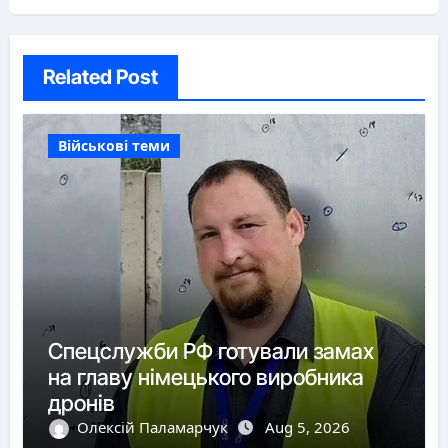
Related Post
Військові теми
Спецслужби РФ готували замах
на главу німецького виробника
дронів
Олексій Паламарчук
Aug 5, 2026