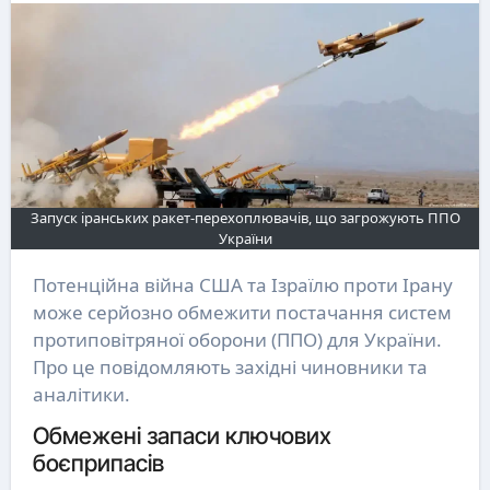
Запуск іранських ракет-перехоплювачів, що загрожують ППО
України
Потенційна війна США та Ізраїлю проти Ірану
може серйозно обмежити постачання систем
протиповітряної оборони (ППО) для України.
Про це повідомляють західні чиновники та
аналітики.
Обмежені запаси ключових
боєприпасів