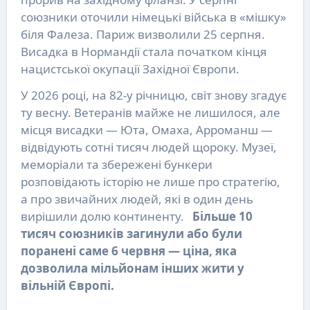
союзники оточили німецькі війська в «мішку»
біля Фалеза. Париж визволили 25 серпня.
Висадка в Нормандії стала початком кінця
нацистської окупації Західної Європи.
У 2026 році, на 82-у річницю, світ знову згадує
ту весну. Ветеранів майже не лишилося, але
місця висадки — Юта, Омаха, Арроманш —
відвідують сотні тисяч людей щороку. Музеї,
меморіали та збережені бункери
розповідають історію не лише про стратегію,
а про звичайних людей, які в один день
вирішили долю континенту.
Більше 10
тисяч союзників загинули або були
поранені саме 6 червня — ціна, яка
дозволила мільйонам інших жити у
вільній Європі.