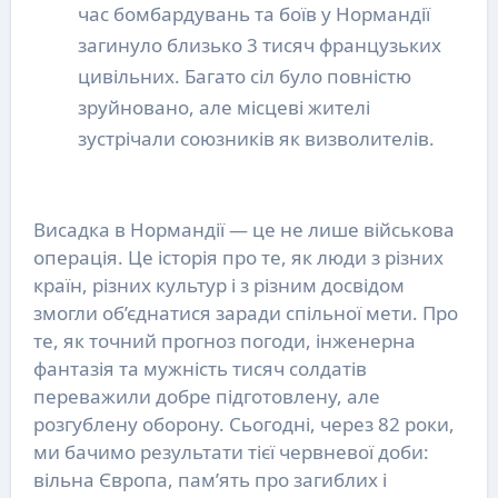
час бомбардувань та боїв у Нормандії
загинуло близько 3 тисяч французьких
цивільних. Багато сіл було повністю
зруйновано, але місцеві жителі
зустрічали союзників як визволителів.
Висадка в Нормандії — це не лише військова
операція. Це історія про те, як люди з різних
країн, різних культур і з різним досвідом
змогли об’єднатися заради спільної мети. Про
те, як точний прогноз погоди, інженерна
фантазія та мужність тисяч солдатів
переважили добре підготовлену, але
розгублену оборону. Сьогодні, через 82 роки,
ми бачимо результати тієї червневої доби:
вільна Європа, пам’ять про загиблих і