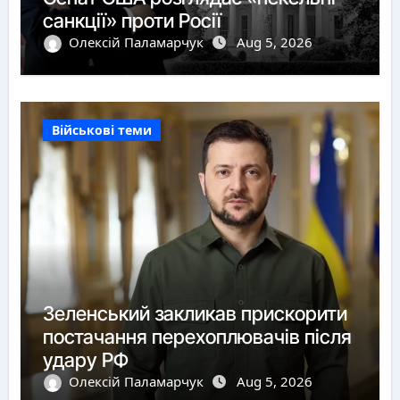
санкції» проти Росії
Олексій Паламарчук
Aug 5, 2026
Військові теми
Зеленський закликав прискорити
постачання перехоплювачів після
удару РФ
Олексій Паламарчук
Aug 5, 2026