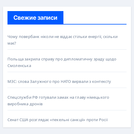
Свежие записи
Чому повербанк ніколи не віддає стільки енергії, скільки
має?
Польща закрила справу про дипломатичну зраду щодо
Смоленська
МЗС: слова Залужного про НАТО вирвали з контексту
Спецслужби РФ готували замах на главу німецького
виробника дронів
Сенат США розглядає «пекельні санкції» проти Росії