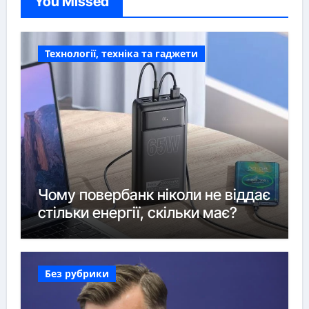
You Missed
Технології, техніка та гаджети
Чому повербанк ніколи не віддає
стільки енергії, скільки має?
Без рубрики