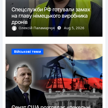
Спецслужби РФ готували замах
на главу німецького виробника
дронів
Олексій Паламарчук
Aug 5, 2026
Військові теми
Сенат США розглядає «пекельні