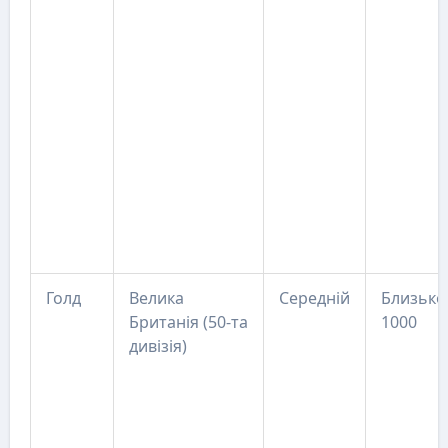
Голд
Велика
Середній
Близько
Британія (50-та
1000
дивізія)