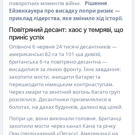
поворотних моментів війни.
Рішення
Ейзенхауера про висадку попри ризик —
приклад лідерства, яке змінило хід історії.
Повітряний десант: хаос у темряві, що
приніс успіх
Опівночі 6 червня 24 тисячі десантників —
американські 82-га та 101-ша дивізії,
британська 6-та повітряно-десантна —
висадилися за лінією фронту. Їхнє завдання:
захопити мости, знищити батареї та
перешкодити німецьким контрнаступам.
Через хмари та зенітний вогонь багато груп
розсіялися. Десантники приземлялися в
болотах, на дахах будинків, далеко від цілей.
Попри це, вони виконали головне. Британці
захопили мости через канал Кана та річку
Орн (легендарний «Пегас»). Американці на