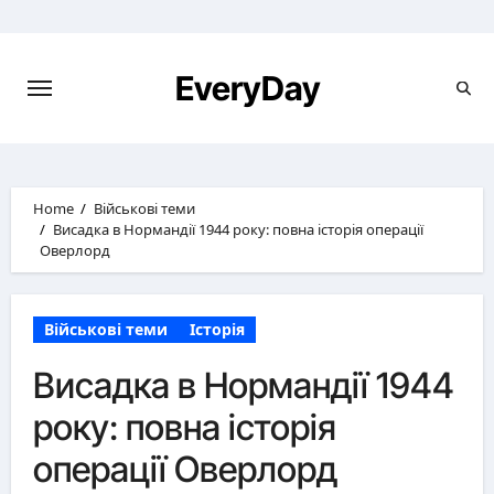
Skip
to
content
EveryDay
Home
Військові теми
Висадка в Нормандії 1944 року: повна історія операції
Оверлорд
Військові теми
Історія
Висадка в Нормандії 1944
року: повна історія
операції Оверлорд