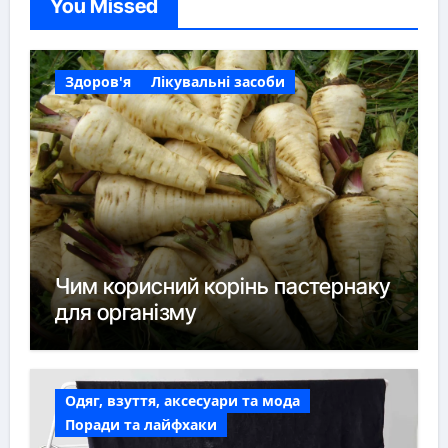
You Missed
Здоров'я
Лікувальні засоби
Чим корисний корінь пастернаку
для організму
Одяг, взуття, аксесуари та мода
Поради та лайфхаки