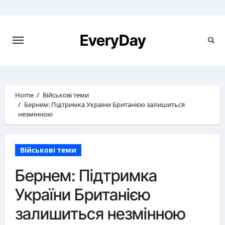
Skip
to
content
EveryDay
Home
Військові теми
Бернем: Підтримка України Британією залишиться
незмінною
Військові теми
Бернем: Підтримка
України Британією
залишиться незмінною