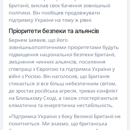
Британії, виклав своє бачення зовнішньої
політики. Він пообіцяв продовжувати
підтримку України на тому ж рівні.
Пріоритети безпеки та альянсів
Бернем заявив, що його
зовнішньополітичними пріоритетами будуть
підвищення національної безпеки Британії,
зміцнення чинних альянсів, посилення
співпраці з Європою та підтримка України у
війні з Росією. Він наголосив, що Британія
стикається зі все більш небезпечним світом,
де зростає російська агресія, триває конфлікт
на Близькому Сході, а також спостерігаються
кліматична та енергетична нестабільність.
«Підтримка України з боку Великої Британії не
похитнеться. Ми знаємо, що британська