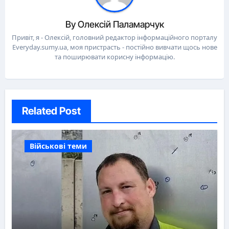
By
Олексій Паламарчук
Привіт, я - Олексій, головний редактор інформаційного порталу
Everyday.sumy.ua, моя пристрасть - постійно вивчати щось нове
та поширювати корисну інформацію.
Related Post
Військові теми