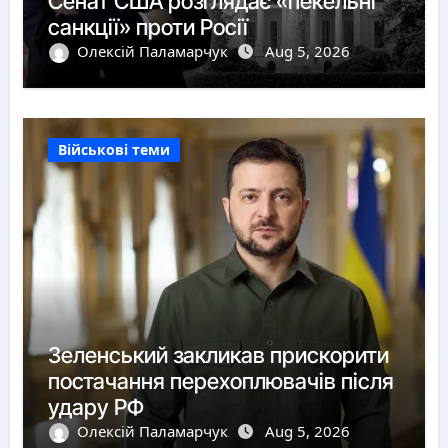
Сенат США розглядає «пекельні
санкції» проти Росії
Олексій Паламарчук
Aug 5, 2026
Військові теми
Зеленський закликав прискорити
постачання перехоплювачів після
удару РФ
Олексій Паламарчук
Aug 5, 2026