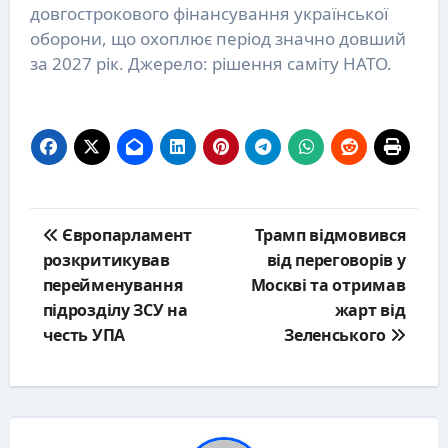
довгострокового фінансування української
оборони, що охоплює період значно довший
за 2027 рік. Джерело: рішення саміту НАТО.
Post
Європарламент
Трамп відмовився
navigation
розкритикував
від переговорів у
перейменування
Москві та отримав
підрозділу ЗСУ на
жарт від
честь УПА
Зеленського