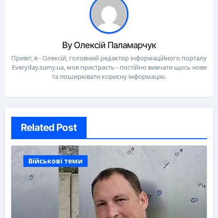
By
Олексій Паламарчук
Привіт, я - Олексій, головний редактор інформаційного порталу
Everyday.sumy.ua, моя пристрасть - постійно вивчати щось нове
та поширювати корисну інформацію.
Related Post
Військові теми