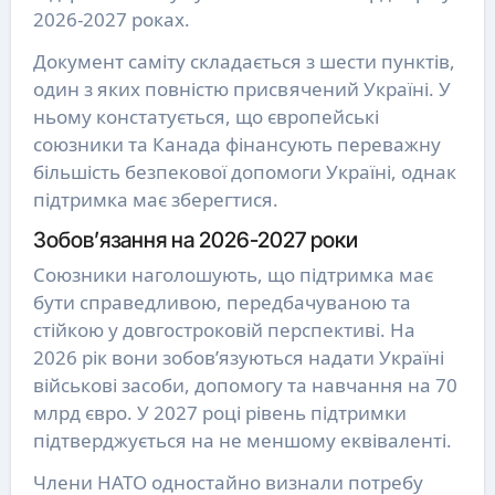
2026-2027 роках.
Документ саміту складається з шести пунктів,
один з яких повністю присвячений Україні. У
ньому констатується, що європейські
союзники та Канада фінансують переважну
більшість безпекової допомоги Україні, однак
підтримка має зберегтися.
Зобов’язання на 2026-2027 роки
Союзники наголошують, що підтримка має
бути справедливою, передбачуваною та
стійкою у довгостроковій перспективі. На
2026 рік вони зобов’язуються надати Україні
військові засоби, допомогу та навчання на 70
млрд євро. У 2027 році рівень підтримки
підтверджується на не меншому еквіваленті.
Члени НАТО одностайно визнали потребу