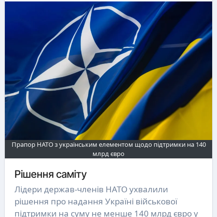
Прапор НАТО з українським елементом щодо підтримки на 140
млрд євро
Рішення саміту
Лідери держав-членів НАТО ухвалили
рішення про надання Україні військової
підтримки на суму не менше 140 млрд євро у