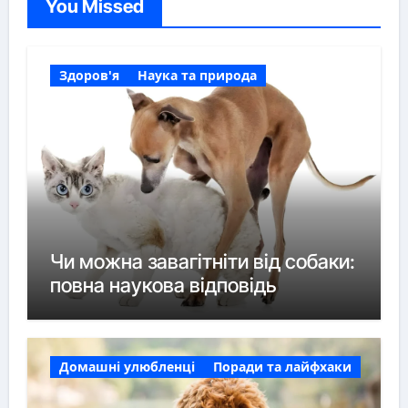
You Missed
Здоров'я
Наука та природа
Чи можна завагітніти від собаки:
повна наукова відповідь
Домашні улюбленці
Поради та лайфхаки