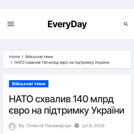
Skip
to
content
EveryDay
Home
Військові теми
НАТО схвалив 140 млрд євро на підтримку України
Військові теми
НАТО схвалив 140 млрд
євро на підтримку України
By
Олексій Паламарчук
Jul 8, 2026