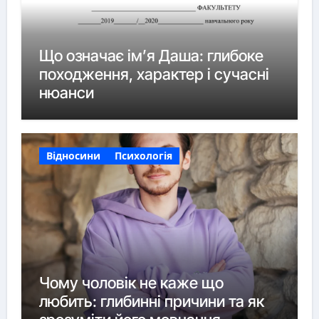
Що означає ім’я Даша: глибоке
походження, характер і сучасні
нюанси
Відносини
Психологія
Чому чоловік не каже що
любить: глибинні причини та як