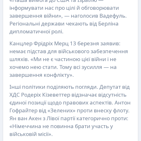
інформувати нас про цілі й обговорювати
завершення війни», — наголосив Вадефуль.
Регіональні держави чекають від Берліна
дипломатичної ролі.
Канцлер Фрідріх Мерц 13 березня заявив:
немає підстав для військового забезпечення
шляхів. «Ми не є частиною цієї війни і не
хочемо нею стати. Тому всі зусилля — на
завершення конфлікту».
Інші політики поділяють погляди. Депутат від
ХДС Родеріх Кізеветтер відзначає відсутність
єдиної позиції щодо правових аспектів. Антон
Гофрайтер від «Зелених» проти внеску флоту.
Ян ван Акен з Лівої партії категорично проти:
«Німеччина не повинна брати участь у
військовій місії».