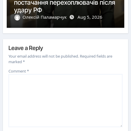
постачання перехоплювачів після
удару РФ
Олексій Паламарчук
Aug 5, 2026
Leave a Reply
Your email address will not be published.
Required fields are
marked
*
Comment
*