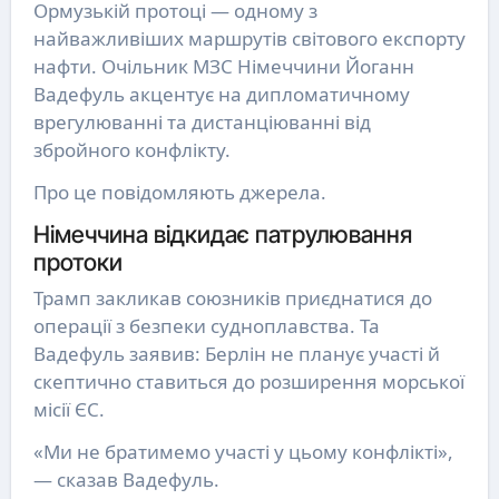
Ормузькій протоці — одному з
найважливіших маршрутів світового експорту
нафти. Очільник МЗС Німеччини Йоганн
Вадефуль акцентує на дипломатичному
врегулюванні та дистанціюванні від
збройного конфлікту.
Про це повідомляють джерела.
Німеччина відкидає патрулювання
протоки
Трамп закликав союзників приєднатися до
операції з безпеки судноплавства. Та
Вадефуль заявив: Берлін не планує участі й
скептично ставиться до розширення морської
місії ЄС.
«Ми не братимемо участі у цьому конфлікті»,
— сказав Вадефуль.