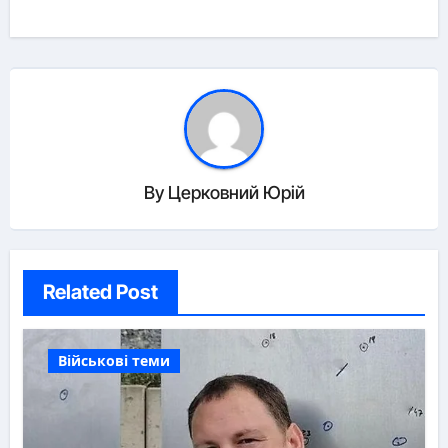
By
Церковний Юрій
Related Post
Військові теми