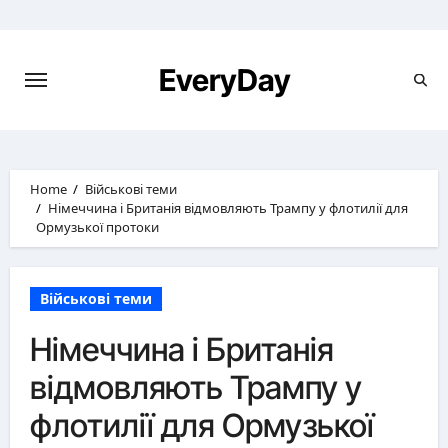
Skip
to
content
EveryDay
Home
Військові теми
Німеччина і Британія відмовляють Трампу у флотилії для
Ормузької протоки
Військові теми
Німеччина і Британія
відмовляють Трампу у
флотилії для Ормузької