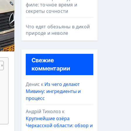
филе: точное время и
секреты сочности
Что едят обезьяны в дикой
природе и неволе
Свежие
комментарии
Денис
к
Из чего делают
Мивину: ингредиенты и
процесс
Андрій Тихолоз
к
Крупнейшие озёра
Черкасской области: обзор и