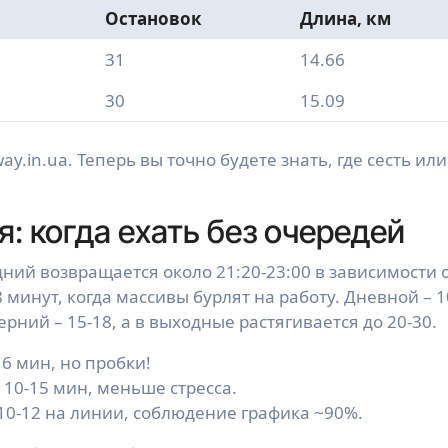
Остановок
Длина, км
31
14.66
30
15.09
ay.in.ua. Теперь вы точно будете знать, где сесть или
: когда ехать без очередей
дний возвращается около 21:20-23:00 в зависимости 
 минут, когда массивы бурлят на работу. Дневной – 1
ерний – 15-18, а в выходные растягивается до 20-30.
 6 мин, но пробки!
 10-15 мин, меньше стресса.
10-12 на линии, соблюдение графика ~90%.