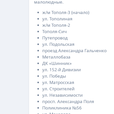
малолюдные.
ж/м Тополя-3 (начало)
ул. Тополиная
ж/м Тополя-2
Тополя-Сич
Путепровод
ул. Подольская
проезд Александра Гальченко
Металлобаза
ДК «Шинник»
ул. 152-й Дивизии
ул. Победы
ул. Матросская
ул. Строителей
ул. Независимости
просп. Александра Поля
Поликлиника №56