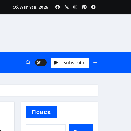
Сб. Авг 8th, 2026
реалии
Subscribe
особы
Поиск
,