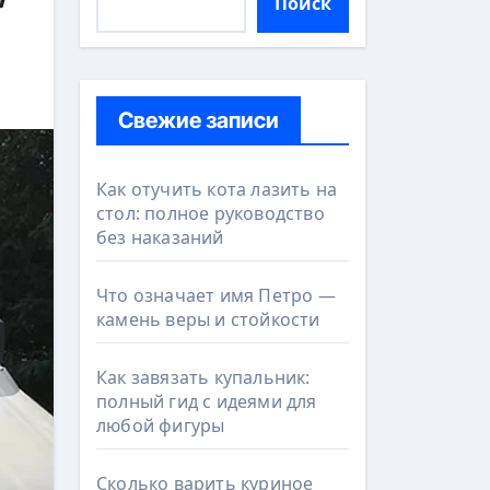
Поиск
Свежие записи
Как отучить кота лазить на
стол: полное руководство
без наказаний
Что означает имя Петро —
камень веры и стойкости
Как завязать купальник:
полный гид с идеями для
любой фигуры
Сколько варить куриное