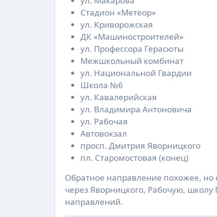
ул. Макарова
Стадион «Метеор»
ул. Криворожская
ДК «Машиностроителей»
ул. Профессора Герасюты
Межшкольный комбинат
ул. Национальной Гвардии
Школа №6
ул. Кавалерийская
ул. Владимира Антоновича
ул. Рабочая
Автовокзал
просп. Дмитрия Яворницкого
пл. Старомостовая (конец)
Обратное направление похожее, но 
через Яворницкого, Рабочую, школу 
направлений.