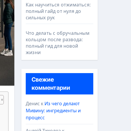
Как научиться отжиматься:
полный гайд от нуля до
сильных рук
Что делать с обручальным
кольцом после развода:
полный гид для новой
жизни
Свежие
комментарии
Денис
к
Из чего делают
Мивину: ингредиенты и
процесс
Андрій Тихолоз
к