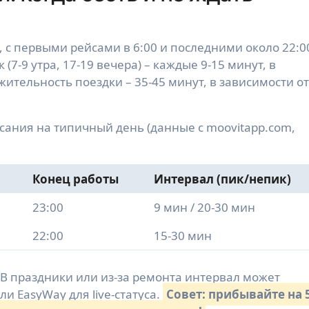
с первыми рейсами в 6:00 и последними около 22:0
 (7-9 утра, 17-19 вечера) – каждые 9-15 минут, в
ительность поездки – 35-45 минут, в зависимости от
сания на типичный день (данные с moovitapp.com,
Конец работы
Интервал (пик/непик)
23:00
9 мин / 20-30 мин
22:00
15-30 мин
a. В праздники или из-за ремонта интервал может
ли EasyWay для live-статуса.
Совет: прибывайте на 