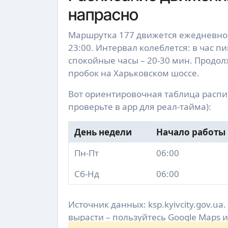
напрасно
Маршрутка 177 движется ежедневно, 
23:00. Интервал колеблется: в час пик
спокойные часы – 20-30 мин. Продолж
пробок на Харьковском шоссе.
Вот ориентировочная таблица распи
проверьте в app для реал-тайма):
День недели
Начало работы
Пн-Пт
06:00
Сб-Нд
06:00
Источник данных: ksp.kyivcity.gov.u
вырасти – пользуйтесь Google Maps и