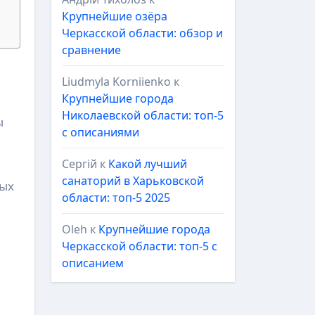
Крупнейшие озёра
Черкасской области: обзор и
сравнение
Liudmyla Korniienko
к
Крупнейшие города
Николаевской области: топ-5
ы
с описаниями
Сергій
к
Какой лучший
санаторий в Харьковской
ных
области: топ-5 2025
Oleh
к
Крупнейшие города
Черкасской области: топ-5 с
описанием