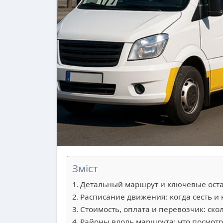
Зміст
Детальный маршрут и ключевые оста
Расписание движения: когда сесть и
Стоимость, оплата и перевозчик: ско
Районы вдоль маршрута: что посмотр