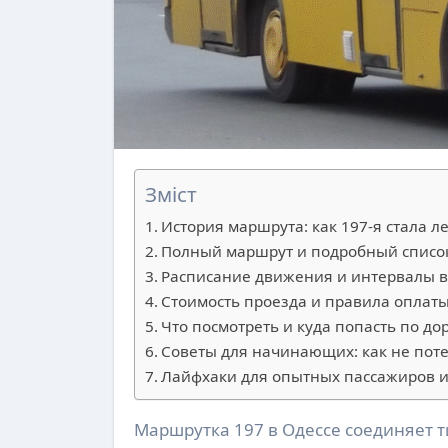
Зміст
История маршрута: как 197-я стала л
Полный маршрут и подробный список
Расписание движения и интервалы в
Стоимость проезда и правила оплат
Что посмотреть и куда попасть по д
Советы для начинающих: как не поте
Лайфхаки для опытных пассажиров и
Маршрутка 197 в Одессе соединяет тихое побережье возле Мемориала 411-й батареи с