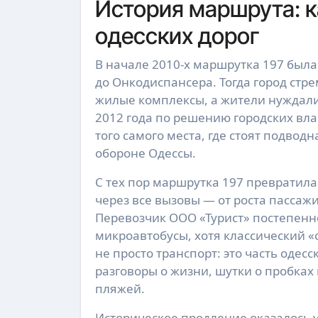
История маршрута: к
одесских дорог
В начале 2010-х маршрутка 197 была
до Онкодиспансера. Тогда город стр
жилые комплексы, а жители нуждалис
2012 года по решению городских вл
того самого места, где стоят подво
обороне Одессы.
С тех пор маршрутка 197 превратил
через все вызовы — от роста пассажи
Перевозчик ООО «Турист» постепенн
микроавтобусы, хотя классический «
не просто транспорт: это часть одес
разговоры о жизни, шутки о пробках
пляжей.
Историческое продление оказалось