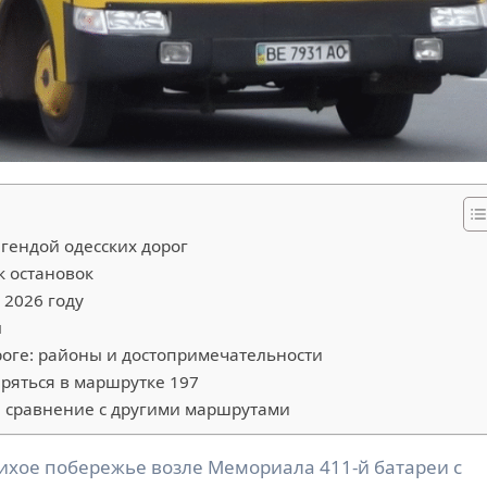
егендой одесских дорог
 остановок
 2026 году
ы
ороге: районы и достопримечательности
ряться в маршрутке 197
 сравнение с другими маршрутами