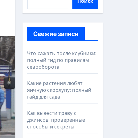
Поиск
Свежие записи
Что сажать после клубники:
полный гид по правилам
севооборота
Какие растения любят
яичную скорлупу: полный
гайд для сада
Как вывести траву с
джинсов: проверенные
способы и секреты