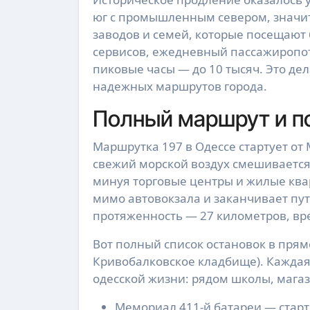
юг с промышленным севером, значит
заводов и семей, которые посещают
сервисов, ежедневный пассажиропото
пиковые часы — до 10 тысяч. Это де
надежных маршрутов города.
Полный маршрут и п
Маршрутка 197 в Одессе стартует от
свежий морской воздух смешивается 
минуя торговые центры и жилые ква
мимо автовокзала и заканчивает пу
протяженность — 27 километров, вре
Вот полный список остановок в пря
Кривобалковское кладбище). Каждая о
одесской жизни: рядом школы, мага
Мемориал 411-й батареи — старт