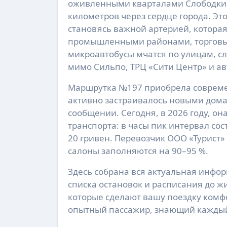
оживленными кварталами Слободки 
километров через сердце города. Эт
становясь важной артерией, котора
промышленными районами, торговы
микроавтобусы мчатся по улицам, сл
мимо Сильпо, ТРЦ «Сити Центр» и ав
Маршрутка №197 приобрела современ
активно застраивалось новыми дома
сообщении. Сегодня, в 2026 году, о
транспорта: в часы пик интервал сос
20 гривен. Перевозчик ООО «Турист»
салоны заполняются на 90–95 %.
Здесь собрана вся актуальная инфор
списка остановок и расписания до ж
которые сделают вашу поездку комфо
опытный пассажир, знающий каждый