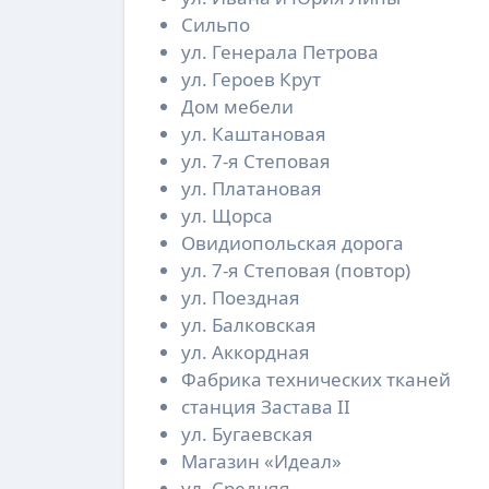
Сильпо
ул. Генерала Петрова
ул. Героев Крут
Дом мебели
ул. Каштановая
ул. 7-я Степовая
ул. Платановая
ул. Щорса
Овидиопольская дорога
ул. 7-я Степовая (повтор)
ул. Поездная
ул. Балковская
ул. Аккордная
Фабрика технических тканей
станция Застава II
ул. Бугаевская
Магазин «Идеал»
ул. Средняя