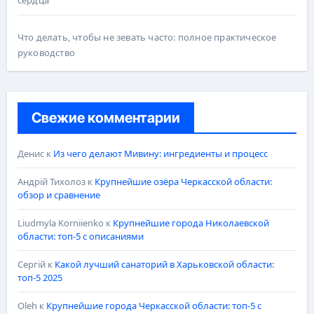
Что делать, чтобы не зевать часто: полное практическое
руководство
Свежие комментарии
Денис
к
Из чего делают Мивину: ингредиенты и процесс
Андрій Тихолоз
к
Крупнейшие озёра Черкасской области:
обзор и сравнение
Liudmyla Korniienko
к
Крупнейшие города Николаевской
области: топ-5 с описаниями
Сергій
к
Какой лучший санаторий в Харьковской области:
топ-5 2025
Oleh
к
Крупнейшие города Черкасской области: топ-5 с