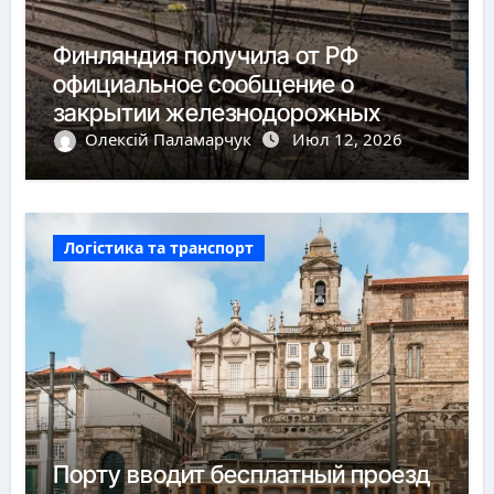
Финляндия получила от РФ
официальное сообщение о
закрытии железнодорожных
пунктов пропуска
Олексій Паламарчук
Июл 12, 2026
Логістика та транспорт
Порту вводит бесплатный проезд