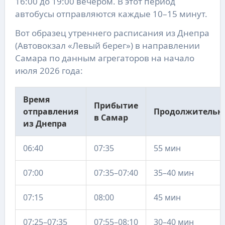
16:00 до 19:00 вечером. В этот период
автобусы отправляются каждые 10–15 минут.
Вот образец утреннего расписания из Днепра
(Автовокзал «Левый берег») в направлении
Самара по данным агрегаторов на начало
июля 2026 года:
Время
Прибытие
отправления
Продолжительн
в Самар
из Днепра
06:40
07:35
55 мин
07:00
07:35–07:40
35–40 мин
07:15
08:00
45 мин
07:25–07:35
07:55–08:10
30–40 мин