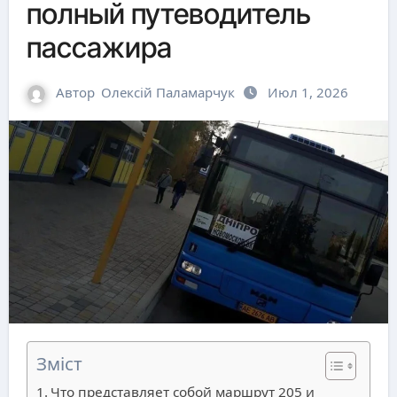
полный путеводитель
пассажира
Автор
Олексій Паламарчук
Июл 1, 2026
Зміст
Что представляет собой маршрут 205 и