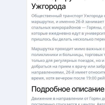
Ужгорода
Общественный транспорт Ужгорода 
маршрутки, и именно 26-й занимает
спальных микрорайонов — Горяны, г
которые ежедневно едут в университ
пришлось бы делать несколько перес
Маршрутка проходит мимо важных с
поликлиники и больницы, торговых т
только для регулярных поездок, но 
добраться на прием к врачу или заб
направлениями, 26-й имеет относи
время, хотя вечером после 19:00 ре
Подробное описание 
Движение в направлении от Горян д
постепенно спускается к центру. Ав