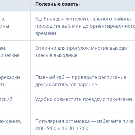
Полезные советы
ла,
Удобная для жителей спального района;
зины
приходите за 5 мин до ориентировочног
времени
еи,
Отлично для прогулок; многие выходят
рические
здесь в выходные
ересадки
Главный хаб — проверьте расписание
уты
других автобусов заранее
тский
Удобно совместить поездку с покупками
еждения,
Популярная остановка — избегайте пика
8:00–9:00 и 16:00–17:00