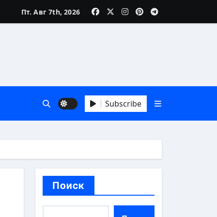
Пт. Авг 7th, 2026
Subscribe
й взгляд
Поиск