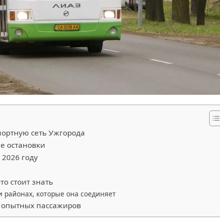
портную сеть Ужгорода
е остановки
 2026 году
ы
то стоит знать
 районах, которые она соединяет
и опытных пассажиров