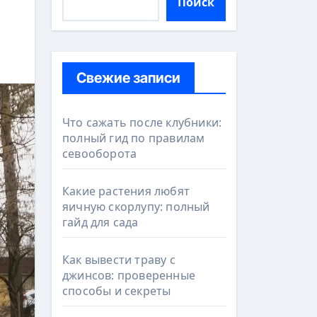
Поиск
Свежие записи
Что сажать после клубники:
полный гид по правилам
севооборота
Какие растения любят
яичную скорлупу: полный
гайд для сада
Как вывести траву с
джинсов: проверенные
способы и секреты