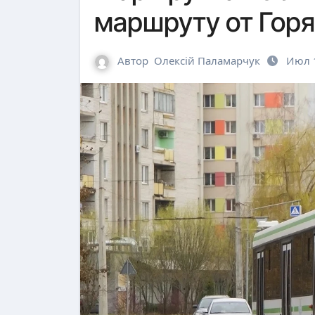
маршруту от Гор
Автор
Олексій Паламарчук
Июл 