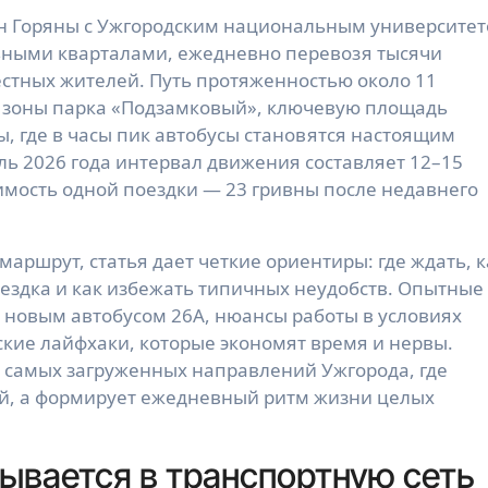
ными кварталами, ежедневно перевозя тысячи
естных жителей. Путь протяженностью около 11
е зоны парка «Подзамковый», ключевую площадь
, где в часы пик автобусы становятся настоящим
ль 2026 года интервал движения составляет 12–15
оимость одной поездки — 23 гривны после недавнего
 маршрут, статья дает четкие ориентиры: где ждать, к
оездка и как избежать типичных неудобств. Опытные
 новым автобусом 26А, нюансы работы в условиях
кие лайфхаки, которые экономят время и нервы.
з самых загруженных направлений Ужгорода, где
ей, а формирует ежедневный ритм жизни целых
ывается в транспортную сеть