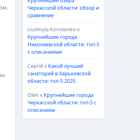
Крупнейшие озёра
Черкасской области: обзор и
сравнение
Liudmyla Korniienko
к
Крупнейшие города
Николаевской области: топ-5
с описаниями
Сергій
к
Какой лучший
санаторий в Харьковской
ак
области: топ-5 2025
Oleh
к
Крупнейшие города
Черкасской области: топ-5 с
описанием