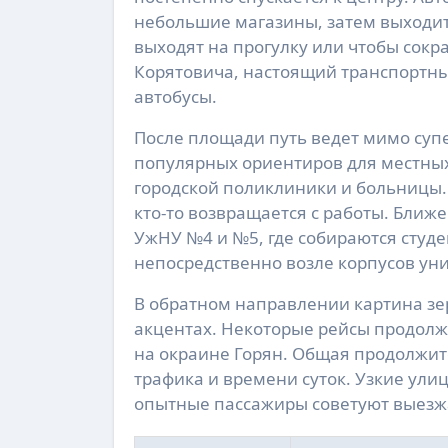
небольшие магазины, затем выходит
выходят на прогулку или чтобы сокр
Корятовича, настоящий транспортный
автобусы.
После площади путь ведет мимо супе
популярных ориентиров для местных
городской поликлиники и больницы. 
кто-то возвращается с работы. Бли
УжНУ №4 и №5, где собираются студ
непосредственно возле корпусов уни
В обратном направлении картина зе
акцентах. Некоторые рейсы продолжа
на окраине Горян. Общая продолжит
трафика и времени суток. Узкие ули
опытные пассажиры советуют выезжа