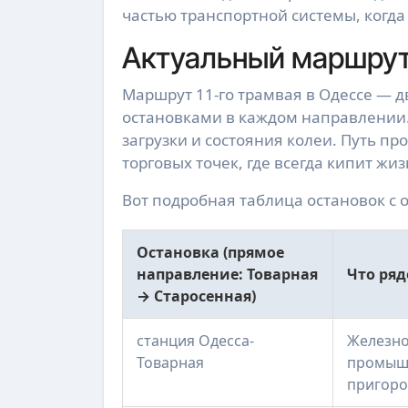
частью транспортной системы, когда
Актуальный маршрут
Маршрут 11-го трамвая в Одессе — д
остановками в каждом направлении. 
загрузки и состояния колеи. Путь п
торговых точек, где всегда кипит жиз
Вот подробная таблица остановок с
Остановка (прямое
направление: Товарная
Что ряд
→ Старосенная)
станция Одесса-
Железно
Товарная
промышл
пригоро