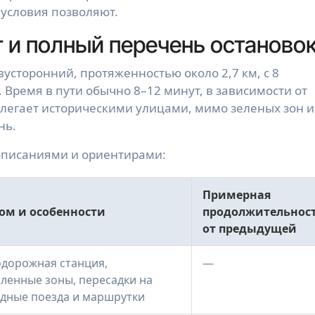
 условия позволяют.
 и полный перечень останово
вусторонний, протяженностью около 2,7 км, с 8
Время в пути обычно 8–12 минут, в зависимости от
ролегает историческими улицами, мимо зеленых зон и
нь.
 описаниями и ориентирами:
Примерная
ом и особенности
продолжительнос
от предыдущей
дорожная станция,
—
енные зоны, пересадки на
дные поезда и маршрутки