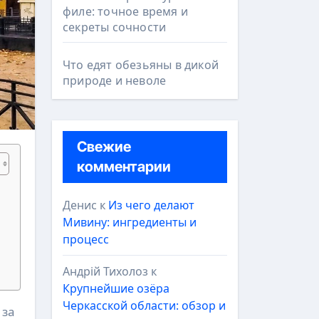
филе: точное время и
секреты сочности
Что едят обезьяны в дикой
природе и неволе
Свежие
комментарии
Денис
к
Из чего делают
Мивину: ингредиенты и
процесс
Андрій Тихолоз
к
Крупнейшие озёра
Черкасской области: обзор и