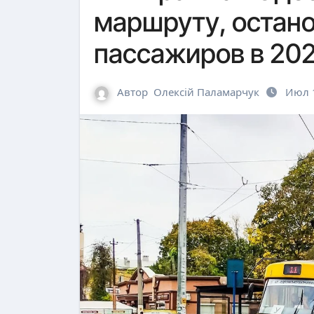
маршруту, остано
пассажиров в 202
Автор
Олексій Паламарчук
Июл 