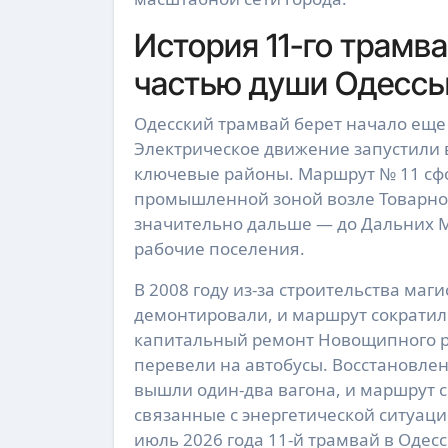
История 11-го трамва
частью души Одесс
Одесский трамвай берет начало еще 
Электрическое движение запустили в 
ключевые районы. Маршрут № 11 сфо
промышленной зоной возле Товарно
значительно дальше — до Дальних М
рабочие поселения.
В 2008 году из-за строительства маг
демонтировали, и маршрут сократил
капитальный ремонт Новощипного р
перевели на автобусы. Восстановлен
вышли один-два вагона, и маршрут 
связанные с энергетической ситуаци
июль 2026 года 11-й трамвай в Одес