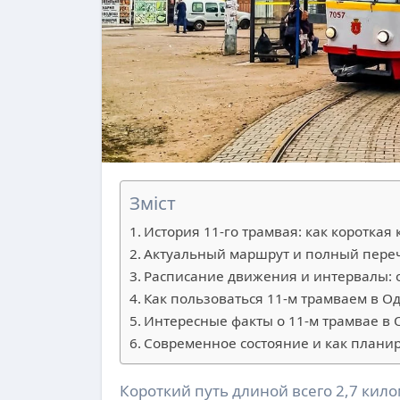
Зміст
История 11-го трамвая: как короткая
Актуальный маршрут и полный пере
Расписание движения и интервалы:
Как пользоваться 11-м трамваем в Од
Интересные факты о 11-м трамвае в 
Современное состояние и как планир
Короткий путь длиной всего 2,7 километра, по которому курсирует 11-й трамвай в Одессе, за