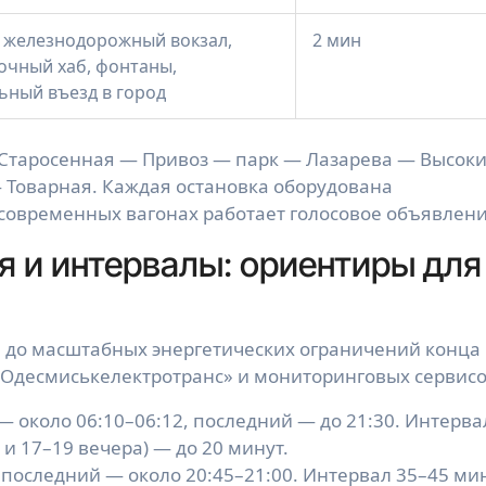
 железнодорожный вокзал,
2 мин
очный хаб, фонтаны,
ьный въезд в город
 Старосенная — Привоз — парк — Лазарева — Высок
 Товарная. Каждая остановка оборудована
овременных вагонах работает голосовое объявлени
 и интервалы: ориентиры для
л до масштабных энергетических ограничений конца
 «Одесмиськелектротранс» и мониторинговых сервисо
— около 06:10–06:12, последний — до 21:30. Интерва
а и 17–19 вечера) — до 20 минут.
 последний — около 20:45–21:00. Интервал 35–45 мин