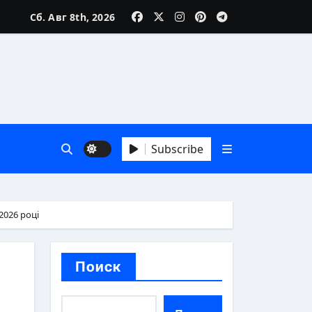
Сб. Авг 8th, 2026
реалии
Subscribe
2026 році
особы
Поиск