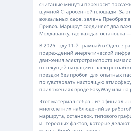
считаные минуты переносит пассаж
шумной Старосенной площади. За эт
вокзальных кафе, зелень Преображе
Привоз. Маршрут соединяет два важ
Молдаванку, где каждая остановка —
В 2026 году 11-й трамвай в Одессе 
повреждений энергетической инфрас
движения электротранспорта началос
от текущей ситуации с электроснаб
поездки без пробок, для опытных п
почувствовать настоящую атмосферу 
приложениях вроде EasyWay или на 
Этот материал собран из официальн
многолетних наблюдений за работой
маршрута, остановок, типового граф
интересных фактов, которые делают
масштабной сети города.