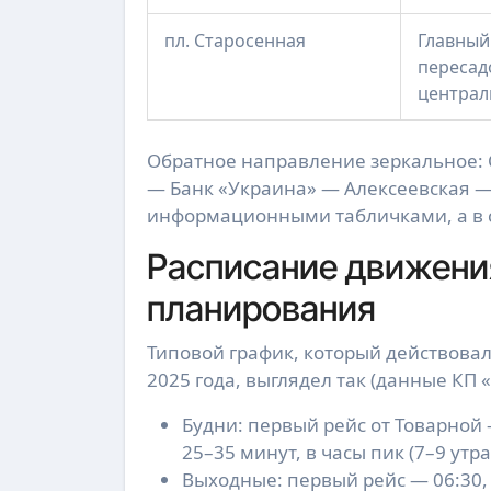
пл. Старосенная
Главный
пересад
централ
Обратное направление зеркальное:
— Банк «Украина» — Алексеевская —
информационными табличками, а в с
Расписание движения
планирования
Типовой график, который действова
2025 года, выглядел так (данные КП
Будни: первый рейс от Товарной 
25–35 минут, в часы пик (7–9 утр
Выходные: первый рейс — 06:30,