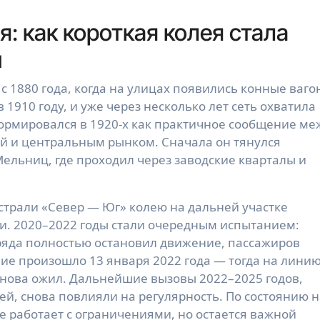
я: как короткая колея стала
ы
с 1880 года, когда на улицах появились конные ваго
1910 году, и уже через несколько лет сеть охватила
рмировался в 1920-х как практичное сообщение ме
й и центральным рынком. Сначала он тянулся
ельниц, где проходил через заводские кварталы и
истрали «Север — Юг» колею на дальней участке
и. 2020–2022 годы стали очередным испытанием:
яда полностью остановил движение, пассажиров
ие произошло 13 января 2022 года — тогда на лини
снова ожил. Дальнейшие вызовы 2022–2025 годов,
ей, снова повлияли на регулярность. По состоянию н
се работает с ограничениями, но остается важной