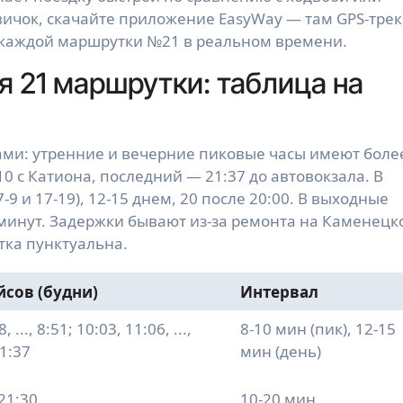
вичок, скачайте приложение EasyWay — там GPS-тре
 каждой маршрутки №21 в реальном времени.
 21 маршрутки: таблица на
сами: утренние и вечерние пиковые часы имеют боле
0 с Катиона, последний — 21:37 до автовокзала. В
-9 и 17-19), 12-15 днем, 20 после 20:00. В выходные
0 минут. Задержки бывают из-за ремонта на Каменецк
тка пунктуальна.
сов (будни)
Интервал
, ..., 8:51; 10:03, 11:06, ...,
8-10 мин (пик), 12-15
21:37
мин (день)
 21:30
10-20 мин