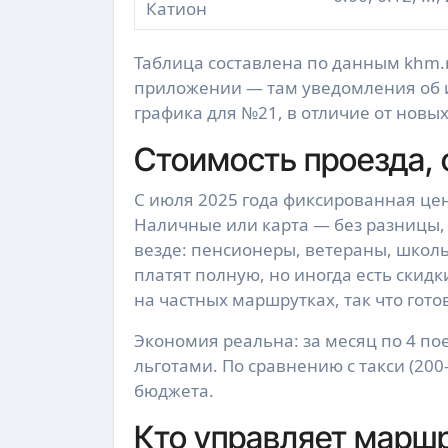
Катион
Таблица составлена по данным khm.ro
приложении — там уведомления об и
графика для №21, в отличие от новы
Стоимость проезда, 
С июля 2025 года фиксированная цен
Наличные или карта — без разницы,
везде: пенсионеры, ветераны, школ
платят полную, но иногда есть скид
на частных маршрутках, так что гот
Экономия реальна: за месяц по 4 по
льготами. По сравнению с такси (200
бюджета.
Кто управляет маршр