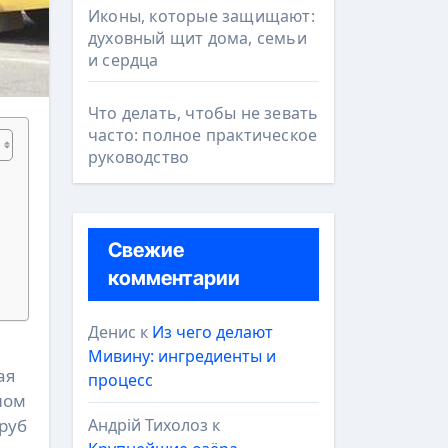
Иконы, которые защищают:
духовный щит дома, семьи
и сердца
Что делать, чтобы не зевать
часто: полное практическое
руководство
Свежие
комментарии
Денис
к
Из чего делают
Мивину: ингредиенты и
ая
процесс
лом
Андрій Тихолоз
к
руб