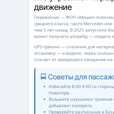
движение
Перевозчик — ФОП «Мишин Александр
среднего класса, часто Mercedes или
чем 5 лет назад. В 2025 запустили 
может получить апгрейд — следите з
GPS-трекинг — спасение для нетерпел
остановку — и видите, через сколько
спасает от замерзшего ожидания на 
🚍 Советы для пасса
Избегайте 8:00-9:00 со сторо
Новаторе.
Возьмите наушники: громкая 
добавляет колорита.
Проверяйте расписание в Eas