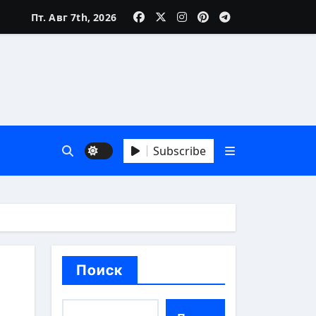
Пт. Авг 7th, 2026
Subscribe
й взгляд
Поиск