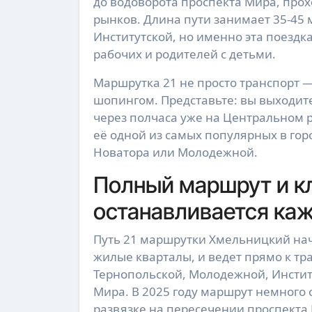
до водоворота проспекта Мира, про
рынков. Длина пути занимает 35-45 
Институтской, но именно эта поездка
рабочих и родителей с детьми.
Маршрутка 21 не просто транспорт —
шопингом. Представьте: вы выходите 
через полчаса уже на Центральном 
её одной из самых популярных в гор
Новатора или Молодежной.
Полный маршрут и кл
останавливается ка
Путь 21 маршрутки Хмельницкий нач
жилые кварталы, и ведет прямо к тр
Тернопольской, Молодежной, Инстит
Мира. В 2025 году маршрут немного 
развязке на пересечении проспекта 