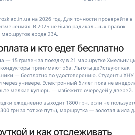
zklad.in.ua на 2026 год. Для точности проверяйте в
зменениях. В 2025 не было радикальных правок
х маршрутов вроде 23А.
оплата и кто едет бесплатно
а — 15 гривен за поездку в 21 маршрутке Хмельниц
 кондукторы принимают оба. Льготы действуют как
ьники — бесплатно по удостоверению. Студенты ХНУ
ки через универе. Электронный билет пока не внедри
овьте мелкие купюры — избежите очередей у дверей.
ездки ежедневно выходит 1800 грн, если не пользует
-300 грн за тот же путь), маршрутка — золотая жила д
уткой и как отслеживать