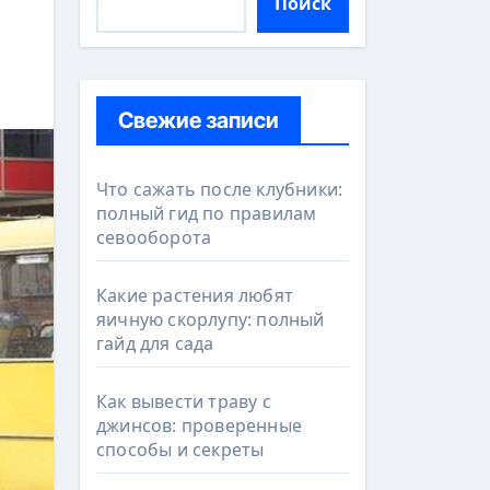
Поиск
Свежие записи
Что сажать после клубники:
полный гид по правилам
севооборота
Какие растения любят
яичную скорлупу: полный
гайд для сада
Как вывести траву с
джинсов: проверенные
способы и секреты