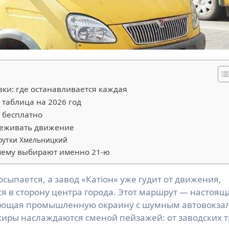
ки: где останавливается каждая
таблица на 2026 год
т бесплатно
слеживать движение
рутки Хмельницкий
чему выбирают именно 21-ю
 в сторону центра города. Этот маршрут — настоящ
няющая промышленную окраину с шумным автовокза
жиры наслаждаются сменой пейзажей: от заводских т