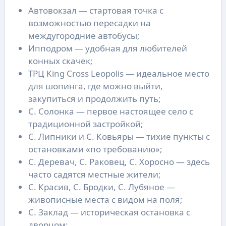
Автовокзал — стартовая точка с
возможностью пересадки на
междугородние автобусы;
Ипподром — удобная для любителей
конных скачек;
ТРЦ King Cross Leopolis — идеальное место
для шопинга, где можно выйти,
закупиться и продолжить путь;
С. Солонка — первое настоящее село с
традиционной застройкой;
С. Липники и С. Ковьяры — тихие пункты с
остановками «по требованию»;
С. Деревач, С. Раковец, С. Хоросно — здесь
часто садятся местные жители;
С. Красив, С. Бродки, С. Лубяное —
живописные места с видом на поля;
С. Заклад — историческая остановка с
дворцом;