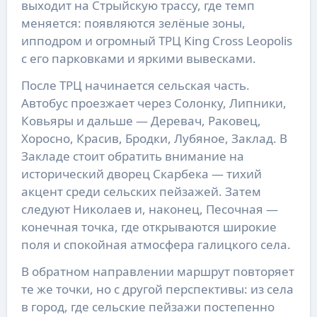
выходит на Стрыйскую трассу, где темп 
меняется: появляются зелёные зоны, 
ипподром и огромный ТРЦ King Cross Leopolis 
с его парковками и яркими вывесками.
После ТРЦ начинается сельская часть. 
Автобус проезжает через Солонку, Липники, 
Ковьяры и дальше — Деревач, Раковец, 
Хоросно, Красив, Бродки, Лубяное, Заклад. В 
Закладе стоит обратить внимание на 
исторический дворец Скарбека — тихий 
акцент среди сельских пейзажей. Затем 
следуют Николаев и, наконец, Песочная — 
конечная точка, где открываются широкие 
поля и спокойная атмосфера галицкого села.
В обратном направлении маршрут повторяет 
те же точки, но с другой перспективы: из села 
в город, где сельские пейзажи постепенно 