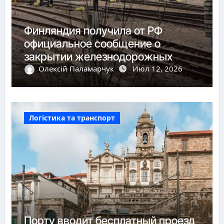
Финляндия получила от РФ
официальное сообщение о
закрытии железнодорожных
пунктов пропуска
Олексій Паламарчук
Июл 12, 2026
Логістика та транспорт
Порту вводит бесплатный проезд