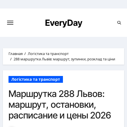
Перейти
к
содержимому
EveryDay
Главная
Логістика та транспорт
288 маршрутка Львів: маршрут, зупинки, розклад та ціни
Логістика та транспорт
Маршрутка 288 Львов:
маршрут, остановки,
расписание и цены 2026