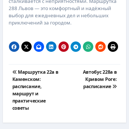
сталкивается с неприятностями. Маршрутка 
288 Львов — это комфортный и надёжный 
выбор для ежедневных дел и небольших 
приключений за городом.
Навигация
Маршрутка 22а в
Автобус 228а в
по
Каменском:
Кривом Роге:
записям
расписание,
расписание
маршрут и
практические
советы