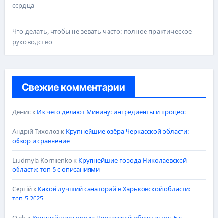
сердца
Что делать, чтобы не зевать часто: полное практическое
руководство
Свежие комментарии
Денис
к
Из чего делают Мивину: ингредиенты и процесс
Андрій Тихолоз
к
Крупнейшие озёра Черкасской области:
обзор и сравнение
Liudmyla Korniienko
к
Крупнейшие города Николаевской
области: топ-5 с описаниями
Сергій
к
Какой лучший санаторий в Харьковской области:
топ-5 2025
Oleh
к
Крупнейшие города Черкасской области: топ-5 с