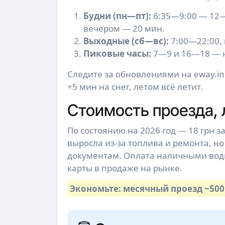
Будни (пн—пт):
6:35—9:00 — 12—
вечером — 20 мин.
Выходные (сб—вс):
7:00—22:00, 
Пиковые часы:
7—9 и 16—18 — н
Следите за обновлениями на eway.i
+5 мин на снег, летом всё летит.
Стоимость проезда, 
По состоянию на 2026 год — 18 грн з
выросла из-за топлива и ремонта, но
документам. Оплата наличными води
карты в продаже на рынке.
Экономьте: месячный проезд ~500 