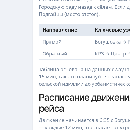
Городскую раду назад к сёлам. Если д
Подгайцы (место отстоя).
Направление
Ключевые уз
Прямой
Богушовка → 
Обратный
КРЗ → Центр 
Таблица основана на данных eway.in
15 мин, так что планируйте с запасом
сельской идиллии до урбанистическо
Расписание движения
рейса
Движение начинается в 6:35 с Богушо
— каждые 12 мин, это спасает от ут