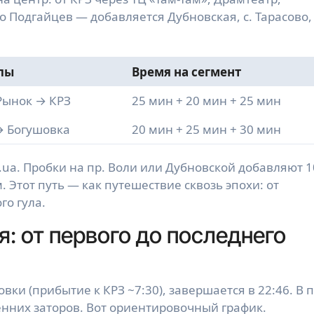
о Подгайцев — добавляется Дубновская, с. Тарасово, 
лы
Время на сегмент
Рынок → КРЗ
25 мин + 20 мин + 25 мин
→ Богушовка
20 мин + 25 мин + 30 мин
.ua. Пробки на пр. Воли или Дубновской добавляют 
. Этот путь — как путешествие сквозь эпохи: от
го гула.
: от первого до последнего
вки (прибытие к КРЗ ~7:30), завершается в 22:46. В 
ренних заторов. Вот ориентировочный график.