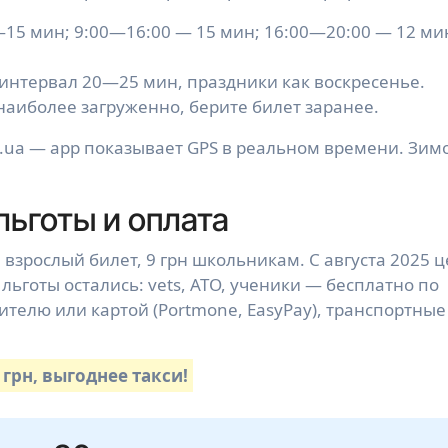
15 мин; 9:00—16:00 — 15 мин; 16:00—20:00 — 12 ми
интервал 20—25 мин, праздники как воскресенье.
аиболее загруженно, берите билет заранее.
n.ua — app показывает GPS в реальном времени. Зим
льготы и оплата
а взрослый билет, 9 грн школьникам. С августа 2025 
 льготы остались: vets, АТО, ученики — бесплатно по
телю или картой (Portmone, EasyPay), транспортные
грн, выгоднее такси!