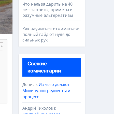
Что нельзя дарить на 40
лет: запреты, приметы и
разумные альтернативы
Как научиться отжиматься:
полный гайд от нуля до
сильных рук
Свежие
комментарии
Денис
к
Из чего делают
Мивину: ингредиенты и
процесс
Андрій Тихолоз
к