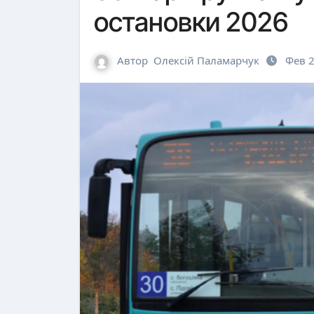
остановки 2026
Автор
Олексій Паламарчук
Фев 2