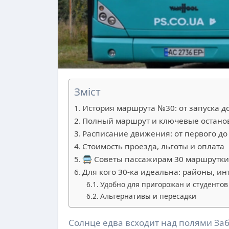
Зміст
История маршрута №30: от запуска 
Полный маршрут и ключевые останов
Расписание движения: от первого до
Стоимость проезда, льготы и оплата
🚍 Советы пассажирам 30 маршрутки
Для кого 30-ка идеальна: районы, и
Удобно для пригорожан и студентов
Альтернативы и пересадки
Солнце едва всходит над полями Забороля, когда первая 30 маршрутка отправляется из