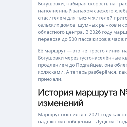
Богушовки, набирая скорость на трас
наполненный запахом свежего хлеба
спасителем для тысяч жителей приго
сельских домов, шумных рынков и с
областного центра. В 2026 году мар
перевозя до 500 пассажиров в час в 
Её маршрут — это не просто линия н
Богушовки через густонаселённые кв
продлением до Подгайцев, она обле
колясками. А теперь разберёмся, как
приехали.
История маршрута №
изменений
Маршрут появился в 2021 году как о
надёжном сообщении с Луцком. Тогд