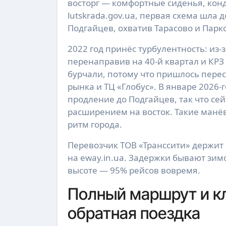
восторг — комфортные сиденья, кон
lutskrada.gov.ua, первая схема шла 
Подгайцев, охватив Тарасово и Парк
2022 год принёс турбулентность: из
перенаправив на 40-й квартал и КР
бурчали, потому что пришлось перес
рынка и ТЦ «Глобус». В январе 2026
продление до Подгайцев, так что се
расширением на восток. Такие манёв
ритм города.
Перевозчик ТОВ «Транссити» держит 
на eway.in.ua. Задержки бывают зимо
высоте — 95% рейсов вовремя.
Полный маршрут и к
обратная поездка