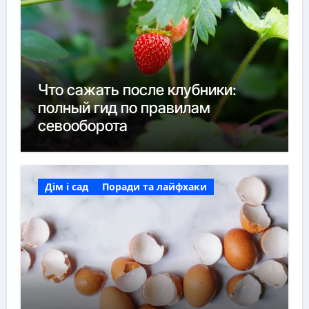
Что сажать после клубники:
полный гид по правилам
севооборота
Дім і сад
Поради та лайфхаки