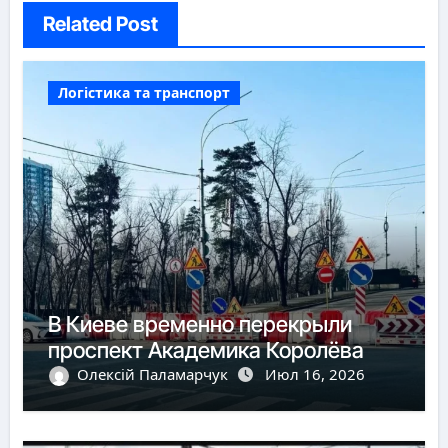
Related Post
Логістика та транспорт
В Киеве временно перекрыли
проспект Академика Королёва
Олексій Паламарчук
Июл 16, 2026