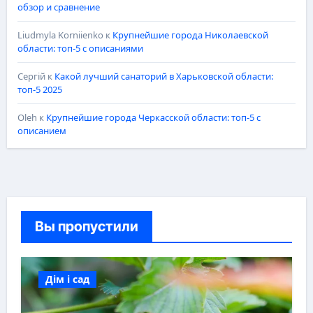
обзор и сравнение
Liudmyla Korniienko
к
Крупнейшие города Николаевской
области: топ-5 с описаниями
Сергій
к
Какой лучший санаторий в Харьковской области:
топ-5 2025
Oleh
к
Крупнейшие города Черкасской области: топ-5 с
описанием
Вы пропустили
Дім і сад