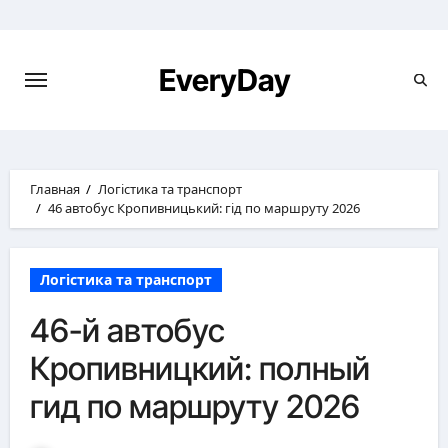
Перейти
к
содержимому
EveryDay
Главная
Логістика та транспорт
46 автобус Кропивницький: гід по маршруту 2026
Логістика та транспорт
46-й автобус
Кропивницкий: полный
гид по маршруту 2026