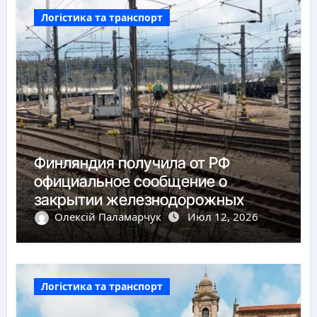
Логістика та транспорт
Финляндия получила от РФ
официальное сообщение о
закрытии железнодорожных
пунктов пропуска
Олексій Паламарчук
Июл 12, 2026
Логістика та транспорт