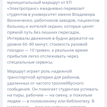
муниципальный маршрут от КП
«Электротранс» ежедневно перевозит
студентов в университет имени Владимира
Винниченко, работников заводов, пациентов
больниц и жителей окраин, которые ценят
прямой путь без лишних пересадок.
Интервалы движения в будни держатся на
уровне 60–80 минут, стоимость разовой
поездки — 10 гривен, а реальное время
прибытия легко отслеживать через
специальные сервисы.
Маршрут играет роль надежной
транспортной артерии для районов,
удаленных от частого троллейбусного
сообщения. Он помогает студентам успевать
на пары, рабочим — на смену, а пожилым
людям — в поликлинику или библиотеку. В
материале — полная картина: история