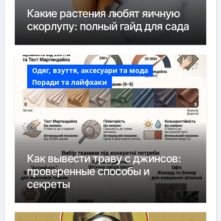
Какие растения любят яичную
скорлупу: полный гайд для сада
Одяг, взуття, аксесуари та мода
Поради та лайфхаки
Как вывести траву с джинсов:
проверенные способы и
секреты