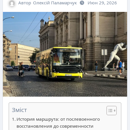
Автор
Олексій Паламарчук
Июн 29, 2026
Зміст
История маршрута: от послевоенного
восстановления до современности