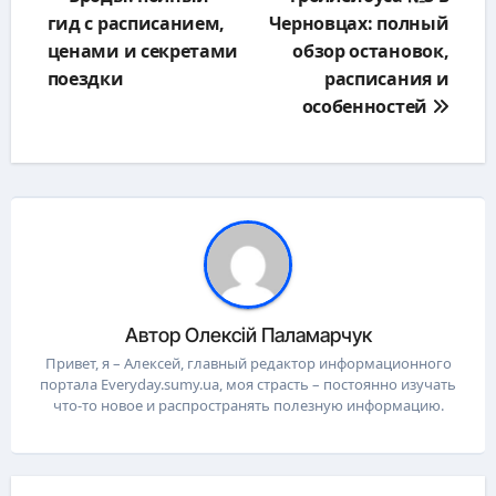
записям
гид с расписанием,
Черновцах: полный
ценами и секретами
обзор остановок,
поездки
расписания и
особенностей
Автор
Олексій Паламарчук
Привет, я – Алексей, главный редактор информационного
портала Everyday.sumy.ua, моя страсть – постоянно изучать
что-то новое и распространять полезную информацию.