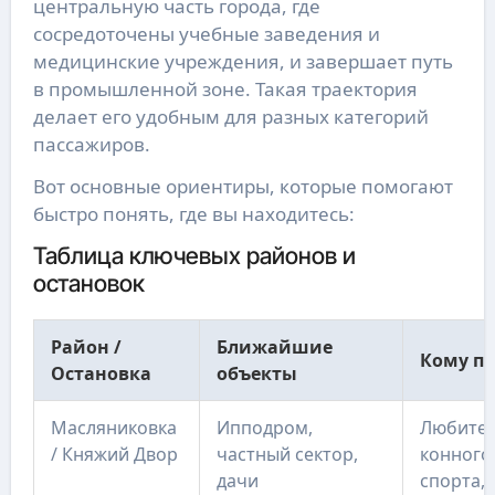
центральную часть города, где
сосредоточены учебные заведения и
медицинские учреждения, и завершает путь
в промышленной зоне. Такая траектория
делает его удобным для разных категорий
пассажиров.
Вот основные ориентиры, которые помогают
быстро понять, где вы находитесь:
Таблица ключевых районов и
остановок
Район /
Ближайшие
Кому по
Остановка
объекты
Масляниковка
Ипподром,
Любите
/ Княжий Двор
частный сектор,
конного
дачи
спорта,