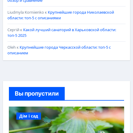
обзор и сравнение
Liudmyla Korniienko
к
Крупнейшие города Николаевской
области: топ-5 с описаниями
Сергій
к
Какой лучший санаторий в Харьковской области:
топ-5 2025
Oleh
к
Крупнейшие города Черкасской области: топ-5 с
описанием
Вы пропустили
Дім і сад