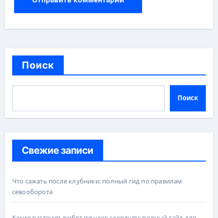
Поиск
Поиск
Свежие записи
Что сажать после клубники: полный гид по правилам
севооборота
Какие растения любят яичную скорлупу: полный гайд для