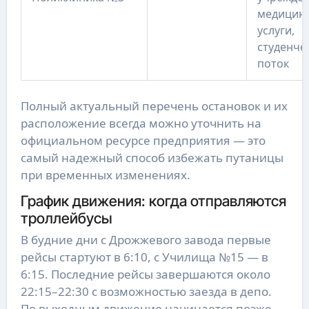
медицин
услуги,
студенче
поток
Полный актуальный перечень остановок и их
расположение всегда можно уточнить на
официальном ресурсе предприятия — это
самый надежный способ избежать путаницы
при временных изменениях.
График движения: когда отправляются
троллейбусы
В будние дни с Дрожжевого завода первые
рейсы стартуют в 6:10, с Училища №15 — в
6:15. Последние рейсы завершаются около
22:15–22:30 с возможностью заезда в депо.
По выходным движение начинается позже —