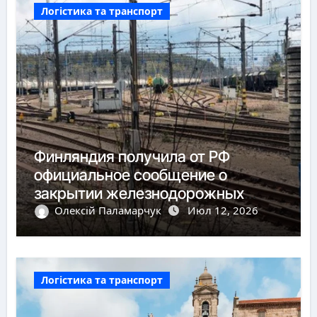
Логістика та транспорт
Финляндия получила от РФ
официальное сообщение о
закрытии железнодорожных
пунктов пропуска
Олексій Паламарчук
Июл 12, 2026
Логістика та транспорт