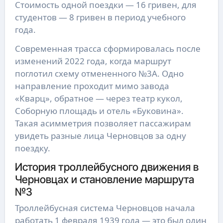
Стоимость одной поездки — 16 гривен, для
студентов — 8 гривен в период учебного
года.
Современная трасса сформировалась после
изменений 2022 года, когда маршрут
поглотил схему отмененного №3А. Одно
направление проходит мимо завода
«Кварц», обратное — через театр кукол,
Соборную площадь и отель «Буковина».
Такая асимметрия позволяет пассажирам
увидеть разные лица Черновцов за одну
поездку.
История троллейбусного движения в
Черновцах и становление маршрута
№3
Троллейбусная система Черновцов начала
работать 1 февраля 1939 года — это был один