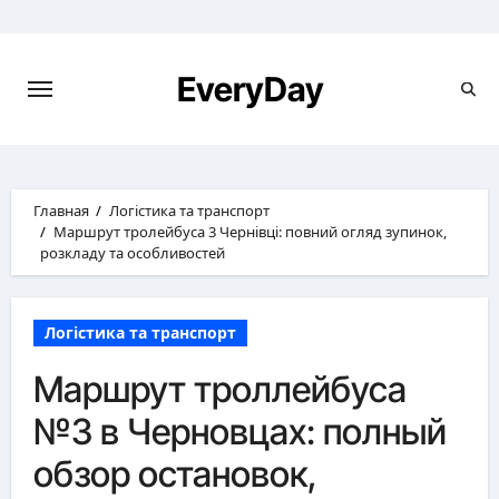
Перейти
к
содержимому
EveryDay
Главная
Логістика та транспорт
Маршрут тролейбуса 3 Чернівці: повний огляд зупинок,
розкладу та особливостей
Логістика та транспорт
Маршрут троллейбуса
№3 в Черновцах: полный
обзор остановок,