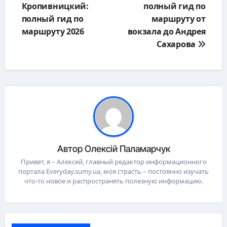
Кропивницкий:
полный гид по
записям
полный гид по
маршруту от
маршруту 2026
вокзала до Андрея
Сахарова
Автор
Олексій Паламарчук
Привет, я – Алексей, главный редактор информационного
портала Everyday.sumy.ua, моя страсть – постоянно изучать
что-то новое и распространять полезную информацию.