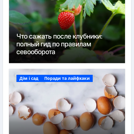
Что сажать после клубники:
полный гид по правилам
севооборота
Дім і сад
Поради та лайфхаки