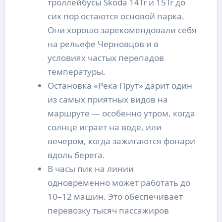
троллейбусы Škoda 14Tr и 15Tr до
сих пор остаются основой парка.
Они хорошо зарекомендовали себя
на рельефе Черновцов и в
условиях частых перепадов
температуры.
Остановка «Река Прут» дарит один
из самых приятных видов на
маршруте — особенно утром, когда
солнце играет на воде, или
вечером, когда зажигаются фонари
вдоль берега.
В часы пик на линии
одновременно может работать до
10–12 машин. Это обеспечивает
перевозку тысяч пассажиров