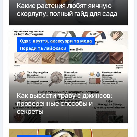
Какие растения любят яичную
скорлупу: полный гайд для сада
Одяг, взуття, аксесуари та мода
Поради та лайфхаки
Как вывести траву с джинсов:
проверенные способы и
секреты