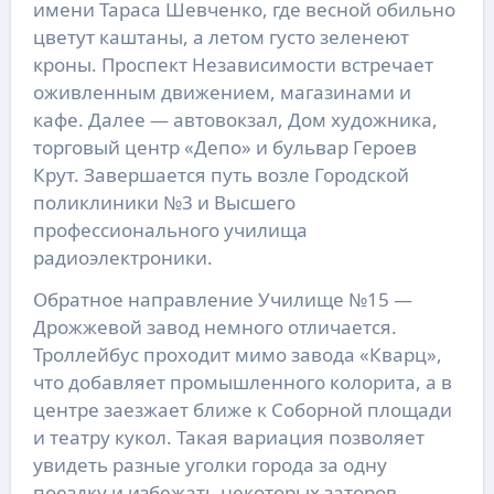
имени Тараса Шевченко, где весной обильно
цветут каштаны, а летом густо зеленеют
кроны. Проспект Независимости встречает
оживленным движением, магазинами и
кафе. Далее — автовокзал, Дом художника,
торговый центр «Депо» и бульвар Героев
Крут. Завершается путь возле Городской
поликлиники №3 и Высшего
профессионального училища
радиоэлектроники.
Обратное направление Училище №15 —
Дрожжевой завод немного отличается.
Троллейбус проходит мимо завода «Кварц»,
что добавляет промышленного колорита, а в
центре заезжает ближе к Соборной площади
и театру кукол. Такая вариация позволяет
увидеть разные уголки города за одну
поездку и избежать некоторых заторов.