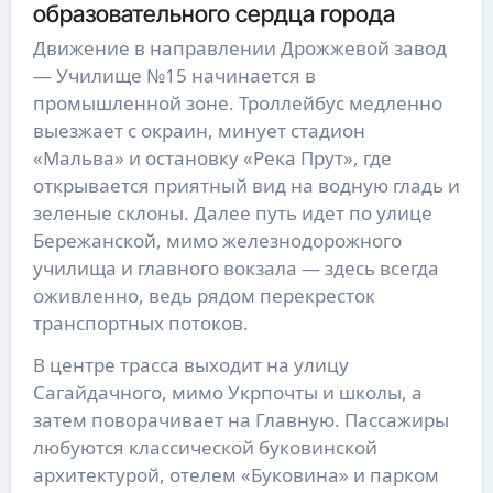
образовательного сердца города
Движение в направлении Дрожжевой завод
— Училище №15 начинается в
промышленной зоне. Троллейбус медленно
выезжает с окраин, минует стадион
«Мальва» и остановку «Река Прут», где
открывается приятный вид на водную гладь и
зеленые склоны. Далее путь идет по улице
Бережанской, мимо железнодорожного
училища и главного вокзала — здесь всегда
оживленно, ведь рядом перекресток
транспортных потоков.
В центре трасса выходит на улицу
Сагайдачного, мимо Укрпочты и школы, а
затем поворачивает на Главную. Пассажиры
любуются классической буковинской
архитектурой, отелем «Буковина» и парком