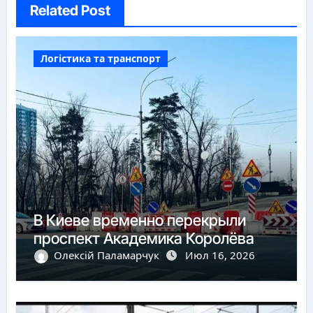
Related Post
Логістика та транспорт
В Киеве временно перекрыли
проспект Академика Королёва
Олексій Паламарчук
Июл 16, 2026