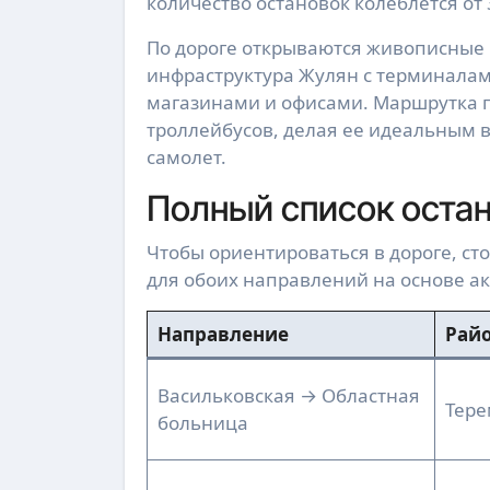
количество остановок колеблется от 
По дороге открываются живописные 
инфраструктура Жулян с терминалам
магазинами и офисами. Маршрутка п
троллейбусов, делая ее идеальным вы
самолет.
Полный список оста
Чтобы ориентироваться в дороге, ст
для обоих направлений на основе а
Направление
Райо
Васильковская → Областная
Тере
больница