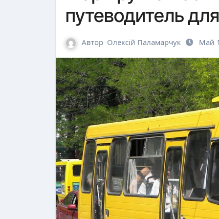
путеводитель дл
Автор
Олексій Паламарчук
Май 1