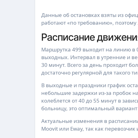
Данные об остановках взяты из офи
работают «по требованию», поэтому
Расписание движения
Маршрутка 499 выходит на линию в 0
выходных. Интервал в утренние и ве
30 минут. Всего за день проходит бо
достаточно регулярной для такого ти
В выходные и праздники график оста
небольшие задержки из-за пробок н
колеблется от 40 до 55 минут в завис
больницу, это оптимальный вариант
Актуальные изменения в расписани
Moovit или Eway, так как перевозчик