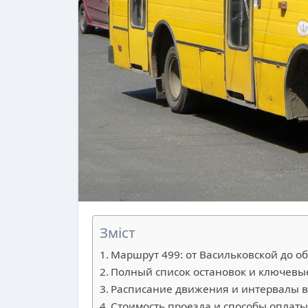
Зміст
Маршрут 499: от Васильковской до о
Полный список остановок и ключевы
Расписание движения и интервалы в
Стоимость проезда и способы оплат