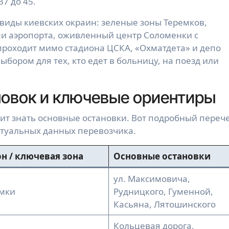
37 до 45.
виды киевских окраин: зеленые зоны Теремков,
и аэропорта, оживленный центр Соломенки с
роходит мимо стадиона ЦСКА, «Охматдета» и депо
бором для тех, кто едет в больницу, на поезд или
новок и ключевые ориентиры
оит знать основные остановки. Вот подробный переч
ктуальных данных перевозчика.
н / ключевая зона
Основные остановки
ул. Максимовича,
мки
Рудницкого, Гуменной,
Касьяна, Лятошинского
Кольцевая дорога,