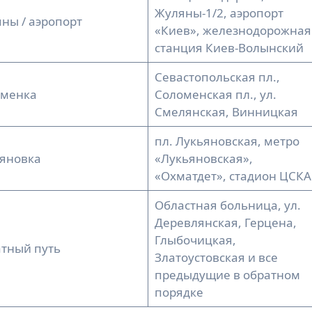
Жуляны-1/2, аэропорт
ны / аэропорт
«Киев», железнодорожная
станция Киев-Волынский
Севастопольская пл.,
оменка
Соломенская пл., ул.
Смелянская, Винницкая
пл. Лукьяновская, метро
яновка
«Лукьяновская»,
«Охматдет», стадион ЦСКА
Областная больница, ул.
Деревлянская, Герцена,
Глыбочицкая,
тный путь
Златоустовская и все
предыдущие в обратном
порядке