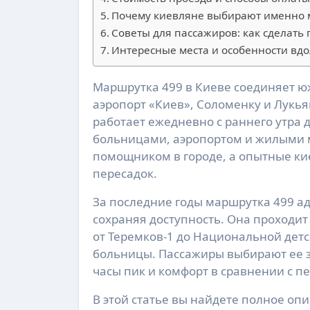
Почему киевляне выбирают именно 
Советы для пассажиров: как сделать
Интересные места и особенности вд
Маршрутка 499 в Киеве соединяет южные Теремки с областной больницей через Жуляны,
аэропорт «Киев», Соломенку и Лукья
работает ежедневно с раннего утра 
больницами, аэропортом и жилыми 
помощником в городе, а опытные кие
пересадок.
За последние годы маршрутка 499 ад
сохраняя доступность. Она проходи
от Теремков-1 до Национальной дет
больницы. Пассажиры выбирают ее з
часы пик и комфорт в сравнении с 
В этой статье вы найдете полное оп