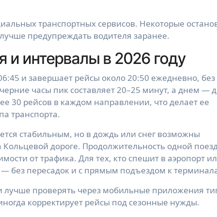
циальных транспортных сервисов. Некоторые остано
 лучше предупреждать водителя заранее.
 и интервалы в 2026 году
6:45 и завершает рейсы около 20:50 ежедневно, без
черние часы пик составляет 20–25 минут, а днем — д
лее 30 рейсов в каждом направлении, что делает ее
па транспорта.
ется стабильным, но в дождь или снег возможны
а Кольцевой дороге. Продолжительность одной поез
имости от трафика. Для тех, кто спешит в аэропорт и
 — без пересадок и с прямым подъездом к терминал
и лучше проверять через мобильные приложения ти
 иногда корректирует рейсы под сезонные нужды.