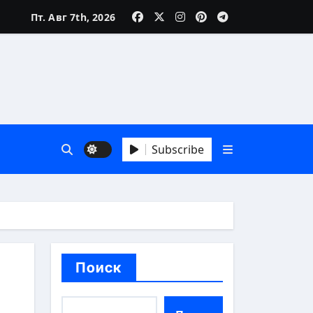
Пт. Авг 7th, 2026
Subscribe
й взгляд
Поиск