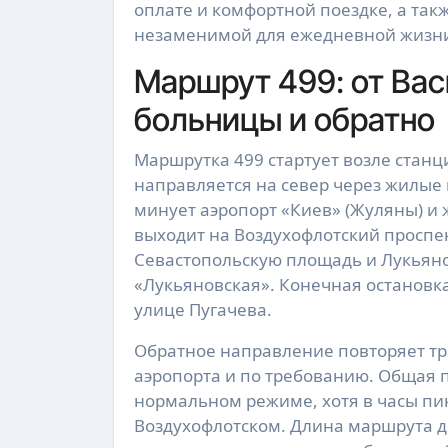
оплате и комфортной поездке, а так
незаменимой для ежедневной жизни
Маршрут 499: от Вас
больницы и обратно
Маршрутка 499 стартует возле станц
направляется на север через жилые 
минует аэропорт «Киев» (Жуляны) и
выходит на Воздухофлотский проспек
Севастопольскую площадь и Лукьяно
«Лукьяновская». Конечная остановк
улице Пугачева.
Обратное направление повторяет тр
аэропорта и по требованию. Общая 
нормальном режиме, хотя в часы пик
Воздухофлотском. Длина маршрута до