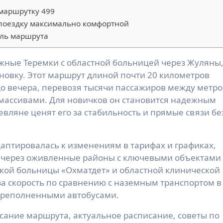
маршрутку 499
 поездку максимально комфортной
оль маршрута
новку. Этот маршрут длиной почти 20 километров
до вечера, перевозя тысячи пассажиров между метро
массивами. Для новичков он становится надежным
вляне ценят его за стабильность и прямые связи бе
аптировалась к изменениям в тарифах и графиках,
т через оживленные районы с ключевыми объектами
ской больницы «Охматдет» и областной клинической
а скорость по сравнению с наземным транспортом в
переполненными автобусами.
исание маршрута, актуальное расписание, советы по