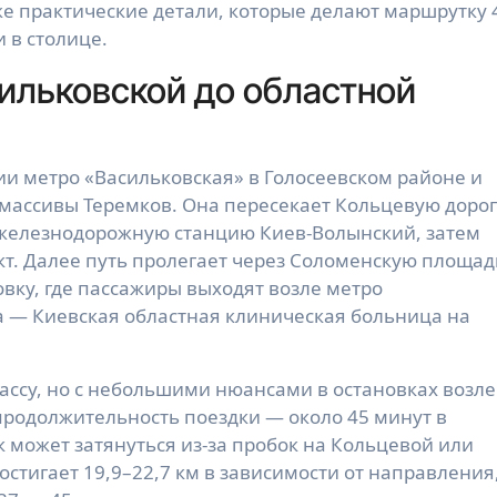
же практические детали, которые делают маршрутку 
 в столице.
ильковской до областной
ии метро «Васильковская» в Голосеевском районе и
массивы Теремков. Она пересекает Кольцевую дорог
 железнодорожную станцию Киев-Волынский, затем
т. Далее путь пролегает через Соломенскую площад
вку, где пассажиры выходят возле метро
а — Киевская областная клиническая больница на
ассу, но с небольшими нюансами в остановках возле
продолжительность поездки — около 45 минут в
 может затянуться из-за пробок на Кольцевой или
стигает 19,9–22,7 км в зависимости от направления,