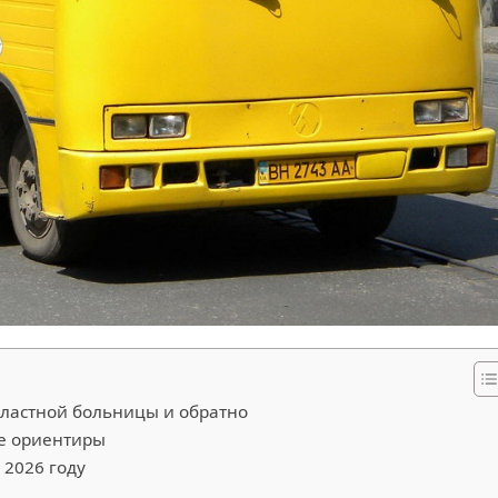
бластной больницы и обратно
е ориентиры
 2026 году
ы