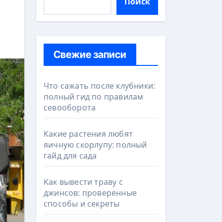
Поиск
Свежие записи
Что сажать после клубники:
полный гид по правилам
севооборота
Какие растения любят
яичную скорлупу: полный
гайд для сада
Как вывести траву с
джинсов: проверенные
способы и секреты