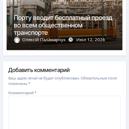
Порту вводит бесплатный проезд
во всем общественном
транспорте
Олексій Паламарчук
Июл 12, 2026
Добавить комментарий
Ваш адрес email не будет опубликован.
Обязательные поля
помечены
*
Комментарий
*