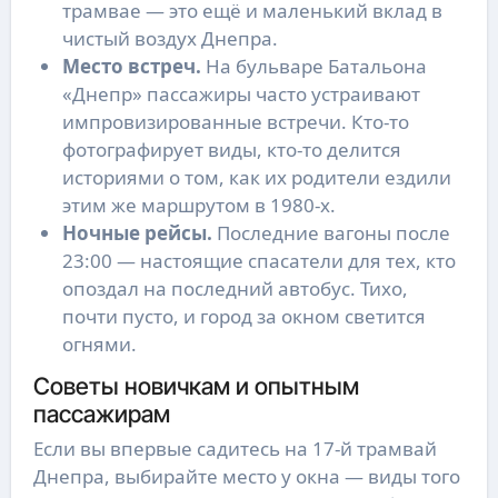
трамвае — это ещё и маленький вклад в
чистый воздух Днепра.
Место встреч.
На бульваре Батальона
«Днепр» пассажиры часто устраивают
импровизированные встречи. Кто-то
фотографирует виды, кто-то делится
историями о том, как их родители ездили
этим же маршрутом в 1980-х.
Ночные рейсы.
Последние вагоны после
23:00 — настоящие спасатели для тех, кто
опоздал на последний автобус. Тихо,
почти пусто, и город за окном светится
огнями.
Советы новичкам и опытным
пассажирам
Если вы впервые садитесь на 17-й трамвай
Днепра, выбирайте место у окна — виды того