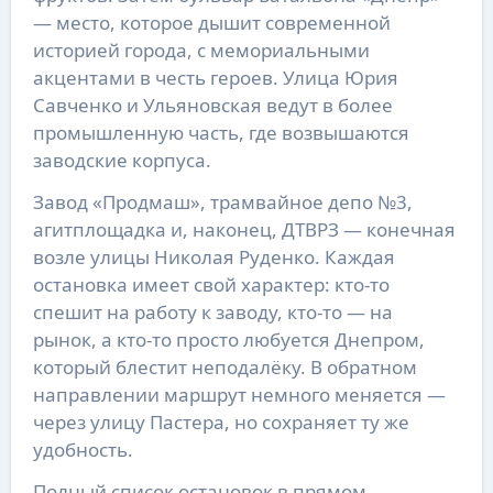
— место, которое дышит современной
историей города, с мемориальными
акцентами в честь героев. Улица Юрия
Савченко и Ульяновская ведут в более
промышленную часть, где возвышаются
заводские корпуса.
Завод «Продмаш», трамвайное депо №3,
агитплощадка и, наконец, ДТВРЗ — конечная
возле улицы Николая Руденко. Каждая
остановка имеет свой характер: кто-то
спешит на работу к заводу, кто-то — на
рынок, а кто-то просто любуется Днепром,
который блестит неподалёку. В обратном
направлении маршрут немного меняется —
через улицу Пастера, но сохраняет ту же
удобность.
Полный список остановок в прямом