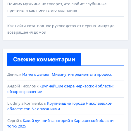
Почему мужчина не говорит, что любит: глубинные
причины и как понять его молчание
Как найти кота: полное руководство от первых минут до
возвращения домой
Свежие комментарии
Денис
к
Из чего делают Мивину: ингредиенты и процесс
Андрій Тихолоз
к
Крупнейшие озёра Черкасской области:
обзор и сравнение
Liudmyla Korniienko
к
Крупнейшие города Николаевской
области: топ-5 с описаниями
Сергій
к
Какой лучший санаторий в Харьковской области:
топ-5 2025