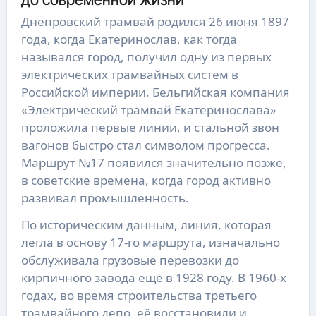
Днепровский трамвай родился 26 июня 1897
года, когда Екатеринослав, как тогда
назывался город, получил одну из первых
электрических трамвайных систем в
Российской империи. Бельгийская компания
«Электрический трамвай Екатеринослава»
проложила первые линии, и стальной звон
вагонов быстро стал символом прогресса.
Маршрут №17 появился значительно позже,
в советские времена, когда город активно
развивал промышленность.
По историческим данным, линия, которая
легла в основу 17-го маршрута, изначально
обслуживала грузовые перевозки до
кирпичного завода ещё в 1928 году. В 1960-х
годах, во время строительства третьего
трамвайного депо, её восстановили и