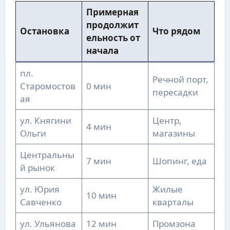
Примерная
продолжит
Остановка
Что рядом
ельность от
начала
пл.
Речной порт,
Старомостов
0 мин
пересадки
ая
ул. Княгини
Центр,
4 мин
Ольги
магазины
Центральны
7 мин
Шопинг, еда
й рынок
ул. Юрия
Жилые
10 мин
Савченко
кварталы
ул. Ульянова
12 мин
Промзона