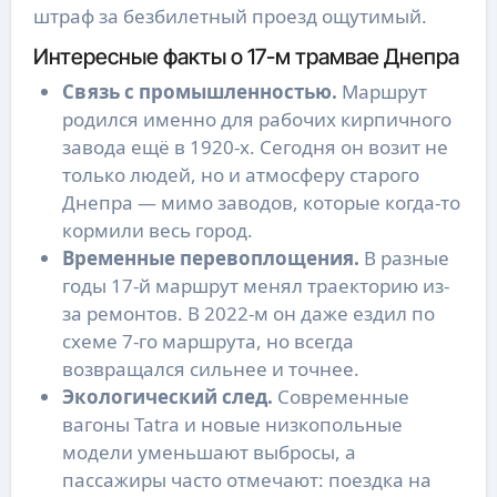
штраф за безбилетный проезд ощутимый.
Интересные факты о 17-м трамвае Днепра
Связь с промышленностью.
Маршрут
родился именно для рабочих кирпичного
завода ещё в 1920-х. Сегодня он возит не
только людей, но и атмосферу старого
Днепра — мимо заводов, которые когда-то
кормили весь город.
Временные перевоплощения.
В разные
годы 17-й маршрут менял траекторию из-
за ремонтов. В 2022-м он даже ездил по
схеме 7-го маршрута, но всегда
возвращался сильнее и точнее.
Экологический след.
Современные
вагоны Tatra и новые низкопольные
модели уменьшают выбросы, а
пассажиры часто отмечают: поездка на