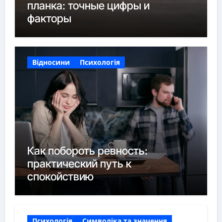
планка: точные цифры и
факторы
Відносини
Психологія
Как побороть ревность:
практический путь к
спокойствию
Психологія
Символіка та значення