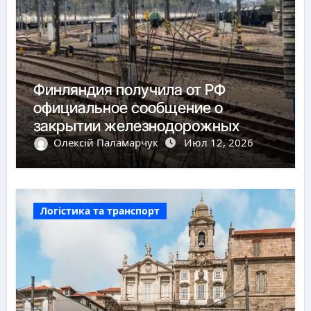
Финляндия получила от РФ
официальное сообщение о
закрытии железнодорожных
пунктов пропуска
Олексій Паламарчук
Июл 12, 2026
Логістика та транспорт