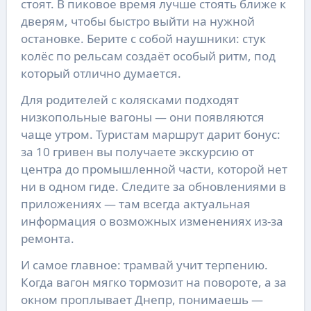
стоят. В пиковое время лучше стоять ближе к
дверям, чтобы быстро выйти на нужной
остановке. Берите с собой наушники: стук
колёс по рельсам создаёт особый ритм, под
который отлично думается.
Для родителей с колясками подходят
низкопольные вагоны — они появляются
чаще утром. Туристам маршрут дарит бонус:
за 10 гривен вы получаете экскурсию от
центра до промышленной части, которой нет
ни в одном гиде. Следите за обновлениями в
приложениях — там всегда актуальная
информация о возможных изменениях из-за
ремонта.
И самое главное: трамвай учит терпению.
Когда вагон мягко тормозит на повороте, а за
окном проплывает Днепр, понимаешь —