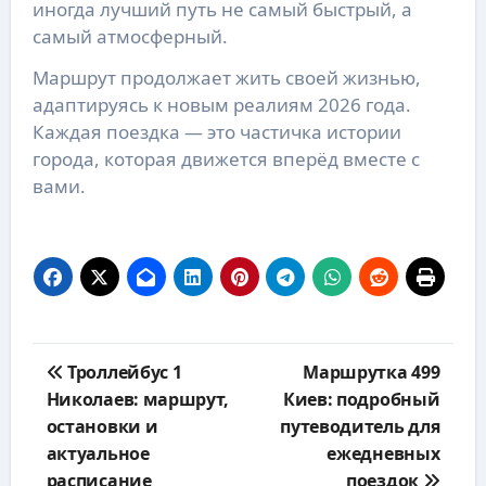
иногда лучший путь не самый быстрый, а
самый атмосферный.
Маршрут продолжает жить своей жизнью,
адаптируясь к новым реалиям 2026 года.
Каждая поездка — это частичка истории
города, которая движется вперёд вместе с
вами.
Навигация
Троллейбус 1
Маршрутка 499
по
Николаев: маршрут,
Киев: подробный
записям
остановки и
путеводитель для
актуальное
ежедневных
расписание
поездок