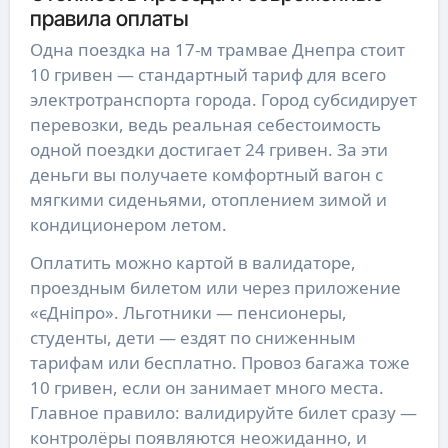
правила оплаты
Одна поездка на 17-м трамвае Днепра стоит
10 гривен — стандартный тариф для всего
электротранспорта города. Город субсидирует
перевозки, ведь реальная себестоимость
одной поездки достигает 24 гривен. За эти
деньги вы получаете комфортный вагон с
мягкими сиденьями, отоплением зимой и
кондиционером летом.
Оплатить можно картой в валидаторе,
проездным билетом или через приложение
«єДніпро». Льготники — пенсионеры,
студенты, дети — ездят по сниженным
тарифам или бесплатно. Провоз багажа тоже
10 гривен, если он занимает много места.
Главное правило: валидируйте билет сразу —
контролёры появляются неожиданно, и