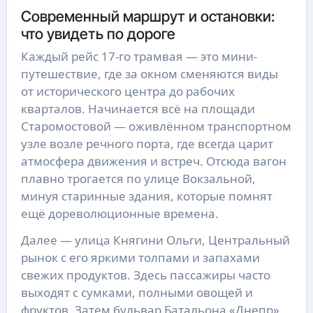
Современный маршрут и остановки:
что увидеть по дороге
Каждый рейс 17-го трамвая — это мини-
путешествие, где за окном сменяются виды
от исторического центра до рабочих
кварталов. Начинается всё на площади
Старомостовой — оживлённом транспортном
узле возле речного порта, где всегда царит
атмосфера движения и встреч. Отсюда вагон
плавно трогается по улице Вокзальной,
минуя старинные здания, которые помнят
ещё дореволюционные времена.
Далее — улица Княгини Ольги, Центральный
рынок с его яркими толпами и запахами
свежих продуктов. Здесь пассажиры часто
выходят с сумками, полными овощей и
фруктов. Затем бульвар Батальона «Днепр»