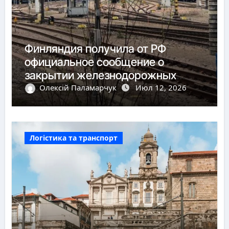
Финляндия получила от РФ
официальное сообщение о
закрытии железнодорожных
пунктов пропуска
Олексій Паламарчук
Июл 12, 2026
Логістика та транспорт