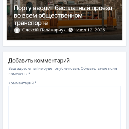
Порту вводит бесплатный проезд
во всем общественном
транспорте
Олексій Паламарчук
Июл 12, 2026
Добавить комментарий
Ваш адрес email не будет опубликован.
Обязательные поля
помечены
*
Комментарий
*