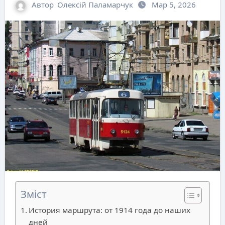
Автор
Олексій Паламарчук
Мар 5, 2026
Зміст
История маршрута: от 1914 года до наших
дней