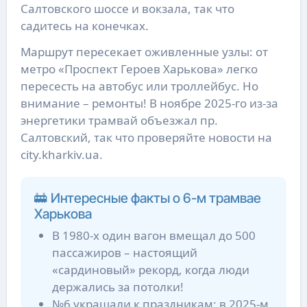
Салтовского шоссе и вокзала, так что
садитесь на конечках.
Маршрут пересекает оживленные узлы: от
метро «Проспект Героев Харькова» легко
пересесть на автобус или троллейбус. Но
внимание – ремонты! В ноябре 2025-го из-за
энергетики трамвай объезжал пр.
Салтовский, так что проверяйте новости на
city.kharkiv.ua.
🚋 Интересные факты о 6-м трамвае
Харькова
В 1980-х один вагон вмещал до 500
пассажиров – настоящий
«сардиновый» рекорд, когда люди
держались за потолки!
№6 украшали к праздникам: в 2025-м