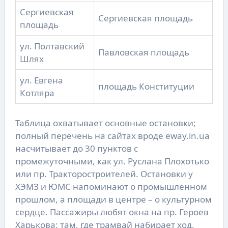
Сергиевская
Сергиевская площадь
площадь
ул. Полтавский
Павловская площадь
Шлях
ул. Евгена
площадь Конституции
Котляра
Таблица охватывает основные остановки;
полный перечень на сайтах вроде eway.in.ua
насчитывает до 30 пунктов с
промежуточными, как ул. Руслана Плохотько
или пр. Тракторостроителей. Остановки у
ХЭМЗ и ЮМС напоминают о промышленном
прошлом, а площади в центре – о культурном
сердце. Пассажиры любят окна на пр. Героев
Харькова: там, где трамвай набирает ход,