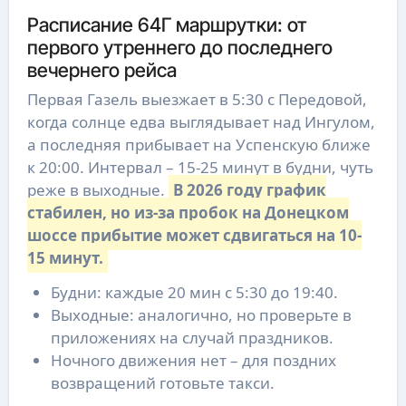
Расписание 64Г маршрутки: от
первого утреннего до последнего
вечернего рейса
Первая Газель выезжает в 5:30 с Передовой,
когда солнце едва выглядывает над Ингулом,
а последняя прибывает на Успенскую ближе
к 20:00. Интервал – 15-25 минут в будни, чуть
реже в выходные.
В 2026 году график
стабилен, но из-за пробок на Донецком
шоссе прибытие может сдвигаться на 10-
15 минут.
Будни: каждые 20 мин с 5:30 до 19:40.
Выходные: аналогично, но проверьте в
приложениях на случай праздников.
Ночного движения нет – для поздних
возвращений готовьте такси.