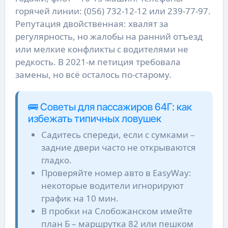
горячей линии: (056) 732-12-12 или 239-77-97.
Репутация двойственная: хвалят за
регулярность, но жалобы на ранний отъезд
или мелкие конфликты с водителями не
редкость. В 2021-м петиция требовала
замены, но всё осталось по-старому.
🚌 Советы для пассажиров 64Г: как
избежать типичных ловушек
Садитесь спереди, если с сумками –
задние двери часто не открываются
гладко.
Проверяйте номер авто в EasyWay:
некоторые водители игнорируют
график на 10 мин.
В пробки на Слобожанском имейте
план Б – маршрутка 82 или пешком