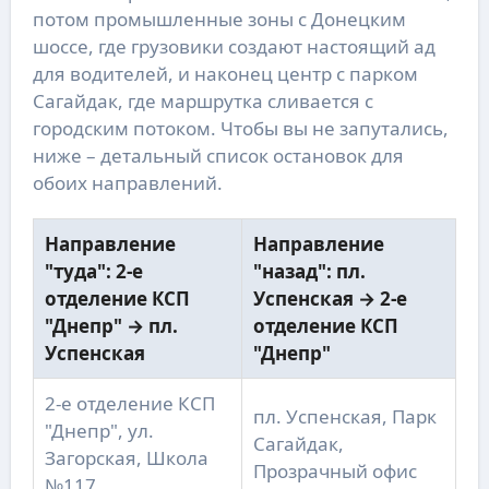
потом промышленные зоны с Донецким
шоссе, где грузовики создают настоящий ад
для водителей, и наконец центр с парком
Сагайдак, где маршрутка сливается с
городским потоком. Чтобы вы не запутались,
ниже – детальный список остановок для
обоих направлений.
Направление
Направление
"туда": 2-е
"назад": пл.
отделение КСП
Успенская → 2-е
"Днепр" → пл.
отделение КСП
Успенская
"Днепр"
2-е отделение КСП
пл. Успенская, Парк
"Днепр", ул.
Сагайдак,
Загорская, Школа
Прозрачный офис
№117