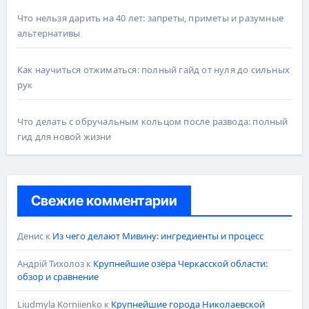
Что нельзя дарить на 40 лет: запреты, приметы и разумные
альтернативы
Как научиться отжиматься: полный гайд от нуля до сильных
рук
Что делать с обручальным кольцом после развода: полный
гид для новой жизни
Свежие комментарии
Денис
к
Из чего делают Мивину: ингредиенты и процесс
Андрій Тихолоз
к
Крупнейшие озёра Черкасской области:
обзор и сравнение
Liudmyla Korniienko
к
Крупнейшие города Николаевской