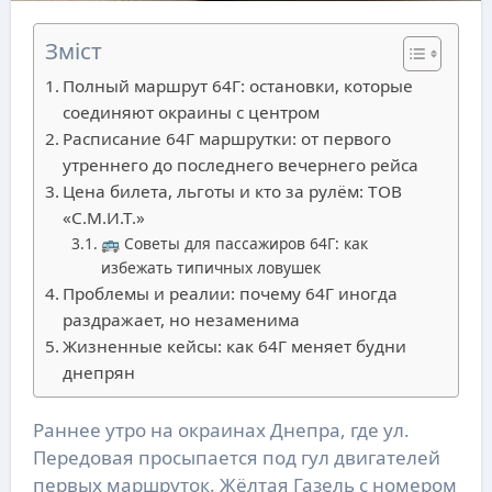
Зміст
Полный маршрут 64Г: остановки, которые
соединяют окраины с центром
Расписание 64Г маршрутки: от первого
утреннего до последнего вечернего рейса
Цена билета, льготы и кто за рулём: ТОВ
«С.М.И.Т.»
🚌 Советы для пассажиров 64Г: как
избежать типичных ловушек
Проблемы и реалии: почему 64Г иногда
раздражает, но незаменима
Жизненные кейсы: как 64Г меняет будни
днепрян
Раннее утро на окраинах Днепра, где ул.
Передовая просыпается под гул двигателей
первых маршруток. Жёлтая Газель с номером