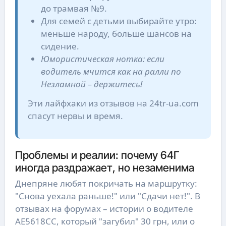
до трамвая №9.
Для семей с детьми выбирайте утро:
меньше народу, больше шансов на
сидение.
Юмористическая нотка: если
водитель мчится как на ралли по
Незламной – держитесь!
Эти лайфхаки из отзывов на 24tr-ua.com
спасут нервы и время.
Проблемы и реалии: почему 64Г
иногда раздражает, но незаменима
Днепряне любят покричать на маршрутку:
"Снова уехала раньше!" или "Сдачи нет!". В
отзывах на форумах – истории о водителе
AE5618СС, который "загубил" 30 грн, или о