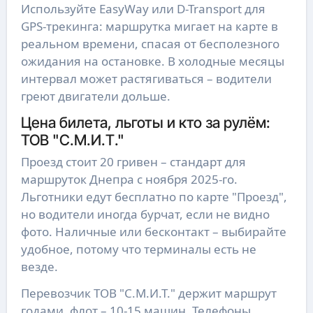
Используйте EasyWay или D-Transport для
GPS-трекинга: маршрутка мигает на карте в
реальном времени, спасая от бесполезного
ожидания на остановке. В холодные месяцы
интервал может растягиваться – водители
греют двигатели дольше.
Цена билета, льготы и кто за рулём:
ТОВ "С.М.И.Т."
Проезд стоит 20 гривен – стандарт для
маршруток Днепра с ноября 2025-го.
Льготники едут бесплатно по карте "Проезд",
но водители иногда бурчат, если не видно
фото. Наличные или бесконтакт – выбирайте
удобное, потому что терминалы есть не
везде.
Перевозчик ТОВ "С.М.И.Т." держит маршрут
годами, флот – 10-15 машин. Телефоны