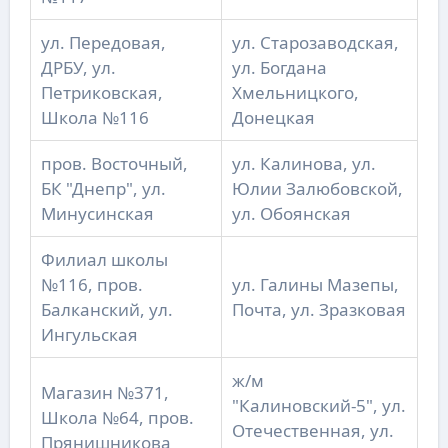
ул. Передовая,
ул. Старозаводская,
ДРБУ, ул.
ул. Богдана
Петриковская,
Хмельницкого,
Школа №116
Донецкая
пров. Восточный,
ул. Калинова, ул.
БК "Днепр", ул.
Юлии Залюбовской,
Минусинская
ул. Обоянская
Филиал школы
№116, пров.
ул. Галины Мазепы,
Балканский, ул.
Почта, ул. Зразковая
Ингульская
ж/м
Магазин №371,
"Калиновский-5", ул.
Школа №64, пров.
Отечественная, ул.
Прянишникова