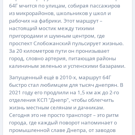
64Г мчится по улицам, собирая пассажиров
из микрорайонов, школьников у школ и
рабочих на фабрики. Этот маршрут –
настоящий мостик между тихими
пригородами и шумным центром, где
проспект Слобожанский пульсирует жизнью.
За 20 километров пути он пронизывает
город, словно артерия, питающая районы
калининым зеленью и успенскими базарами.
Запущенный ещё в 2010-х, маршрут 64Г
быстро стал любимцем для тысяч днепрян. В
2021 году его продлили на 1,5 км аж до 2-го
отделения КСП "Днепр", чтобы облегчить
жизнь местным селянам и дачникам.
Сегодня это не просто транспорт – это ритм
города, где каждый поворот напоминает о
промышленной славе Днепра, от заводов