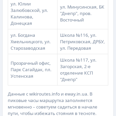
ул. Юлии
ул. Минусинская, БК
Залюбовской, ул.
"Днепр", пров.
Калинова,
Восточный
Донецкая
ул. Богдана
Школа №116, ул.
Хмельницкого, ул.
Петриковская, ДРБУ,
Старозаводская
ул. Передовая
Школа №117, ул.
Прозрачный офис,
Загорская, 2-е
Парк Сагайдак, пл.
отделение КСП
Успенская
"Днепр"
Данные с wikiroutes.info и eway.in.ua. В
пиковые часы маршрутка заполняется
мгновенно – советуем садиться в начале
пути, чтобы избежать стояния в тесноте.