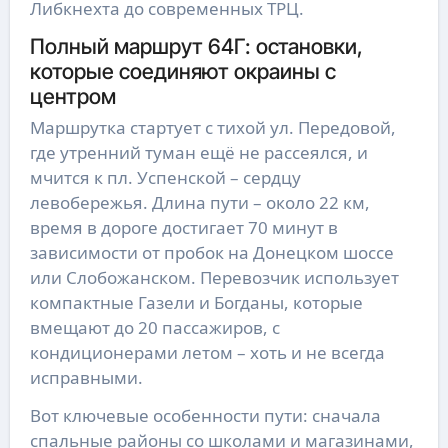
Либкнехта до современных ТРЦ.
Полный маршрут 64Г: остановки,
которые соединяют окраины с
центром
Маршрутка стартует с тихой ул. Передовой,
где утренний туман ещё не рассеялся, и
мчится к пл. Успенской – сердцу
левобережья. Длина пути – около 22 км,
время в дороге достигает 70 минут в
зависимости от пробок на Донецком шоссе
или Слобожанском. Перевозчик использует
компактные Газели и Богданы, которые
вмещают до 20 пассажиров, с
кондиционерами летом – хоть и не всегда
исправными.
Вот ключевые особенности пути: сначала
спальные районы со школами и магазинами,