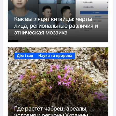
Как выглядят китайцы: черты
лица, региональные различия и
этническая мозаика
Дім і сад
Наука та природа
Где растёт чабрец: ареалы,
условия и регионы Украины