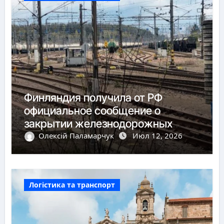
Финляндия получила от РФ
официальное сообщение о
закрытии железнодорожных
пунктов пропуска
Олексій Паламарчук
Июл 12, 2026
Логістика та транспорт