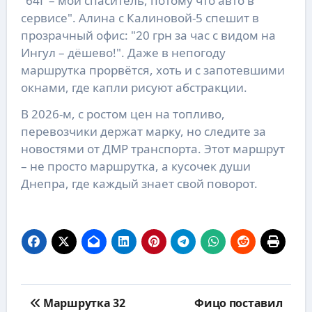
"64Г – мой спаситель, потому что авто в
сервисе". Алина с Калиновой-5 спешит в
прозрачный офис: "20 грн за час с видом на
Ингул – дёшево!". Даже в непогоду
маршрутка прорвётся, хоть и с запотевшими
окнами, где капли рисуют абстракции.
В 2026-м, с ростом цен на топливо,
перевозчики держат марку, но следите за
новостями от ДМР транспорта. Этот маршрут
– не просто маршрутка, а кусочек души
Днепра, где каждый знает свой поворот.
Навигация
Маршрутка 32
Фицо поставил
по