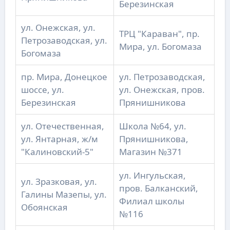
Березинская
ул. Онежская, ул.
ТРЦ "Караван", пр.
Петрозаводская, ул.
Мира, ул. Богомаза
Богомаза
пр. Мира, Донецкое
ул. Петрозаводская,
шоссе, ул.
ул. Онежская, пров.
Березинская
Прянишникова
ул. Отечественная,
Школа №64, ул.
ул. Янтарная, ж/м
Прянишникова,
"Калиновский-5"
Магазин №371
ул. Ингульская,
ул. Зразковая, ул.
пров. Балканский,
Галины Мазепы, ул.
Филиал школы
Обоянская
№116