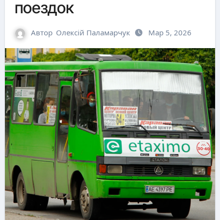
поездок
Автор
Олексій Паламарчук
Мар 5, 2026