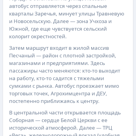
автобус отправляется через спальные
кварталы Заречья, минует улицы Травневую
и Новосельскую. Далее — зона Учхоза и
Южной, где еще чувствуется сельский
колорит окрестностей.
Затем маршрут входит в жилой массив
Песчаный — район с плотной застройкой,
магазинами и предприятиями. Здесь
пассажиры часто меняются: кто-то выходит
на работу, кто-то садится с тяжелыми
сумками с рынка. Автобус проезжает мимо
торговых точек, Агрохимцентра и ДЕУ,
постепенно приближаясь к центру.
В центральной части открывается площадь
Соборная — сердце Белой Церкви с ее
исторической атмосферой. Далее — ТРЦ
«Вега», железнодорожный вокзал (удобная