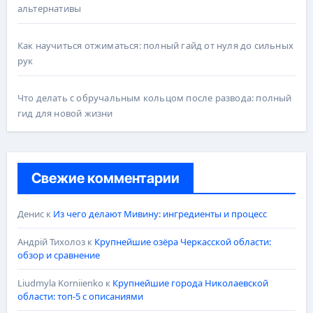
альтернативы
Как научиться отжиматься: полный гайд от нуля до сильных
рук
Что делать с обручальным кольцом после развода: полный
гид для новой жизни
Свежие комментарии
Денис
к
Из чего делают Мивину: ингредиенты и процесс
Андрій Тихолоз
к
Крупнейшие озёра Черкасской области:
обзор и сравнение
Liudmyla Korniienko
к
Крупнейшие города Николаевской
области: топ-5 с описаниями