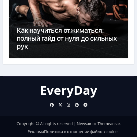
Как научиться отжиматься:
полный гайд от нуля до сильных
рук
EveryDay
Copyright © All rights reserved
|
Newsair
от
Themeansar
.
Реклама
Политика в отношении файлов cookie