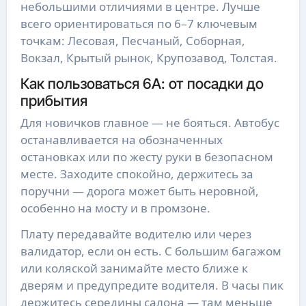
небольшими отличиями в центре. Лучше
всего ориентироваться по 6–7 ключевым
точкам: Лесовая, Песчаный, Соборная,
Вокзал, Крытый рынок, Крупозавод, Толстая.
Как пользоваться 6А: от посадки до
прибытия
Для новичков главное — не бояться. Автобус
останавливается на обозначенных
остановках или по жесту руки в безопасном
месте. Заходите спокойно, держитесь за
поручни — дорога может быть неровной,
особенно на мосту и в промзоне.
Плату передавайте водителю или через
валидатор, если он есть. С большим багажом
или коляской занимайте место ближе к
дверям и предупредите водителя. В часы пик
держитесь середины салона — там меньше