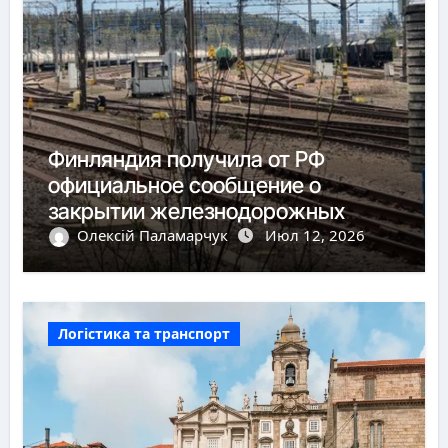
Финляндия получила от РФ
официальное сообщение о
закрытии железнодорожных
пунктов пропуска
Олексій Паламарчук
Июл 12, 2026
Логістика та транспорт