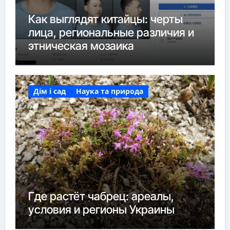
Как выглядят китайцы: черты
лица, региональные различия и
этническая мозаика
Дім і сад
Наука та природа
Где растёт чабрец: ареалы,
условия и регионы Украины