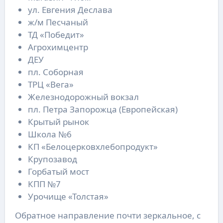
ул. Евгения Деслава
ж/м Песчаный
ТД «Победит»
Агрохимцентр
ДЕУ
пл. Соборная
ТРЦ «Вега»
Железнодорожный вокзал
пл. Петра Запорожца (Европейская)
Крытый рынок
Школа №6
КП «Белоцерковхлебопродукт»
Крупозавод
Горбатый мост
КПП №7
Урочище «Толстая»
Обратное направление почти зеркальное, с