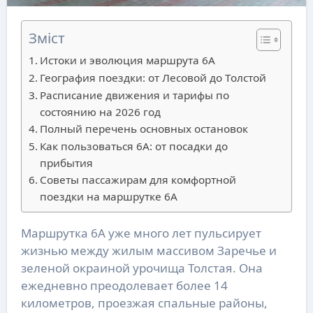
Зміст
Истоки и эволюция маршрута 6А
География поездки: от Лесовой до Толстой
Расписание движения и тарифы по
состоянию на 2026 год
Полный перечень основных остановок
Как пользоваться 6А: от посадки до
прибытия
Советы пассажирам для комфортной
поездки на маршрутке 6А
Маршрутка 6А уже много лет пульсирует
жизнью между жилым массивом Заречье и
зеленой окраиной урочища Толстая. Она
ежедневно преодолевает более 14
километров, проезжая спальные районы,