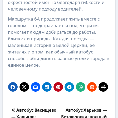
окрестностей именно благодаря гибкости и
человечному подходу водителей.
Маршрутка 6А продолжает жить вместе с
городом — подстраивается под его ритм,
помогает людям добираться до работы,
близких и природы. Каждая поездка —
маленькая история о Белой Церкви, ее
жителях и о том, как обычный автобус
способен объединять разные уголки города в
единое целое.
Навигация
Автобус Васищево
Автобус Харьков —
по
— Харьков:
Безлюдовка: полный