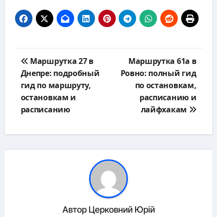
Навигация
Маршрутка 27 в
Маршрутка 61а в
по
Днепре: подробный
Ровно: полный гид
записям
гид по маршруту,
по остановкам,
остановкам и
расписанию и
расписанию
лайфхакам
Автор
Церковний Юрій