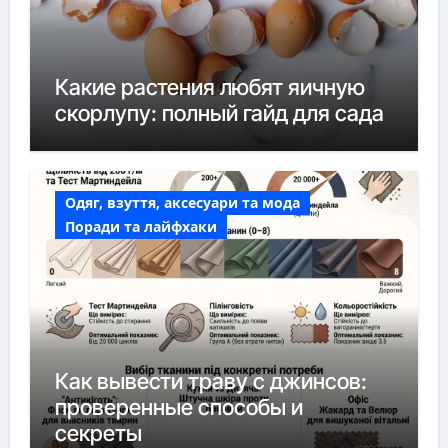
Какие растения любят яичную
скорлупу: полный гайд для сада
Одяг, взуття, аксесуари та мода
Поради та лайфхаки
Как вывести траву с джинсов:
проверенные способы и
секреты