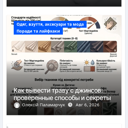
Одяг, взуття, аксесуари та мода
Поради та лайфхаки
Как вывести траву с джинсов:
проверенные способы и секреты
Олексій Паламарчук
Авг 6, 2026