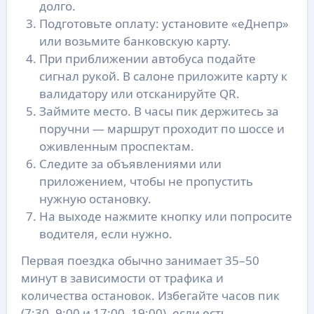
долго.
Подготовьте оплату: установите «еДнепр»
или возьмите банковскую карту.
При приближении автобуса подайте
сигнал рукой. В салоне приложите карту к
валидатору или отсканируйте QR.
Займите место. В часы пик держитесь за
поручни — маршрут проходит по шоссе и
оживленным проспектам.
Следите за объявлениями или
приложением, чтобы не пропустить
нужную остановку.
На выходе нажмите кнопку или попросите
водителя, если нужно.
Первая поездка обычно занимает 35–50
минут в зависимости от трафика и
количества остановок. Избегайте часов пик
(7:30–9:00 и 17:00–19:00), если есть