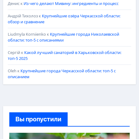
Денис
к
Из чего делают Мивину: ингредиенты и процесс
Андрій Тихолоз
к
Крупнейшие озёра Черкасской области:
обзор и сравнение
Liudmyla Korniienko
к
Крупнейшие города Николаевской
области: топ-5 с описаниями
Сергій
к
Какой лучший санаторий в Харьковской области:
топ-5 2025
Oleh
к
Крупнейшие города Черкасской области: топ-5 с
описанием
Вы пропустили