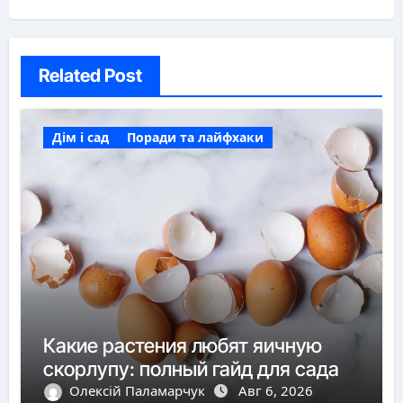
Related Post
Дім і сад
Поради та лайфхаки
Какие растения любят яичную
скорлупу: полный гайд для сада
Олексій Паламарчук
Авг 6, 2026