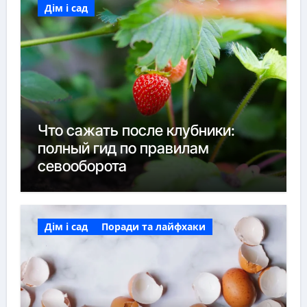
Дім і сад
Что сажать после клубники:
полный гид по правилам
севооборота
Дім і сад
Поради та лайфхаки