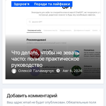
Здоров'я
Поради та лайфхаки
Что делать, чтобы не зевать
часто: полное практическое
руководство
Олексій Паламарчук
Авг 6, 2026
Добавить комментарий
Ваш адрес email не будет опубликован.
Обязательные поля