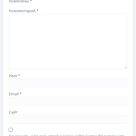
помечены
*
Комментарий
*
Имя
*
Email
*
Сайт
Сохранить моё имя, email и адрес сайта в этом браузере для