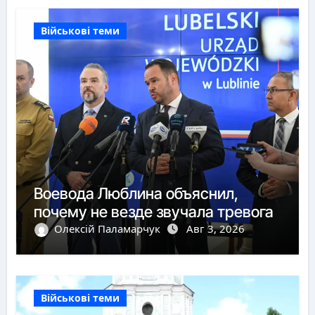
Військові теми
Воевода Люблина объяснил,
почему не везде звучала тревога
Олексій Паламарчук
Авг 3, 2026
Військові теми