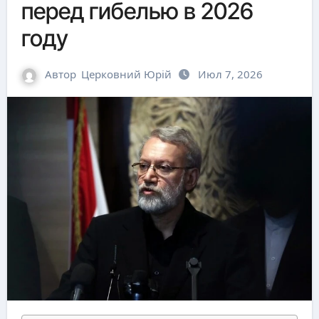
перед гибелью в 2026
году
Автор
Церковний Юрій
Июл 7, 2026