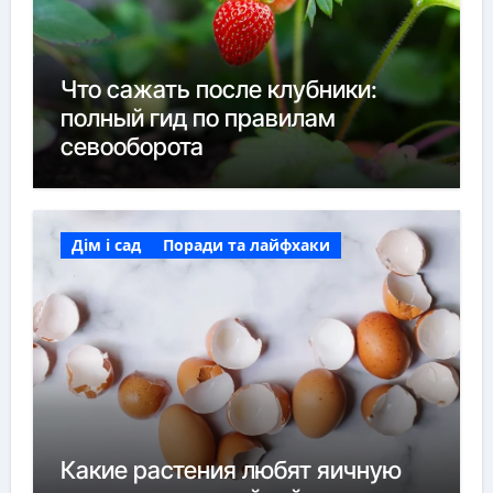
Что сажать после клубники:
полный гид по правилам
севооборота
Дім і сад
Поради та лайфхаки
Какие растения любят яичную