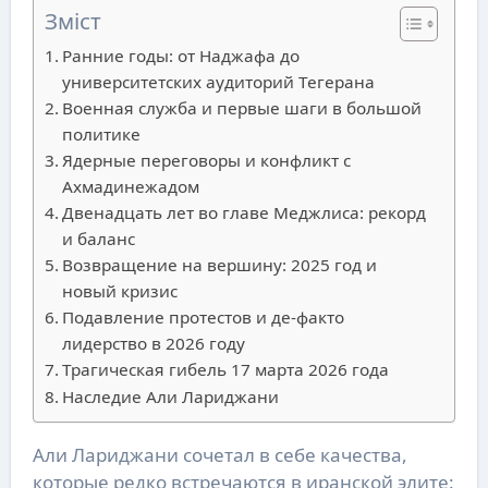
Зміст
Ранние годы: от Наджафа до
университетских аудиторий Тегерана
Военная служба и первые шаги в большой
политике
Ядерные переговоры и конфликт с
Ахмадинежадом
Двенадцать лет во главе Меджлиса: рекорд
и баланс
Возвращение на вершину: 2025 год и
новый кризис
Подавление протестов и де-факто
лидерство в 2026 году
Трагическая гибель 17 марта 2026 года
Наследие Али Лариджани
Али Лариджани сочетал в себе качества,
которые редко встречаются в иранской элите: