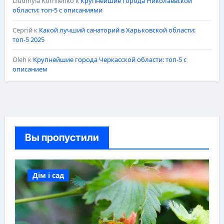
Liudmyla Korniienko
к
Крупнейшие города Николаевской
области: топ-5 с описаниями
Сергій
к
Какой лучший санаторий в Харьковской области:
топ-5 2025
Oleh
к
Крупнейшие города Черкасской области: топ-5 с
описанием
Вы пропустили
Дім і сад