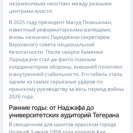
незаменимым «мостом» между разными
центрами власти.
В 2025 году президент Масуд Пезешкиан,
известный реформаторскими взглядами,
вновь назначил Лариджани секретарем
Верховного совета национальной
безопасности. После смерти Хаменеи
Лариджани стал де-факто главным
координатором обороны, внешней политики
и внутренней стабильности. Его гибель стала
одним из самых серьезных ударов по
иранскому руководству за весь период войны
2026 года.
Ранние годы: от Наджафа до
университетских аудиторий Тегерана
В священном для шиитов иракском городе
Наджаф 3 июня 1958 года родился Али