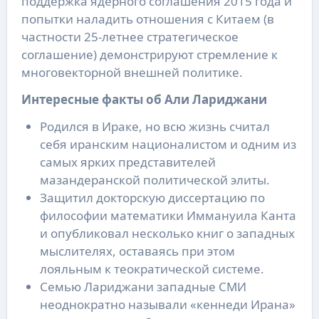
поддержка ядерного соглашения 2015 года и
попытки наладить отношения с Китаем (в
частности 25-летнее стратегическое
соглашение) демонстрируют стремление к
многовекторной внешней политике.
Интересные факты об Али Лариджани
Родился в Ираке, но всю жизнь считал
себя иранским националистом и одним из
самых ярких представителей
мазандеранской политической элиты.
Защитил докторскую диссертацию по
философии математики Иммануила Канта
и опубликовал несколько книг о западных
мыслителях, оставаясь при этом
лояльным к теократической системе.
Семью Лариджани западные СМИ
неоднократно называли «кеннеди Ирана»