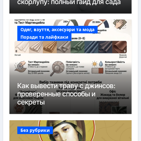
скорлупу: полный гайд для сада
Одяг, взуття, аксесуари та мода
Поради та лайфхаки
Как вывести траву с джинсов:
проверенные способы и
секреты
Без рубрики