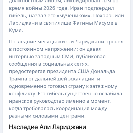
должностным лицом, ликвидированным во
время войны 2026 года. Иран подтвердил
гибель, назвав его «мучеником». Похоронили
Лариджани в святилище Фатимы Масуме в
Куме.
Последние месяцы жизни Лариджани провел
в постоянном напряжении: он давал
интервью западным СМИ, публиковал
сообщения в социальных сетях,
предостерегая президента США Дональда
Трампа от дальнейшей эскалации, и
одновременно готовил страну к затяжному
конфликту. Его гибель существенно ослабила
иранское руководство именно в момент,
когда требовалась координация между
разными силовыми центрами.
Наследие Али Лариджани