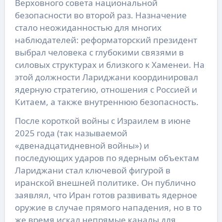
Верховного совета национальной
безопасности во второй раз. Назначение
стало неожиданностью для многих
наблюдателей: реформаторский президент
выбрал человека с глубокими связями в
силовых структурах и близкого к Хаменеи. На
этой должности Лариджани координировал
ядерную стратегию, отношения с Россией и
Китаем, а также внутреннюю безопасность.
После короткой войны с Израилем в июне
2025 года (так называемой
«двенадцатидневной войны») и
последующих ударов по ядерным объектам
Лариджани стал ключевой фигурой в
иранской внешней политике. Он публично
заявлял, что Иран готов развивать ядерное
оружие в случае прямого нападения, но в то
же время искал непрямые каналы для