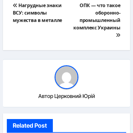
Навигация
Нагрудные знаки
ОПК — что такое
по
ВСУ: символы
оборонно-
записям
мужества в металле
промышленный
комплекс Украины
Автор
Церковний Юрій
Related Post