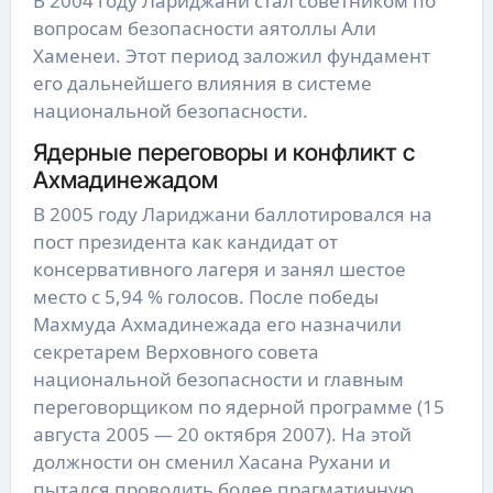
В 2004 году Лариджани стал советником по
вопросам безопасности аятоллы Али
Хаменеи. Этот период заложил фундамент
его дальнейшего влияния в системе
национальной безопасности.
Ядерные переговоры и конфликт с
Ахмадинежадом
В 2005 году Лариджани баллотировался на
пост президента как кандидат от
консервативного лагеря и занял шестое
место с 5,94 % голосов. После победы
Махмуда Ахмадинежада его назначили
секретарем Верховного совета
национальной безопасности и главным
переговорщиком по ядерной программе (15
августа 2005 — 20 октября 2007). На этой
должности он сменил Хасана Рухани и
пытался проводить более прагматичную