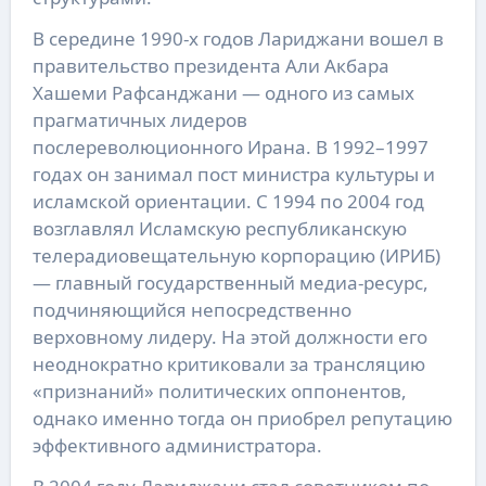
В середине 1990-х годов Лариджани вошел в
правительство президента Али Акбара
Хашеми Рафсанджани — одного из самых
прагматичных лидеров
послереволюционного Ирана. В 1992–1997
годах он занимал пост министра культуры и
исламской ориентации. С 1994 по 2004 год
возглавлял Исламскую республиканскую
телерадиовещательную корпорацию (ИРИБ)
— главный государственный медиа-ресурс,
подчиняющийся непосредственно
верховному лидеру. На этой должности его
неоднократно критиковали за трансляцию
«признаний» политических оппонентов,
однако именно тогда он приобрел репутацию
эффективного администратора.