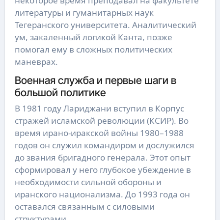
некоторое время преподавал на факультете
литературы и гуманитарных наук
Тегеранского университета. Аналитический
ум, закаленный логикой Канта, позже
помогал ему в сложных политических
маневрах.
Военная служба и первые шаги в
большой политике
В 1981 году Лариджани вступил в Корпус
стражей исламской революции (КСИР). Во
время ирано-иракской войны 1980–1988
годов он служил командиром и дослужился
до звания бригадного генерала. Этот опыт
сформировал у него глубокое убеждение в
необходимости сильной обороны и
иранского национализма. До 1993 года он
оставался связанным с силовыми
структурами.