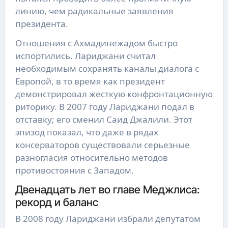
линию, чем радикальные заявления
президента.
Отношения с Ахмадинежадом быстро
испортились. Лариджани считал
необходимым сохранять каналы диалога с
Европой, в то время как президент
демонстрировал жесткую конфронтационную
риторику. В 2007 году Лариджани подал в
отставку; его сменил Саид Джалили. Этот
эпизод показал, что даже в рядах
консерваторов существовали серьезные
разногласия относительно методов
противостояния с Западом.
Двенадцать лет во главе Меджлиса:
рекорд и баланс
В 2008 году Лариджани избрали депутатом