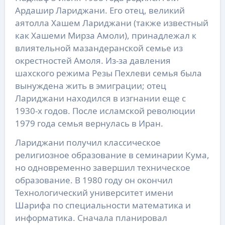
Ардашир Лариджани. Его отец, великий
аятолла Хашем Лариджани (также известный
как Хашеми Мирза Амоли), принадлежал к
влиятельной мазандеранской семье из
окрестностей Амоля. Из-за давления
шахского режима Резы Пехлеви семья была
вынуждена жить в эмиграции; отец
Лариджани находился в изгнании еще с
1930-х годов. После исламской революции
1979 года семья вернулась в Иран.
Лариджани получил классическое
религиозное образование в семинарии Кума,
но одновременно завершил техническое
образование. В 1980 году он окончил
Технологический университет имени
Шарифа по специальности математика и
информатика. Сначала планировал