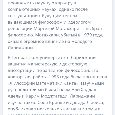
продолжить научную карьеру в
компьютерных науках, однако после
консультации с будущим тестем —
выдающимся философом и идеологом
революции Мортезой Мотаххари — выбрал
философию. Мотаххари, убитый в 1979 году,
оказал огромное влияние на молодого
Лариджани.
В Тегеранском университете Лариджани
защитил магистерскую и докторскую
диссертации по западной философии. Его
докторская работа 1995 года была посвящена
«Философии математики Канта». Научными
руководителями были Голям-Али Хаддад-
Адель и Карим Моджтагеди. Лариджани
изучал также Сола Крипке и Дэвида Льюиса,
опубликовал несколько книг на эти темы и