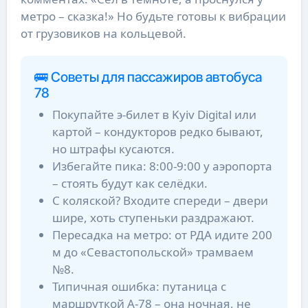
метро – сказка!» Но будьте готовы к вибрации
от грузовиков на кольцевой.
🚌 Советы для пассажиров автобуса
78
Покупайте э-билет в Kyiv Digital или
картой – кондукторов редко бывают,
но штрафы кусаются.
Избегайте пика: 8:00-9:00 у аэропорта
– стоять будут как селёдки.
С коляской? Входите спереди – двери
шире, хоть ступеньки раздражают.
Пересадка на метро: от РДА идите 200
м до «Севастопольской» трамваем
№8.
Типичная ошибка: путаница с
маршруткой А-78 – она ночная, не