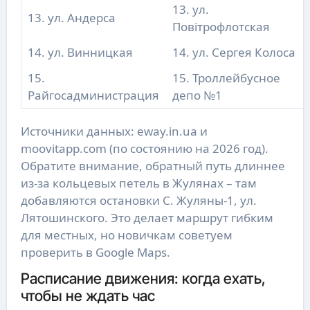
13. ул.
13. ул. Андерса
Повітрофлотская
14. ул. Винницкая
14. ул. Сергея Колоса
15.
15. Троллейбусное
Райгосадминистрация
депо №1
Источники данных: eway.in.ua и
moovitapp.com (по состоянию на 2026 год).
Обратите внимание, обратный путь длиннее
из-за кольцевых петель в Жулянах – там
добавляются остановки С. Жуляны-1, ул.
Лятошинского. Это делает маршрут гибким
для местных, но новичкам советуем
проверить в Google Maps.
Расписание движения: когда ехать,
чтобы не ждать час