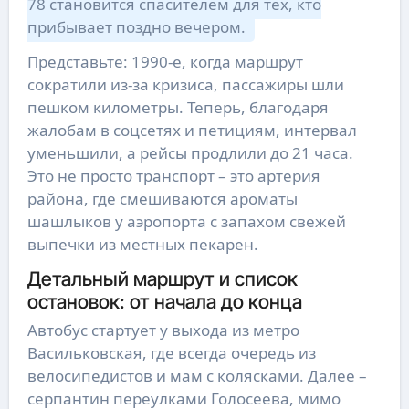
78 становится спасителем для тех, кто
прибывает поздно вечером.
Представьте: 1990-е, когда маршрут
сократили из-за кризиса, пассажиры шли
пешком километры. Теперь, благодаря
жалобам в соцсетях и петициям, интервал
уменьшили, а рейсы продлили до 21 часа.
Это не просто транспорт – это артерия
района, где смешиваются ароматы
шашлыков у аэропорта с запахом свежей
выпечки из местных пекарен.
Детальный маршрут и список
остановок: от начала до конца
Автобус стартует у выхода из метро
Васильковская, где всегда очередь из
велосипедистов и мам с колясками. Далее –
серпантин переулками Голосеева, мимо