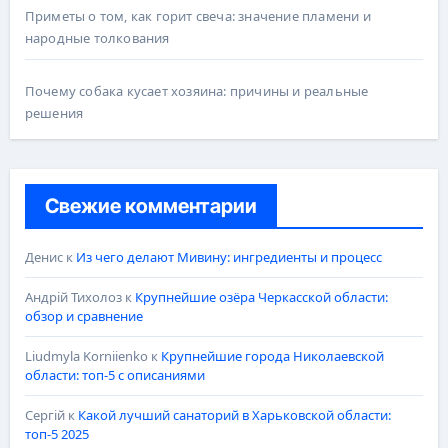
Приметы о том, как горит свеча: значение пламени и
народные толкования
Почему собака кусает хозяина: причины и реальные
решения
Свежие комментарии
Денис
к
Из чего делают Мивину: ингредиенты и процесс
Андрій Тихолоз
к
Крупнейшие озёра Черкасской области:
обзор и сравнение
Liudmyla Korniienko
к
Крупнейшие города Николаевской
области: топ-5 с описаниями
Сергій
к
Какой лучший санаторий в Харьковской области:
топ-5 2025