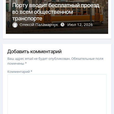
Порту вводит бесплатный проезд
во всем общественном
транспорте
Олексій Паламарчук
Июл 12, 2026
Добавить комментарий
Ваш адрес email не будет опубликован.
Обязательные поля
помечены
*
Комментарий
*