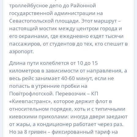
троллейбусное депо до Районной
государственной администрации на
Севастопольской площади. Этот маршрут –
настоящий мостик между центром города и
его окраинами, где ежедневно ездят тысячи
пассажиров, от студентов до тех, кто спешит в
аэропорт.
Длина пути колеблется от 10 до 15
километров в зависимости от направления, а
весь рейс занимает 40-60 минут, если не
попасть в утренние пробки на
Повітрофлотской. Перевозчик – КП
«Киевпастранс», которое держит флот в
относительном порядке, хоть и с типичными
киевскими приколами: иногда двери заедают
от жары, а кондиционер работает через раз.
Но за 8 гривен – фиксированный тариф на