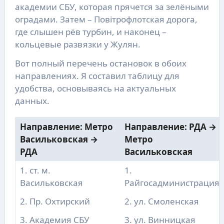
академии СБУ, которая прячется за зелёными
оградами. Затем – Повітрофлотская дорога,
где слышен рёв турбин, и наконец –
кольцевые развязки у Жулян.
Вот полный перечень остановок в обоих
направлениях. Я составил таблицу для
удобства, основываясь на актуальных
данных.
Направление: Метро
Направление: РДА →
Васильковская →
Метро
РДА
Васильковская
1. ст. м.
1.
Васильковская
Райгосадминистрация
2. Пр. Охтирский
2. ул. Смоленская
3. Академия СБУ
3. ул. Винницкая