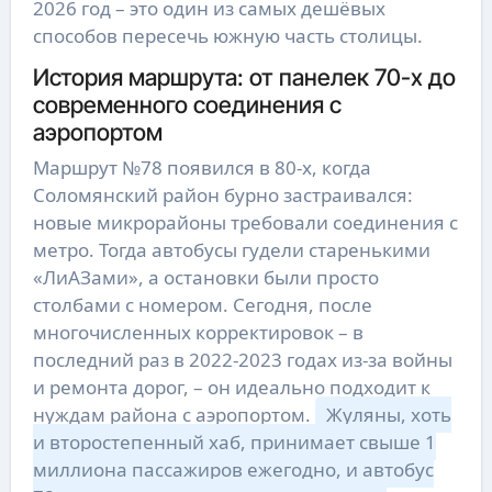
2026 год – это один из самых дешёвых
способов пересечь южную часть столицы.
История маршрута: от панелек 70-х до
современного соединения с
аэропортом
Маршрут №78 появился в 80-х, когда
Соломянский район бурно застраивался:
новые микрорайоны требовали соединения с
метро. Тогда автобусы гудели старенькими
«ЛиАЗами», а остановки были просто
столбами с номером. Сегодня, после
многочисленных корректировок – в
последний раз в 2022-2023 годах из-за войны
и ремонта дорог, – он идеально подходит к
нуждам района с аэропортом.
Жуляны, хоть
и второстепенный хаб, принимает свыше 1
миллиона пассажиров ежегодно, и автобус