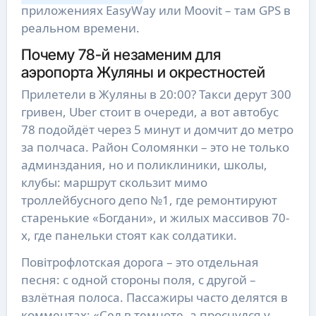
приложениях EasyWay или Moovit – там GPS в
реальном времени.
Почему 78-й незаменим для
аэропорта Жуляны и окрестностей
Прилетели в Жуляны в 20:00? Такси дерут 300
гривен, Uber стоит в очереди, а вот автобус
78 подойдёт через 5 минут и домчит до метро
за полчаса. Район Соломянки – это не только
админздания, но и поликлиники, школы,
клубы: маршрут скользит мимо
троллейбусного депо №1, где ремонтируют
старенькие «Богдани», и жилых массивов 70-
х, где панельки стоят как солдатики.
Повітрофлотская дорога – это отдельная
песня: с одной стороны поля, с другой –
взлётная полоса. Пассажиры часто делятся в
комментах: «Сел в темноте, а проснулся у