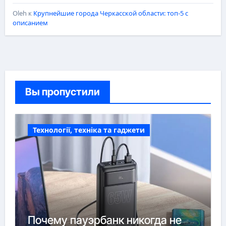
Oleh
к
Крупнейшие города Черкасской области: топ-5 с
описанием
Вы пропустили
Технології, техніка та гаджети
Почему пауэрбанк никогда не