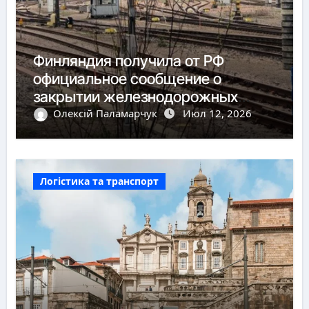
Финляндия получила от РФ
официальное сообщение о
закрытии железнодорожных
пунктов пропуска
Олексій Паламарчук
Июл 12, 2026
Логістика та транспорт