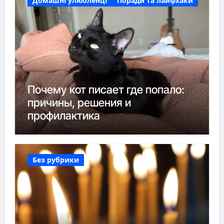
Домашні улюбленці
Поради та лайфхаки
Почему кот писает где попало:
причины, решения и
профилактика
Без рубрики