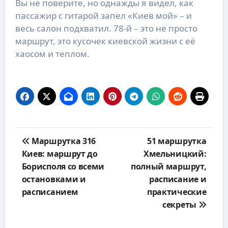
Вы не поверите, но однажды я видел, как
пассажир с гитарой запел «Киев мой» – и
весь салон подхватил. 78-й – это не просто
маршрут, это кусочек киевской жизни с её
хаосом и теплом.
Навигация
Маршрутка 316
51 маршрутка
по
Киев: маршрут до
Хмельницкий:
записям
Борисполя со всеми
полный маршрут,
остановками и
расписание и
расписанием
практические
секреты