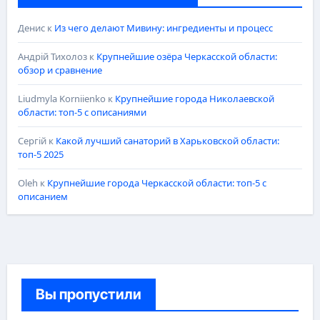
Денис
к
Из чего делают Мивину: ингредиенты и процесс
Андрій Тихолоз
к
Крупнейшие озёра Черкасской области:
обзор и сравнение
Liudmyla Korniienko
к
Крупнейшие города Николаевской
области: топ-5 с описаниями
Сергій
к
Какой лучший санаторий в Харьковской области:
топ-5 2025
Oleh
к
Крупнейшие города Черкасской области: топ-5 с
описанием
Вы пропустили