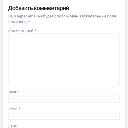
Добавить комментарий
Ваш адрес email не будет опубликован.
Обязательные поля
помечены
*
Комментарий
*
Имя
*
Email
*
Сайт