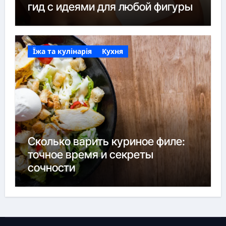
гид с идеями для любой фигуры
Їжа та кулінарія
Кухня
Сколько варить куриное филе:
точное время и секреты
сочности