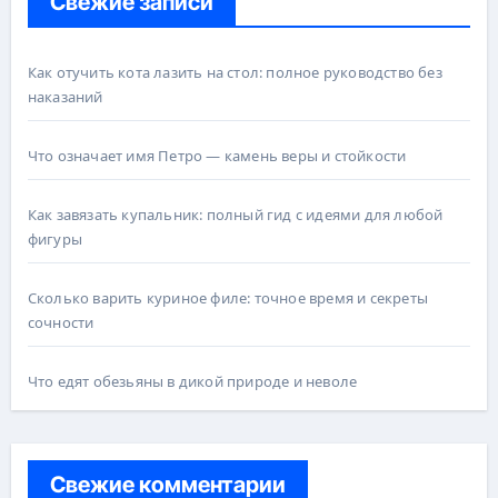
Свежие записи
Как отучить кота лазить на стол: полное руководство без
наказаний
Что означает имя Петро — камень веры и стойкости
Как завязать купальник: полный гид с идеями для любой
фигуры
Сколько варить куриное филе: точное время и секреты
сочности
Что едят обезьяны в дикой природе и неволе
Свежие комментарии