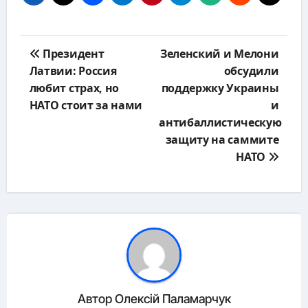
Навигация
Президент
Зеленский и Мелони
по
Латвии: Россия
обсудили
записям
любит страх, но
поддержку Украины
НАТО стоит за нами
и
антибаллистическую
защиту на саммите
НАТО
Автор
Олексій Паламарчук