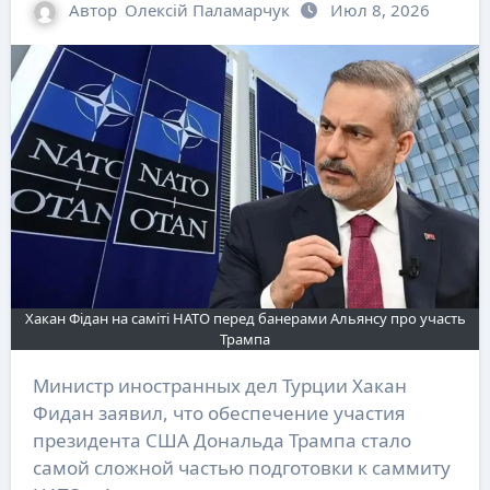
Автор
Олексій Паламарчук
Июл 8, 2026
Хакан Фідан на саміті НАТО перед банерами Альянсу про участь
Трампа
Министр иностранных дел Турции Хакан
Фидан заявил, что обеспечение участия
президента США Дональда Трампа стало
самой сложной частью подготовки к саммиту