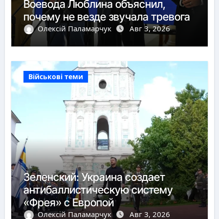
Воевода Люблина объяснил,
почему не везде звучала тревога
Олексій Паламарчук
Авг 3, 2026
Військові теми
Зеленский: Украина создает
антибаллистическую систему
«Фрея» с Европой
Олексій Паламарчук
Авг 3, 2026