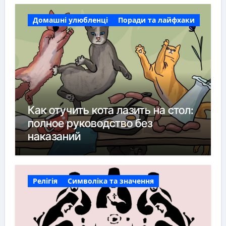
Домашні улюбленці
Поради та лайфхаки
Как отучить кота лазить на стол:
полное руководство без
наказаний
Релігія
Символіка та значення