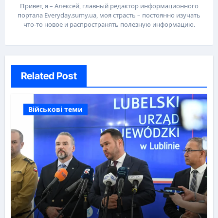
Привет, я – Алексей, главный редактор информационного
портала Everyday.sumy.ua, моя страсть – постоянно изучать
что-то новое и распространять полезную информацию.
Related Post
Військові теми