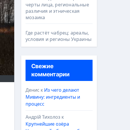
черты лица, региональные
различия и этническая
мозаика
Где растёт чабрец: ареалы,
условия и регионы Украины
Свежие
комментарии
Денис
к
Из чего делают
Мивину: ингредиенты и
процесс
Андрій Тихолоз
к
Крупнейшие озёра