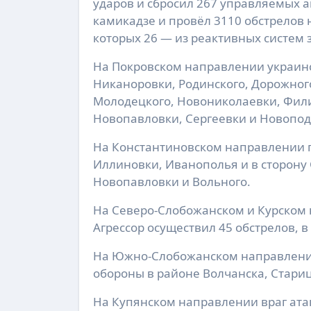
ударов и сбросил 267 управляемых а
камикадзе и провёл 3110 обстрелов 
которых 26 — из реактивных систем 
На Покровском направлении украинс
Никаноровки, Родинского, Дорожного
Молодецкого, Новониколаевки, Фили
Новопавловки, Сергеевки и Новопод
На Константиновском направлении п
Иллиновки, Иванополья и в сторону 
Новопавловки и Вольного.
На Северо-Слобожанском и Курском 
Агрессор осуществил 45 обстрелов, в
На Южно-Слобожанском направлении
обороны в районе Волчанска, Стариц
На Купянском направлении враг ата