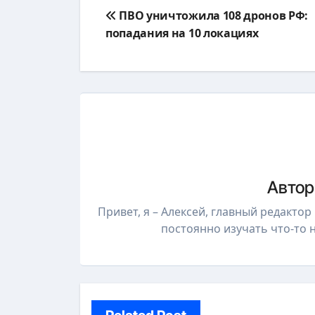
Навигация
ПВО уничтожила 108 дронов РФ:
по
попадания на 10 локациях
записям
Авто
Привет, я – Алексей, главный редакто
постоянно изучать что-то