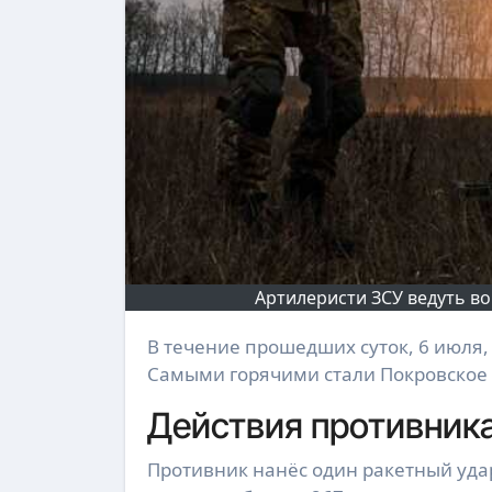
Артилеристи ЗСУ ведуть в
В течение прошедших суток, 6 июля, на фронте зафиксировали 255 боевых столкновений.
Самыми горячими стали Покровское 
Действия противник
Противник нанёс один ракетный уда