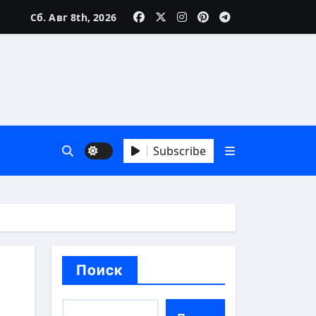
Сб. Авг 8th, 2026
аика
Subscribe
зни
Поиск