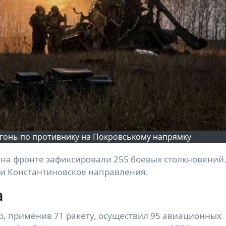
огонь по противнику на Покровському напрямку
и Константиновское направления.
а
р, применив 71 ракету, осуществил 95 авиационных