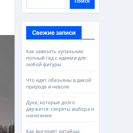
Поиск
Свежие записи
Как завязать купальник:
полный гид с идеями для
любой фигуры
Что едят обезьяны в дикой
природе и неволе
Духи, которые долго
держатся: секреты выбора и
нанесения
Как выглядят китайцы: