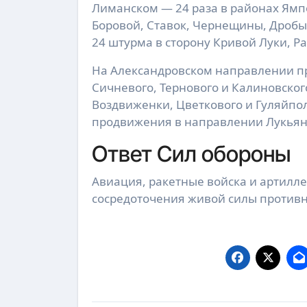
Лиманском — 24 раза в районах Ямп
Боровой, Ставок, Чернещины, Дробы
24 штурма в сторону Кривой Луки, Р
На Александровском направлении пр
Сичневого, Тернового и Калиновског
Воздвиженки, Цветкового и Гуляйпо
продвижения в направлении Лукьян
Ответ Сил обороны
Авиация, ракетные войска и артилл
сосредоточения живой силы противн