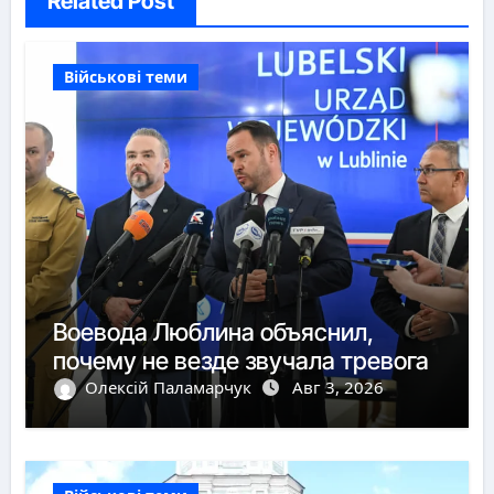
Related Post
Військові теми
Воевода Люблина объяснил,
почему не везде звучала тревога
Олексій Паламарчук
Авг 3, 2026