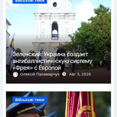
Військові теми
Зеленский: Украина создает
антибаллистическую систему
«Фрея» с Европой
Олексій Паламарчук
Авг 3, 2026
Військові теми