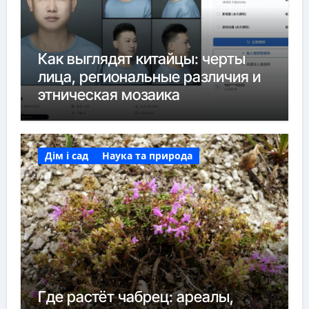
Как выглядят китайцы: черты
лица, региональные различия и
этническая мозаика
Дім і сад
Наука та природа
Где растёт чабрец: ареалы,