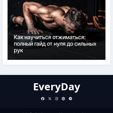
Как научиться отжиматься:
полный гайд от нуля до сильных
рук
EveryDay