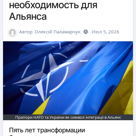
необходимость для
Альянса
Автор
Олексій Паламарчук
Июл 5, 2026
Прапори НАТО та України як символ інтеграції в Альянс
Пять лет трансформации