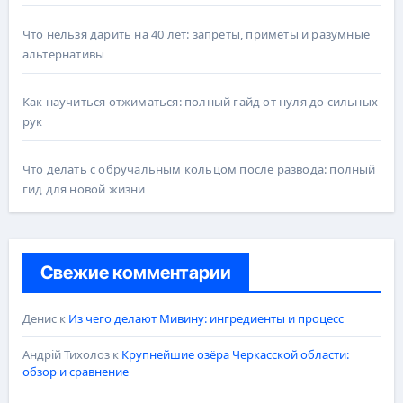
Что нельзя дарить на 40 лет: запреты, приметы и разумные
альтернативы
Как научиться отжиматься: полный гайд от нуля до сильных
рук
Что делать с обручальным кольцом после развода: полный
гид для новой жизни
Свежие комментарии
Денис
к
Из чего делают Мивину: ингредиенты и процесс
Андрій Тихолоз
к
Крупнейшие озёра Черкасской области:
обзор и сравнение