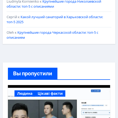
Liudmyla Korniienko
к
Крупнейшие города Николаевской
области: топ-5 с описаниями
Сергій
к
Какой лучший санаторий в Харьковской области:
топ-5 2025
Oleh
к
Крупнейшие города Черкасской области: топ-5 с
описанием
Вы пропустили
Людина
Цікаві факти