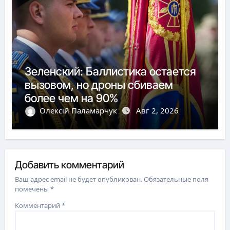
Зеленский: Баллистика остается
вызовом, но дроны сбиваем
более чем на 90%
Олексій Паламарчук
Авг 2, 2026
Добавить комментарий
Ваш адрес email не будет опубликован.
Обязательные поля
помечены
*
Комментарий
*