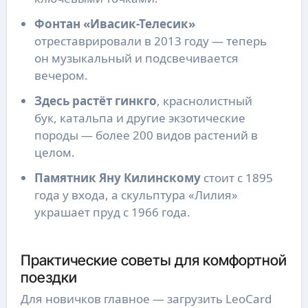
Фонтан «Ивасик-Телесик»
отреставрировали в 2013 году — теперь
он музыкальный и подсвечивается
вечером.
Здесь растёт гинкго
, краснолистный
бук, катальпа и другие экзотические
породы — более 200 видов растений в
целом.
Памятник Яну Килинскому
стоит с 1895
года у входа, а скульптура «Лилия»
украшает пруд с 1966 года.
Практические советы для комфортной
поездки
Для новичков главное — загрузить LeoCard