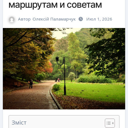
маршрутам и советам
Автор
Олексій Паламарчук
Июл 1, 2026
Зміст