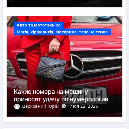
Авто та мототехніка
Магія, хіромантія, ізотерика, таро, містика
Какие номера на машину
приносят удачу по нумерологии
Церковний Юрій
Июл 22, 2026