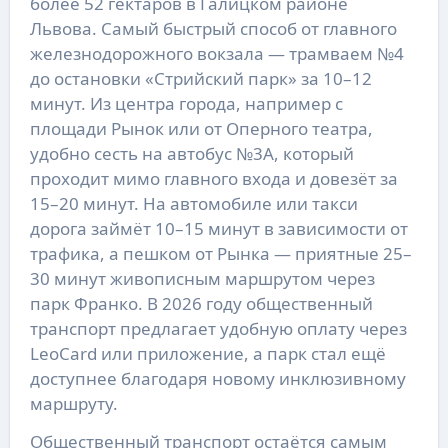
более 52 гектаров в Галицком районе
Львова. Самый быстрый способ от главного
железнодорожного вокзала — трамваем №4
до остановки «Стрийский парк» за 10–12
минут. Из центра города, например с
площади Рынок или от Оперного театра,
удобно сесть на автобус №3А, который
проходит мимо главного входа и довезёт за
15–20 минут. На автомобиле или такси
дорога займёт 10–15 минут в зависимости от
трафика, а пешком от Рынка — приятные 25–
30 минут живописным маршрутом через
парк Франко. В 2026 году общественный
транспорт предлагает удобную оплату через
LeoCard или приложение, а парк стал ещё
доступнее благодаря новому инклюзивному
маршруту.
Общественный транспорт остаётся самым