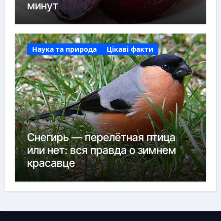
минут
Наука та природа
Цікаві факти
Снегирь — перелётная птица
или нет: вся правда о зимнем
красавце