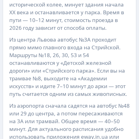
исторической колее, минует здания начала
XX века и останавливается у парка. Время в
пути — 10–12 минут, стоимость проезда в
2026 году зависит от способа оплаты.
Из центра Львова автобус №3А проходит
прямо мимо главного входа на Стрийской.
Маршруты №18, 26, 30, 53 и 54
останавливаются у «Детской железной
дороги» или «Стрийского парка». Если вы на
трамвае №8, выходите на «Академии
искусств» и идите 7–10 минут до арки — этот
путь считается одним из самых живописных.
Из аэропорта сначала садятся на автобус №48
или 29 до центра, а потом пересаживаются
на 3А или трамвай. Общее время — 40–50
минут. Для актуального расписания удобно
использовать приложения eway.in.ua или