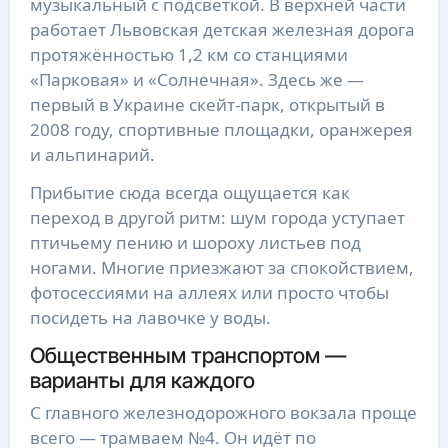
музыкальный с подсветкой. В верхней части
работает Львовская детская железная дорога
протяжённостью 1,2 км со станциями
«Парковая» и «Солнечная». Здесь же —
первый в Украине скейт-парк, открытый в
2008 году, спортивные площадки, оранжерея
и альпинарий.
Прибытие сюда всегда ощущается как
переход в другой ритм: шум города уступает
птичьему пению и шороху листьев под
ногами. Многие приезжают за спокойствием,
фотосессиями на аллеях или просто чтобы
посидеть на лавочке у воды.
Общественным транспортом —
варианты для каждого
С главного железнодорожного вокзала проще
всего — трамваем №4. Он идёт по