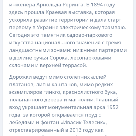
инженера Арнольда Рёринга. В 1894 году
здесь прошла Краевая выставка, которая
ускорила развитие территории и дала старт
первому в Украине электрическому трамваю.
Сегодня это памятник садово-паркового
искусства национального значения с тремя
ландшафтными зонами: нижними партерами
в долине ручья Сорока, лесопарковыми
склонами и верхней террасой.
Дорожки ведут мимо столетних аллей
платанов, лип и каштанов, мимо редких
экземпляров гинкго, краснолистного бука,
тюльпанного дерева и магнолии. Главный
вход украшает монументальная арка 1952
года, за которой открывается пруд с
лебедями и фонтан «Ивасик-Телесик»,
отреставрированный в 2013 году как