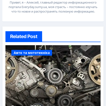
Привет, я – Алексей, главный редактор информационного
портала Everyday.sumy.ua, моя страсть – постоянно изучать
что-то новое и распространять полезную информацию.
Related Post
Авто та мототехніка