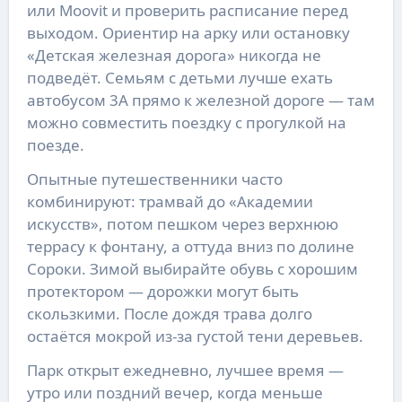
или Moovit и проверить расписание перед
выходом. Ориентир на арку или остановку
«Детская железная дорога» никогда не
подведёт. Семьям с детьми лучше ехать
автобусом 3А прямо к железной дороге — там
можно совместить поездку с прогулкой на
поезде.
Опытные путешественники часто
комбинируют: трамвай до «Академии
искусств», потом пешком через верхнюю
террасу к фонтану, а оттуда вниз по долине
Сороки. Зимой выбирайте обувь с хорошим
протектором — дорожки могут быть
скользкими. После дождя трава долго
остаётся мокрой из-за густой тени деревьев.
Парк открыт ежедневно, лучшее время —
утро или поздний вечер, когда меньше