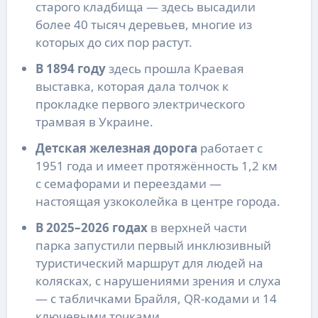
старого кладбища — здесь высадили
более 40 тысяч деревьев, многие из
которых до сих пор растут.
В 1894 году
здесь прошла Краевая
выставка, которая дала толчок к
прокладке первого электрического
трамвая в Украине.
Детская железная дорога
работает с
1951 года и имеет протяжённость 1,2 км
с семафорами и переездами —
настоящая узкоколейка в центре города.
В 2025–2026 годах
в верхней части
парка запустили первый инклюзивный
туристический маршрут для людей на
колясках, с нарушениями зрения и слуха
— с табличками Брайля, QR-кодами и 14
ключевыми точками.