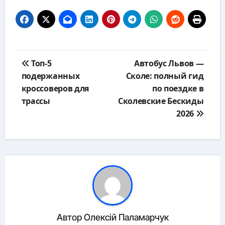
Навигация
Топ-5
Автобус Львов —
по
подержанных
Сколе: полный гид
записям
кроссоверов для
по поездке в
трассы
Сколевские Бескиды
2026
Автор
Олексій Паламарчук