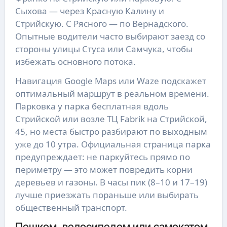
Сыхова — через Красную Калину и
Стрийскую. С Рясного — по Вернадского.
Опытные водители часто выбирают заезд со
стороны улицы Стуса или Самчука, чтобы
избежать основного потока.
Навигация Google Maps или Waze подскажет
оптимальный маршрут в реальном времени.
Парковка у парка бесплатная вдоль
Стрийской или возле ТЦ Fabrik на Стрийской,
45, но места быстро разбирают по выходным
уже до 10 утра. Официальная страница парка
предупреждает: не паркуйтесь прямо по
периметру — это может повредить корни
деревьев и газоны. В часы пик (8–10 и 17–19)
лучше приезжать пораньше или выбирать
общественный транспорт.
Пешком, велосипедом или самокатом