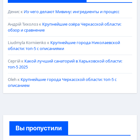
Денис
к
Из чего делают Мивину: ингредиенты и процесс
Андрій Тихолоз
к
Крупнейшие озёра Черкасской области:
обзор и сравнение
Liudmyla Korniienko
к
Крупнейшие города Николаевской
области: топ-5 с описаниями
Сергій
к
Какой лучший санаторий в Харьковской области:
топ-5 2025
Oleh
к
Крупнейшие города Черкасской области: топ-5 с
описанием
Вы пропустили