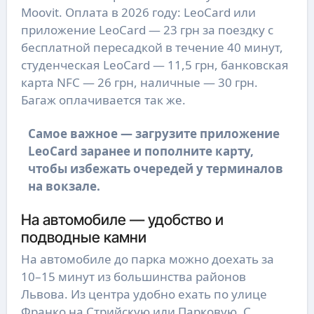
Moovit. Оплата в 2026 году: LeoCard или
приложение LeoCard — 23 грн за поездку с
бесплатной пересадкой в течение 40 минут,
студенческая LeoCard — 11,5 грн, банковская
карта NFC — 26 грн, наличные — 30 грн.
Багаж оплачивается так же.
Самое важное — загрузите приложение
LeoCard заранее и пополните карту,
чтобы избежать очередей у терминалов
на вокзале.
На автомобиле — удобство и
подводные камни
На автомобиле до парка можно доехать за
10–15 минут из большинства районов
Львова. Из центра удобно ехать по улице
Франко на Стрийскую или Парковую. С