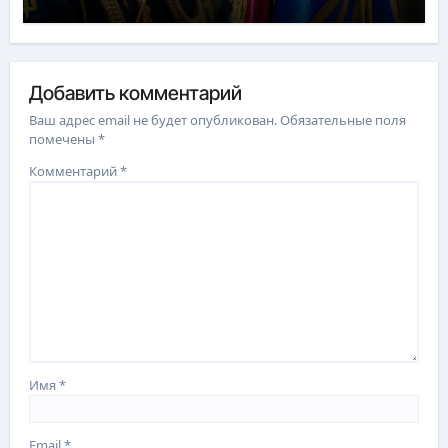
Добавить комментарий
Ваш адрес email не будет опубликован.
Обязательные поля
помечены
*
Комментарий
*
Имя
*
Email
*