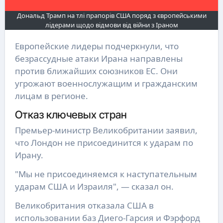
Дональд Трамп на тлі прапорів США поряд з європейськими
лідерами щодо відмови від війни з Іраном
Европейские лидеры подчеркнули, что
безрассудные атаки Ирана направлены
против ближайших союзников ЕС. Они
угрожают военнослужащим и гражданским
лицам в регионе.
Отказ ключевых стран
Премьер-министр Великобритании заявил,
что Лондон не присоединится к ударам по
Ирану.
"Мы не присоединяемся к наступательным
ударам США и Израиля", — сказал он.
Великобритания отказала США в
использовании баз Диего-Гарсия и Фэрфорд