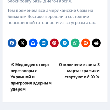
блокировку базы Диего-Гарсия.
Тем временем все американские базы на
Ближнем Востоке перешли в состояние
повышенной готовности из-за угрозы атак.
Навигация
Медведев отверг
Отключение света 3
по
переговоры с
марта: графики
записям
Украиной и
стартуют в 8:00
пригрозил ядерным
ударом