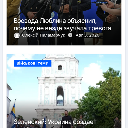
Воевода Люблина объяснил,
почему не везде звучала тревога
Олексій Паламарчук
Авг 3, 2026
Військові теми
Зеленский: Украина создает