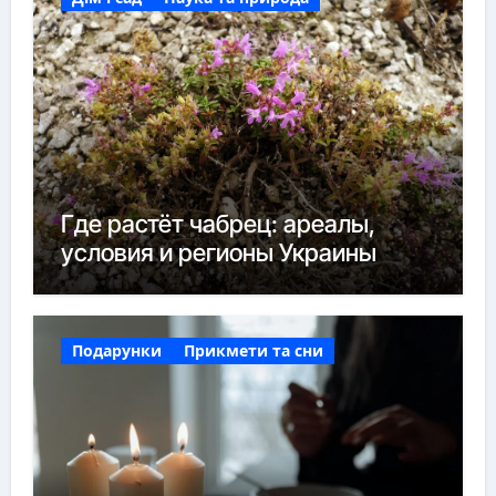
Где растёт чабрец: ареалы,
условия и регионы Украины
Подарунки
Прикмети та сни