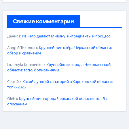
Свежие комментарии
Денис
к
Из чего делают Мивину: ингредиенты и процесс
Андрій Тихолоз
к
Крупнейшие озёра Черкасской области:
обзор и сравнение
Liudmyla Korniienko
к
Крупнейшие города Николаевской
области: топ-5 с описаниями
Сергій
к
Какой лучший санаторий в Харьковской области:
топ-5 2025
Oleh
к
Крупнейшие города Черкасской области: топ-5 с
описанием