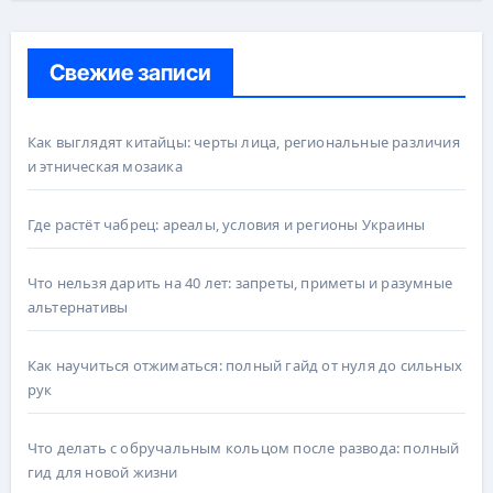
Свежие записи
Как выглядят китайцы: черты лица, региональные различия
и этническая мозаика
Где растёт чабрец: ареалы, условия и регионы Украины
Что нельзя дарить на 40 лет: запреты, приметы и разумные
альтернативы
Как научиться отжиматься: полный гайд от нуля до сильных
рук
Что делать с обручальным кольцом после развода: полный
гид для новой жизни