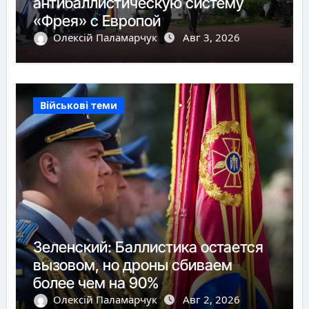
антибаллистическую систему
«Фрея» с Европой
Олексій Паламарчук
Авг 3, 2026
Військові теми
Зеленский: Баллистика остается
вызовом, но дроны сбиваем
более чем на 90%
Олексій Паламарчук
Авг 2, 2026