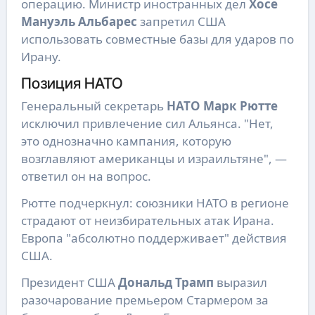
операцию. Министр иностранных дел
Хосе
Мануэль Альбарес
запретил США
использовать совместные базы для ударов по
Ирану.
Позиция НАТО
Генеральный секретарь
НАТО Марк Рютте
исключил привлечение сил Альянса. "Нет,
это однозначно кампания, которую
возглавляют американцы и израильтяне", —
ответил он на вопрос.
Рютте подчеркнул: союзники НАТО в регионе
страдают от неизбирательных атак Ирана.
Европа "абсолютно поддерживает" действия
США.
Президент США
Дональд Трамп
выразил
разочарование премьером Стармером за