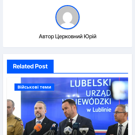
Автор
Церковний Юрій
Related Post
Військові теми