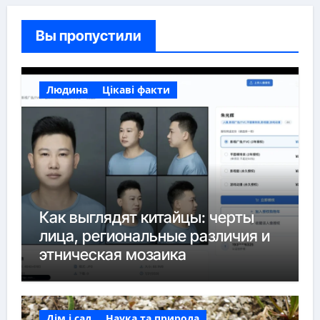
Вы пропустили
Людина
Цікаві факти
Как выглядят китайцы: черты
лица, региональные различия и
этническая мозаика
Дім і сад
Наука та природа