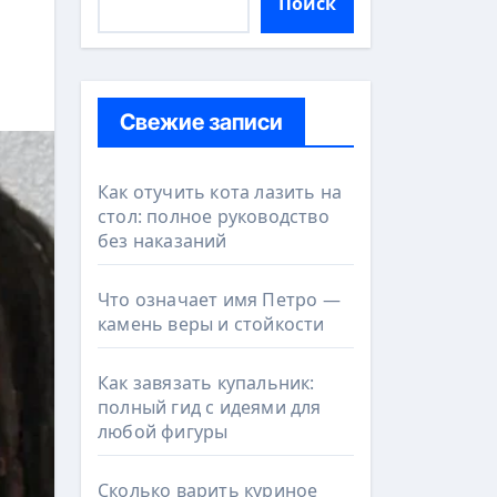
Поиск
Свежие записи
Как отучить кота лазить на
стол: полное руководство
без наказаний
Что означает имя Петро —
камень веры и стойкости
Как завязать купальник:
полный гид с идеями для
любой фигуры
Сколько варить куриное