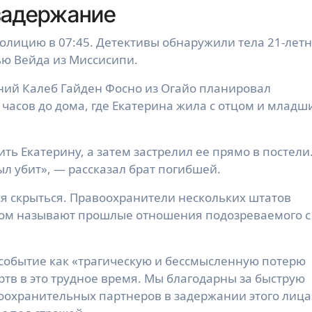
 задержание
олицию в 07:45. Детективы обнаружили тела 21-лет
ью Вейда из Миссисипи.
ний Калеб Гайден Фосно из Огайо планировал
 часов до дома, где Екатерина жила с отцом и млад
ить Екатерину, а затем застрелил ее прямо в постели
ыл убит», — рассказал брат погибшей.
я скрыться. Правоохранители нескольких штатов
ивом называют прошлые отношения подозреваемого с
событие как «трагическую и бессмысленную потерю
тв в это трудное время. Мы благодарны за быструю
охранительных партнеров в задержании этого лица