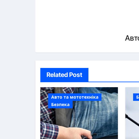
Авт
Related Post
Авто та мототехніка
Б
Безпека