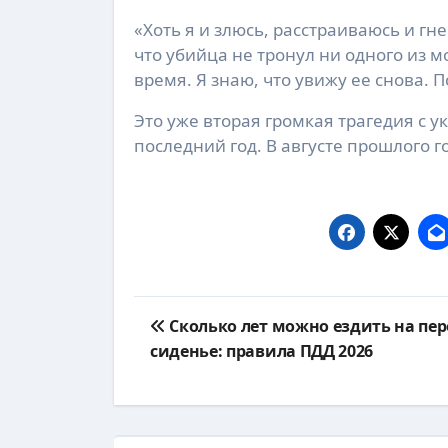
«Хоть я и злюсь, расстраиваюсь и гне
что убийца не тронул ни одного из м
время. Я знаю, что увижу ее снова. 
Это уже вторая громкая трагедия с 
последний год. В августе прошлого 
Навигация
Сколько лет можно ездить на пе
по
сиденье: правила ПДД 2026
записям