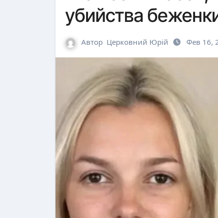
убийства беженк
Автор
Церковний Юрій
Фев 16, 