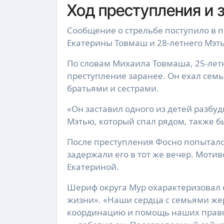
Ход преступления и
Сообщение о стрельбе поступило в п
Екатерины Товмаш и 28-летнего Мэт
По словам Михаила Товмаша, 25-лет
преступление заранее. Он ехал семь
братьями и сестрами.
«Он заставил одного из детей разбуд
Мэтью, который спал рядом, также б
После преступления Фосно попыталс
задержали его в тот же вечер. Мот
Екатериной.
Шериф округа Мур охарактеризовал 
жизни». «Наши сердца с семьями жер
координацию и помощь наших право