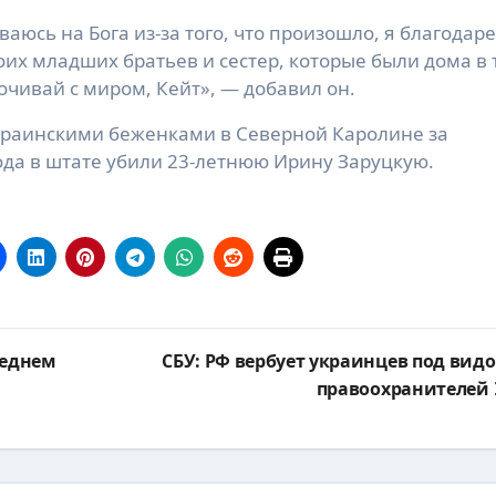
ваюсь на Бога из-за того, что произошло, я благодаре
оих младших братьев и сестер, которые были дома в 
Почивай с миром, Кейт», — добавил он.
украинскими беженками в Северной Каролине за
года в штате убили 23-летнюю Ирину Заруцкую.
реднем
СБУ: РФ вербует украинцев под вид
правоохранителей