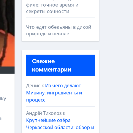
филе: точное время и
секреты сочности
Что едят обезьяны в дикой
природе и неволе
Свежие
комментарии
Денис
к
Из чего делают
Мивину: ингредиенты и
шку
процесс
Андрій Тихолоз
к
а
Крупнейшие озёра
Черкасской области: обзор и