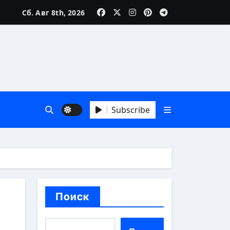
Сб. Авг 8th, 2026
реалии
Subscribe
особы
Поиск