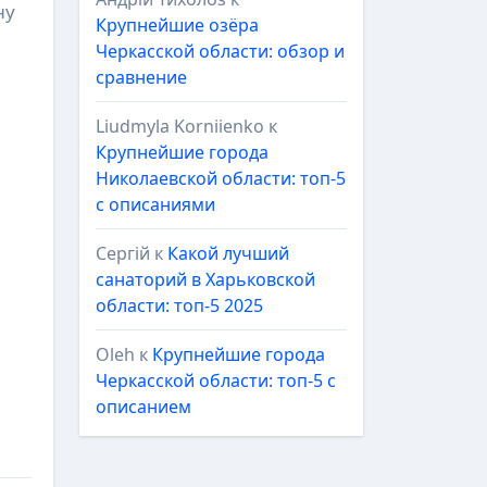
ну
Крупнейшие озёра
Черкасской области: обзор и
сравнение
Liudmyla Korniienko
к
Крупнейшие города
Николаевской области: топ-5
с описаниями
Сергій
к
Какой лучший
санаторий в Харьковской
области: топ-5 2025
Oleh
к
Крупнейшие города
Черкасской области: топ-5 с
описанием