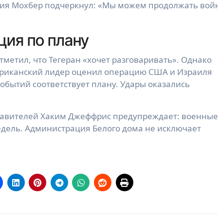
ния Мохбер подчеркнул: «Мы можем продолжать вой
ция по плану
метил, что Тегеран «хочет разговаривать». Однако
ериканский лидер оценил операцию США и Израиля
событий соответствует плану. Удары оказались
тавителей Хаким Джеффрис предупреждает: военные
едель. Администрация Белого дома не исключает