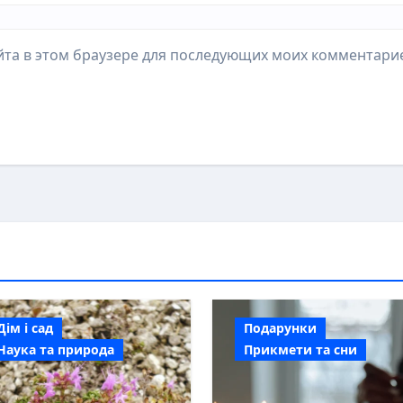
айта в этом браузере для последующих моих комментари
Дім і сад
Подарунки
Наука та природа
Прикмети та сни