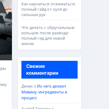
Как научиться отжиматься:
полный гайд от нуля до
сильных рук
Что делать с обручальным
кольцом после развода:
полный гид для новой
жизни
Свежие
комментарии
тому
Денис
к
Из чего делают
Мивину: ингредиенты и
процесс
Андрій Тихолоз
к