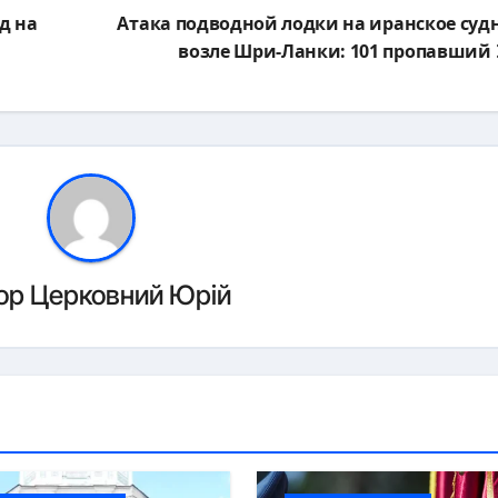
д на
Атака подводной лодки на иранское суд
возле Шри-Ланки: 101 пропавший
ор
Церковний Юрій