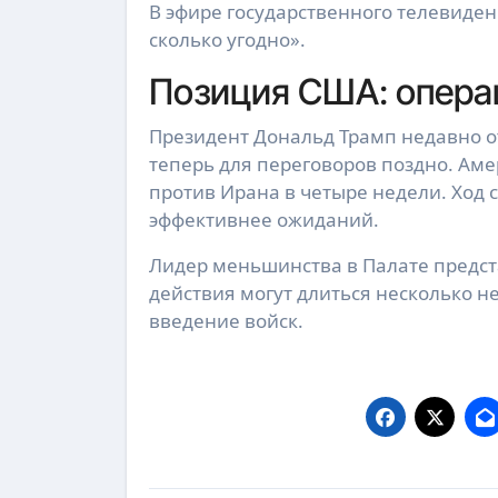
В эфире государственного телевиде
сколько угодно».
Позиция США: опера
Президент Дональд Трамп недавно от
теперь для переговоров поздно. Ам
против Ирана в четыре недели. Ход 
эффективнее ожиданий.
Лидер меньшинства в Палате предс
действия могут длиться несколько н
введение войск.