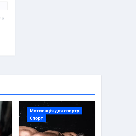
ев.
Мотивація для спорту
Спорт