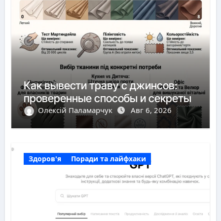
Как вывести траву с джинсов:
проверенные способы и секреты
Олексій Паламарчук
Авг 6, 2026
Здоров'я
Поради та лайфхаки