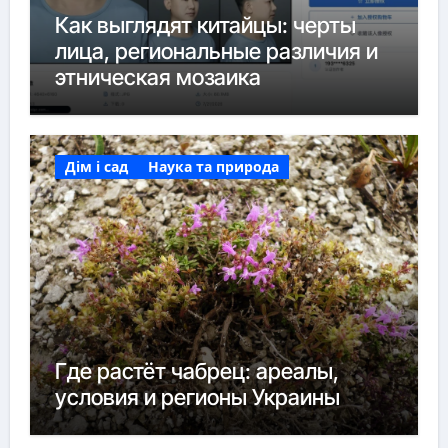
Как выглядят китайцы: черты
лица, региональные различия и
этническая мозаика
Дім і сад
Наука та природа
Где растёт чабрец: ареалы,
условия и регионы Украины