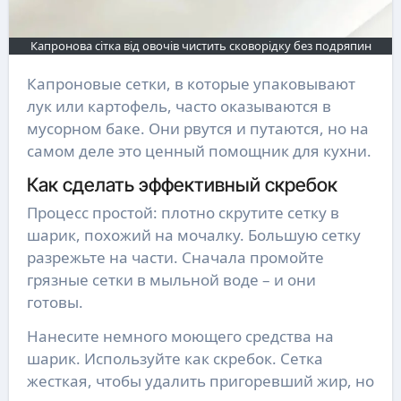
Капронова сітка від овочів чистить сковорідку без подряпин
Капроновые сетки, в которые упаковывают
лук или картофель, часто оказываются в
мусорном баке. Они рвутся и путаются, но на
самом деле это ценный помощник для кухни.
Как сделать эффективный скребок
Процесс простой: плотно скрутите сетку в
шарик, похожий на мочалку. Большую сетку
разрежьте на части. Сначала промойте
грязные сетки в мыльной воде – и они
готовы.
Нанесите немного моющего средства на
шарик. Используйте как скребок. Сетка
жесткая, чтобы удалить пригоревший жир, но