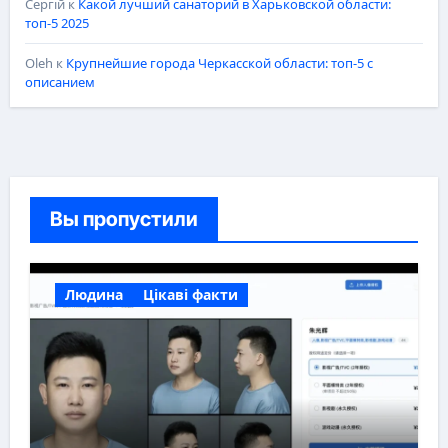
Сергій
к
Какой лучший санаторий в Харьковской области:
топ-5 2025
Oleh
к
Крупнейшие города Черкасской области: топ-5 с
описанием
Вы пропустили
Людина
Цікаві факти