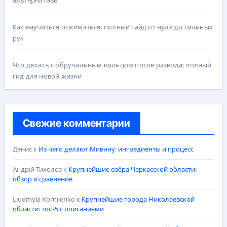
альтернативы
Как научиться отжиматься: полный гайд от нуля до сильных
рук
Что делать с обручальным кольцом после развода: полный
гид для новой жизни
Свежие комментарии
Денис
к
Из чего делают Мивину: ингредиенты и процесс
Андрій Тихолоз
к
Крупнейшие озёра Черкасской области:
обзор и сравнение
Liudmyla Korniienko
к
Крупнейшие города Николаевской
области: топ-5 с описаниями