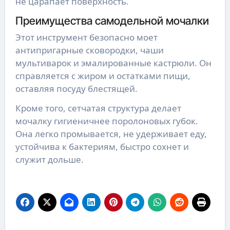
не царапает поверхность.
Преимущества самодельной мочалки
Этот инструмент безопасно моет
антипригарные сковородки, чаши
мультиварок и эмалированные кастрюли. Он
справляется с жиром и остатками пищи,
оставляя посуду блестящей.
Кроме того, сетчатая структура делает
мочалку гигиеничнее поролоновых губок.
Она легко промывается, не удерживает еду,
устойчива к бактериям, быстро сохнет и
служит дольше.