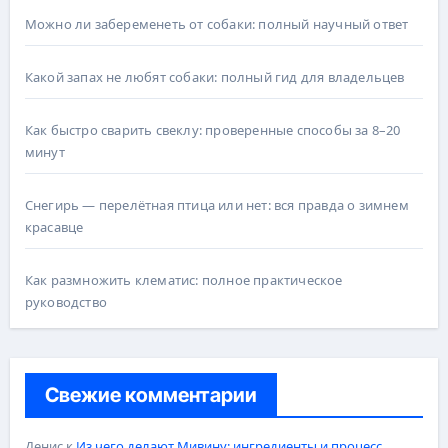
Можно ли забеременеть от собаки: полный научный ответ
Какой запах не любят собаки: полный гид для владельцев
Как быстро сварить свеклу: проверенные способы за 8–20
минут
Снегирь — перелётная птица или нет: вся правда о зимнем
красавце
Как размножить клематис: полное практическое
руководство
Свежие комментарии
Денис
к
Из чего делают Мивину: ингредиенты и процесс