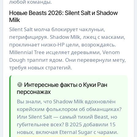
любой команды.
Новые Beasts 2026: Silent Salt и Shadow
Milk
Silent Salt молча блокирует чаклуньи,
петрифицируя. Shadow Milk, лжец с масками,
проклинает низко-HP цели, возрождаясь.
Millennial Tree исцеляет деревьями, Venom
Dough траппит ядом. Они перевернули мету,
требуя новых стратегий.
🍪 Интересные факты о Куки Ран
персонажах
Вы знали, что Shadow Milk вдохновлён
корейским фольклором об обманщиках?
Или Silent Salt — самый тихий Beast, но
губительнее всех? В 2025 добавили 15
новых, включая Eternal Sugar с чарами.