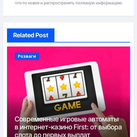
что-то новое и распространять полезную информацию.
Related Post
Розваги
Современные игровые автоматы
в интернет-казино First: от выбора
слота до первых выплат