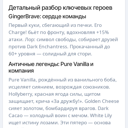
Детальный разбор ключевых героев
GingerBrave: сердце команды
Первый куки, сбегающий из печки. Его
Charge! бьёт по фронту, вдохновляя +15%
атаки. Лор: символ свободы, собирает друзей
против Dark Enchantress. Прокачанный до
60+ уровня — солидный для стори.
Античные легенды: Pure Vanilla и
компания
Pure Vanilla, рождённый из ванильного боба,
исцеляет сиянием, возрождая союзников.
Hollyberry, красная ягода силы, щитом
защищает, крича «За дружбу!». Golden Cheese
сияет золотом, бомбардируя врагов. Dark
Cacao — холодный воин с мечом. White Lily
ищет истину лозами. Эти пятеро — основа