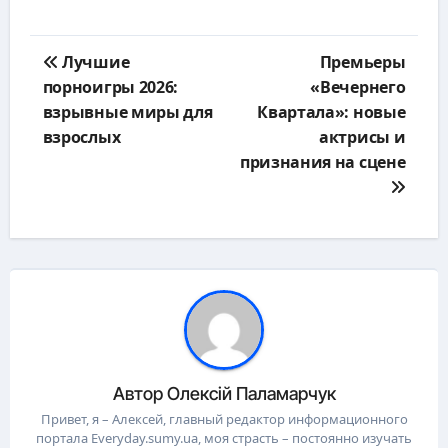
Навигация
Лучшие
Премьеры
по
порноигры 2026:
«Вечернего
записям
взрывные миры для
Квартала»: новые
взрослых
актрисы и
признания на сцене
Автор
Олексій Паламарчук
Привет, я – Алексей, главный редактор информационного
портала Everyday.sumy.ua, моя страсть – постоянно изучать