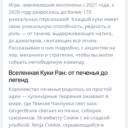
Игра, завоевавшая миллионы с 2021 года, к
2026 году разрослась до более 170
уникальных персонажей. Каждый куки имеет
свою уникальную способность, редкость и
роль — от танков, выдерживающих натиск,
до дамагеров, сжигающих всё огнём.
Рассказываю о них подробно, с акцентом на
лор, механики и стратегии, чтобы вы могли
собрать непобедимую команду.
Вселенная Куки Ран: от печенья до
легенд
Королевство печенья родилось из простой
идеи — кулинарные творения оживают в
мире, где Тёмная Чаклунка сеет хаос.
GingerBrave сбегает из печки, собирая
союзников: Strawberry Cookie с её сладкой
улыбкой, Ninja Cookie, скрывающийся в