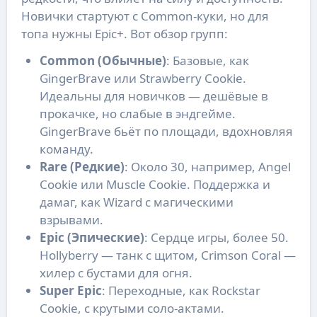
Новички стартуют с Common-куки, но для
топа нужны Epic+. Вот обзор групп:
Common (Обычные)
: Базовые, как
GingerBrave или Strawberry Cookie.
Идеальны для новичков — дешёвые в
прокачке, но слабые в эндгейме.
GingerBrave бьёт по площади, вдохновляя
команду.
Rare (Редкие)
: Около 30, например, Angel
Cookie или Muscle Cookie. Поддержка и
дамаг, как Wizard с магическими
взрывами.
Epic (Эпические)
: Сердце игры, более 50.
Hollyberry — танк с щитом, Crimson Coral —
хилер с бустами для огня.
Super Epic
: Переходные, как Rockstar
Cookie, с крутыми соло-актами.