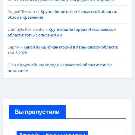
Андрій Тихолоз
к
Крупнейшие озёра Черкасской области:
обзор и сравнение
Liudmyla Korniienko
к
Крупнейшие города Николаевской
области: топ-5 с описаниями
Сергій
к
Какой лучший санаторий в Харьковской области:
топ-5 2025
Oleh
к
Крупнейшие города Черкасской области: топ-5 с
описанием
Вы пропустили
Здоров'я
Наука та природа