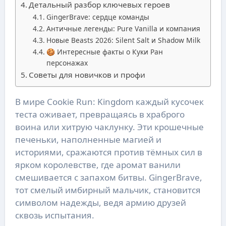
Детальный разбор ключевых героев
GingerBrave: сердце команды
Античные легенды: Pure Vanilla и компания
Новые Beasts 2026: Silent Salt и Shadow Milk
🍪 Интересные факты о Куки Ран
персонажах
Советы для новичков и профи
В мире Cookie Run: Kingdom каждый кусочек
теста оживает, превращаясь в храброго
воина или хитрую чаклунку. Эти крошечные
печеньки, наполненные магией и
историями, сражаются против тёмных сил в
ярком королевстве, где аромат ванили
смешивается с запахом битвы. GingerBrave,
тот смелый имбирный мальчик, становится
символом надежды, ведя армию друзей
сквозь испытания.